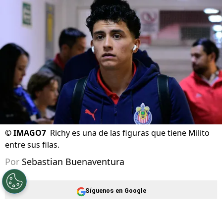
¿qué falta para cerrar su salida?
Actualizado el
11/07/2026 - 11:00hs CST
©
IMAGO7
Richy es una de las figuras que tiene Milito
entre sus filas.
Por
Sebastian Buenaventura