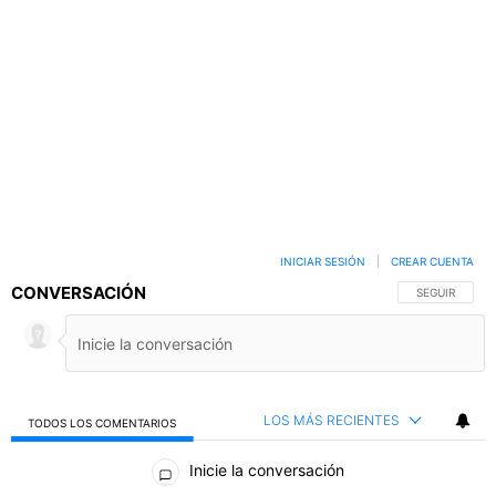
INICIAR SESIÓN
|
CREAR CUENTA
CONVERSACIÓN
SIGA ESTA C
SEGUIR
LOS MÁS RECIENTES
TODOS LOS COMENTARIOS
Todos los comentarios
Inicie la conversación