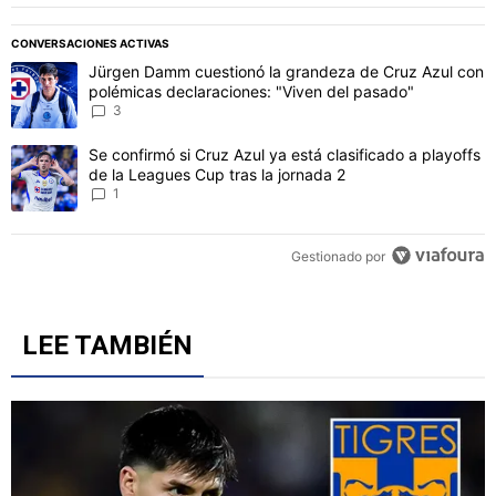
PUBLICIDAD
CONVERSACIONES ACTIVAS
Este listado muestra los artículos con más comentarios en los último
Un artículo de tendencia con el título "Jürgen Damm cuestionó la 
Jürgen Damm cuestionó la grandeza de Cruz Azul con
polémicas declaraciones: "Viven del pasado"
3
Un artículo de tendencia con el título "Se confirmó si Cruz Azul ya 
Se confirmó si Cruz Azul ya está clasificado a playoffs
de la Leagues Cup tras la jornada 2
1
Gestionado por
LEE TAMBIÉN