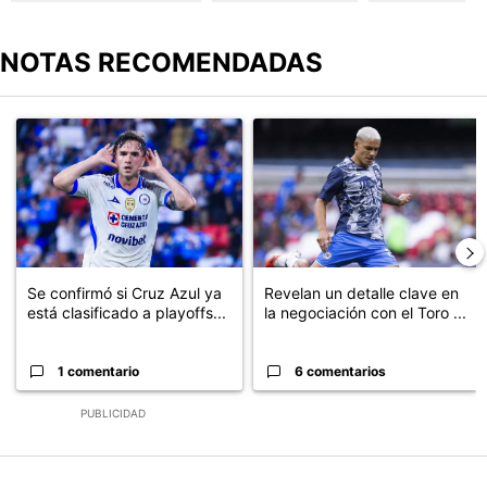
NOTAS RECOMENDADAS
Este listado muestra los artículos con más comentarios en los últimos
Un artículo de tendencia con el título "Se confirmó si Cruz Azul ya
Un artículo de tendencia con el t
Se confirmó si Cruz Azul ya
Revelan un detalle clave en
está clasificado a playoffs...
la negociación con el Toro ...
1 comentario
6 comentarios
PUBLICIDAD