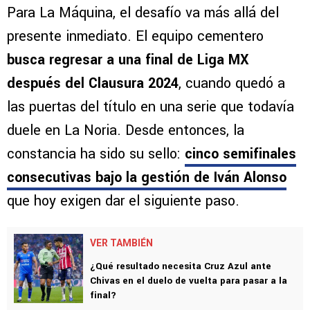
Para La Máquina, el desafío va más allá del
presente inmediato. El equipo cementero
busca regresar a una final de Liga MX
después del Clausura 2024
, cuando quedó a
las puertas del título en una serie que todavía
duele en La Noria. Desde entonces, la
constancia ha sido su sello:
cinco semifinales
consecutivas bajo la gestión de Iván Alonso
que hoy exigen dar el siguiente paso.
VER TAMBIÉN
¿Qué resultado necesita Cruz Azul ante
Chivas en el duelo de vuelta para pasar a la
final?