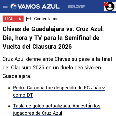
?
Comentarios
LIGUILLA
Chivas de Guadalajara vs. Cruz Azul:
Día, hora y TV para la Semifinal de
Vuelta del Clausura 2026
Cruz Azul define ante Chivas su pase a la final
del Clausura 2026 en un duelo decisivo en
Guadalajara.
Pedro Caixinha fue despedido de FC Juárez
como DT
Tabla de goleo actualizada: Así están los
jugadores de Cruz Azul