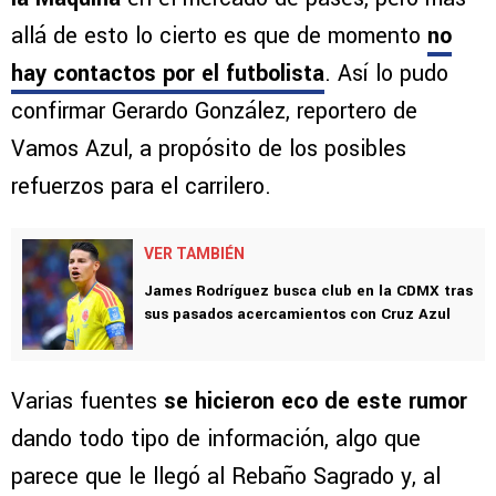
Chivas.
Richy coincide con las necesidades que tiene
la Máquina
en el mercado de pases, pero más
allá de esto lo cierto es que de momento
no
hay contactos por el futbolista
. Así lo pudo
confirmar Gerardo González, reportero de
Vamos Azul, a propósito de los posibles
refuerzos para el carrilero.
VER TAMBIÉN
James Rodríguez busca club en la CDMX tras
sus pasados acercamientos con Cruz Azul