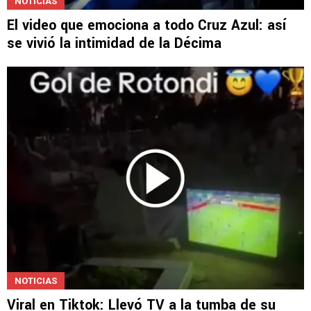
NOTICIAS
El video que emociona a todo Cruz Azul: así
se vivió la intimidad de la Décima