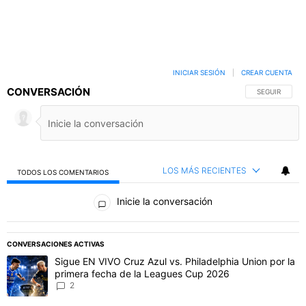
INICIAR SESIÓN
|
CREAR CUENTA
CONVERSACIÓN
SIGA ESTA C
SEGUIR
LOS MÁS RECIENTES
TODOS LOS COMENTARIOS
Todos los comentarios
Inicie la conversación
PUBLICIDAD
CONVERSACIONES ACTIVAS