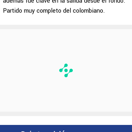
además fue clave en la salida desde el fondo.
Partido muy completo del colombiano.