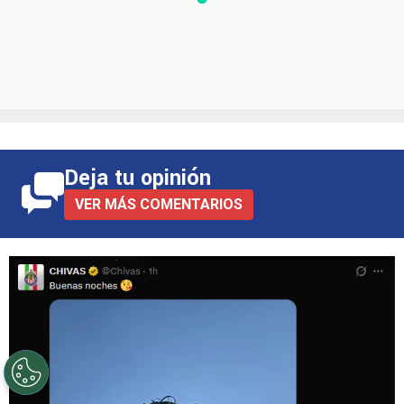
Deja tu opinión
VER MÁS COMENTARIOS