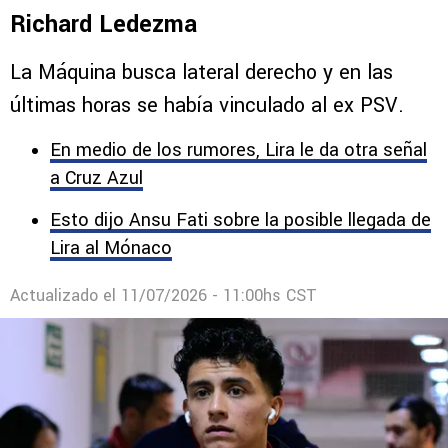
Comentarios
CURIOSIDADES
La picante indirecta de Chivas a Cruz
Azul tras los rumores de salida de
Richard Ledezma
La Máquina busca lateral derecho y en las
últimas horas se había vinculado al ex PSV.
En medio de los rumores, Lira le da otra señal
a Cruz Azul
Esto dijo Ansu Fati sobre la posible llegada de
Lira al Mónaco
Actualizado el
11/07/2026 - 11:00hs CST