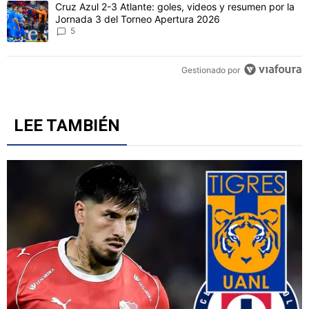
Este listado muestra los artículos con más comentarios en los último
Un artículo de tendencia con el título "Sigue EN VIVO Cruz Azul vs
Sigue EN VIVO Cruz Azul vs. Philadelphia Union por la
primera fecha de la Leagues Cup 2026
2
Un artículo de tendencia con el título "Cruz Azul 2-3 Atlante: gol
Cruz Azul 2-3 Atlante: goles, videos y resumen por la
Jornada 3 del Torneo Apertura 2026
5
Gestionado por
LEE TAMBIÉN