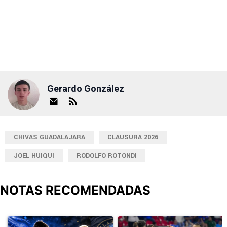
Gerardo González
CHIVAS GUADALAJARA
CLAUSURA 2026
JOEL HUIQUI
RODOLFO ROTONDI
NOTAS RECOMENDADAS
Este listado muestra los artículos con más comentarios en los últimos
Un artículo de tendencia con el título "Sigue EN VIVO Cruz Azul v
Un artículo de tendencia con el 