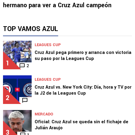
NOTICIAS
Viral en Tiktok: Llevó TV a la tumba de su
hermano para ver a Cruz Azul campeón
TOP VAMOS AZUL
LEAGUES CUP
Cruz Azul pega primero y arranca con victoria
su paso por la Leagues Cup
1
2
LEAGUES CUP
Cruz Azul vs. New York City: Día, hora y TV por
la J2 de la Leagues Cup
2