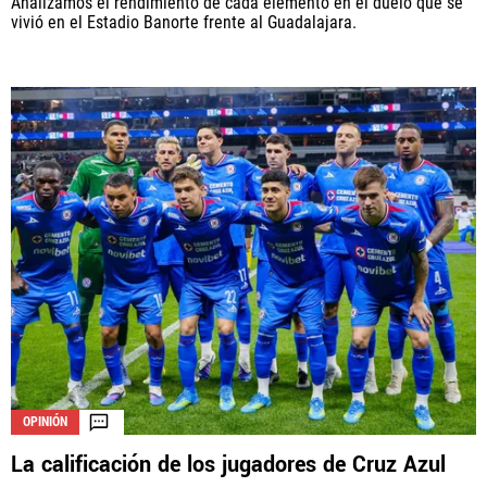
Analizamos el rendimiento de cada elemento en el duelo que se
vivió en el Estadio Banorte frente al Guadalajara.
OPINIÓN
La calificación de los jugadores de Cruz Azul