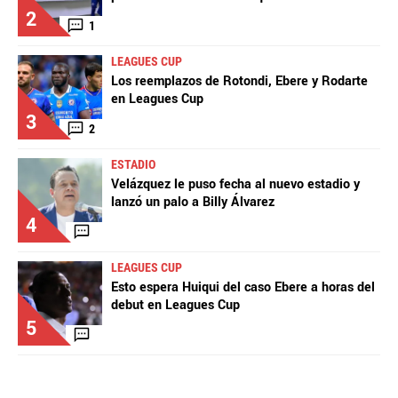
2
1
LEAGUES CUP
Los reemplazos de Rotondi, Ebere y Rodarte
en Leagues Cup
3
2
ESTADIO
Velázquez le puso fecha al nuevo estadio y
lanzó un palo a Billy Álvarez
4
LEAGUES CUP
Esto espera Huiqui del caso Ebere a horas del
debut en Leagues Cup
5