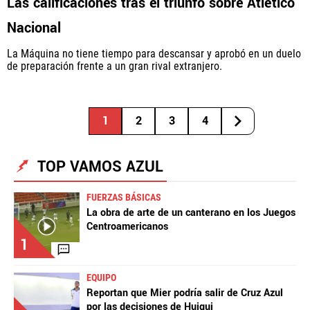
Las calificaciones tras el triunfo sobre Atlético
Nacional
La Máquina no tiene tiempo para descansar y aprobó en un duelo
de preparación frente a un gran rival extranjero.
1
2
3
4
TOP VAMOS AZUL
FUERZAS BÁSICAS
La obra de arte de un canterano en los Juegos
Centroamericanos
1
EQUIPO
Reportan que Mier podría salir de Cruz Azul
por las decisiones de Huiqui