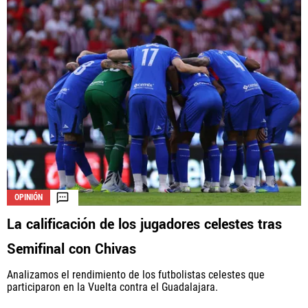
OPINIÓN
La calificación de los jugadores celestes tras
Semifinal con Chivas
Analizamos el rendimiento de los futbolistas celestes que
participaron en la Vuelta contra el Guadalajara.