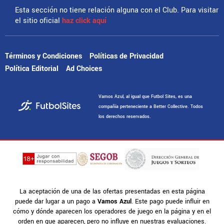
Esta sección no tiene relación alguna con el Club. Para visitar
el sitio oficial
haz click aquí
Términos y Condiciones
Políticas de Privacidad
Política Editorial
Ad Choices
Vamos Azul, al igual que Futbol Sites, es una
compañía perteneciente a Better Collective. Todos
los derechos reservados.
La aceptación de una de las ofertas presentadas en esta página
puede dar lugar a un pago a
Vamos Azul
. Este pago puede influir en
cómo y dónde aparecen los operadores de juego en la página y en el
orden en que aparecen, pero no influye en nuestras evaluaciones.