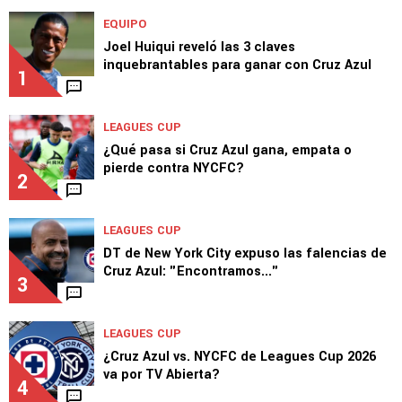
EQUIPO
Joel Huiqui reveló las 3 claves
inquebrantables para ganar con Cruz Azul
1
LEAGUES CUP
¿Qué pasa si Cruz Azul gana, empata o
pierde contra NYCFC?
2
LEAGUES CUP
DT de New York City expuso las falencias de
Cruz Azul: "Encontramos..."
3
LEAGUES CUP
¿Cruz Azul vs. NYCFC de Leagues Cup 2026
va por TV Abierta?
4