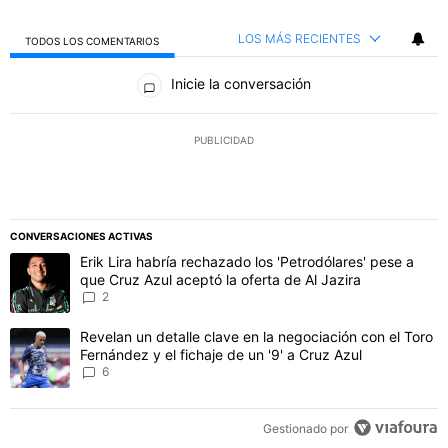
LOS MÁS RECIENTES
TODOS LOS COMENTARIOS
Todos los comentarios
Inicie la conversación
PUBLICIDAD
CONVERSACIONES ACTIVAS
Este listado muestra los artículos con más comentarios en los último
Un artículo de tendencia con el título "Erik Lira habría rechazado l
Erik Lira habría rechazado los 'Petrodólares' pese a
que Cruz Azul aceptó la oferta de Al Jazira
2
Un artículo de tendencia con el título "Revelan un detalle clave en 
Revelan un detalle clave en la negociación con el Toro
Fernández y el fichaje de un '9' a Cruz Azul
6
Gestionado por