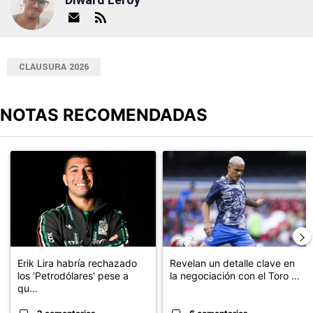
CLAUSURA 2026
NOTAS RECOMENDADAS
Este listado muestra los artículos con más comentarios en los últimos
Un artículo de tendencia con el título "Erik Lira habría rechazado 
Un artículo de tendencia con el t
Erik Lira habría rechazado
Revelan un detalle clave en
los 'Petrodólares' pese a
la negociación con el Toro ...
qu...