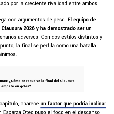
ado por la creciente rivalidad entre ambos.
 llega con argumentos de peso.
El equipo de
el Clausura 2026 y ha demostrado ser un
enarios adversos. Con dos estilos distintos y
nto, la final se perfila como una batalla
mínimos.
umas: ¿Cómo se resuelve la final del Clausura
e empate en goles?
r capítulo, aparece
un factor que podría inclinar
án Esparza Oteo puso el foco en el descanso