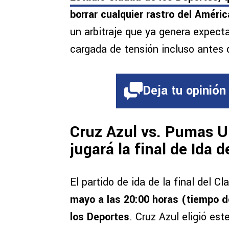
borrar cualquier rastro del Améric
un arbitraje que ya genera expecta
cargada de tensión incluso antes de
Deja tu opinión
Cruz Azul vs. Pumas 
jugará la final de Ida 
El partido de ida de la final del C
mayo a las 20:00 horas (tiempo d
los Deportes
. Cruz Azul eligió est