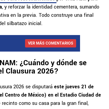
a
, y reforzar la identidad cementera, sumando
tiva en la previa. Todo construye una final
l silbatazo inicial.
VER MÁS COMENTARIOS
UNAM: ¿Cuándo y dónde se
del Clausura 2026?
lausura 2026 se disputará
este jueves 21 de
el Centro de México) en el Estadio Ciudad de
e recinto como su casa para la gran final,