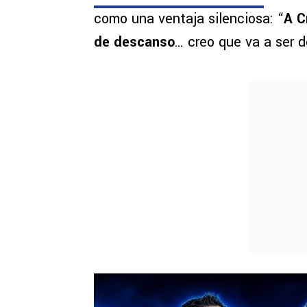
como una ventaja silenciosa: “
A C
de descanso
… creo que va a ser 