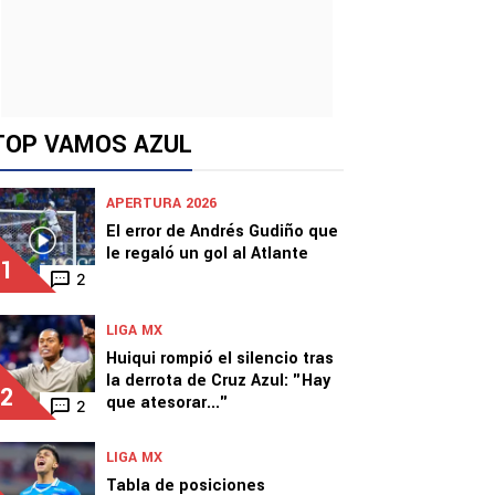
TOP VAMOS AZUL
APERTURA 2026
El error de Andrés Gudiño que
le regaló un gol al Atlante
1
2
LIGA MX
Huiqui rompió el silencio tras
la derrota de Cruz Azul: "Hay
2
que atesorar..."
2
LIGA MX
Tabla de posiciones