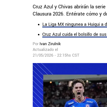
Cruz Azul y Chivas abrirán la serie
Clausura 2026. Entérate cómo y dó
La Liga MX ningunea a Huiqui a d
Cruz Azul cuida el bolsillo de s
Por
Ivan Zirulnik
Actualizado el
21/05/2026 - 22:15hs CST