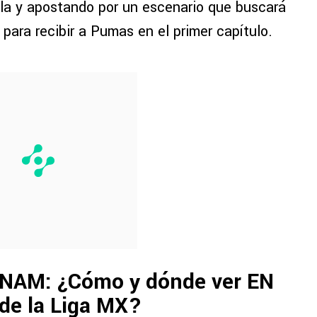
la y apostando por un escenario que buscará
para recibir a Pumas en el primer capítulo.
UNAM: ¿Cómo y dónde ver EN
 de la Liga MX?