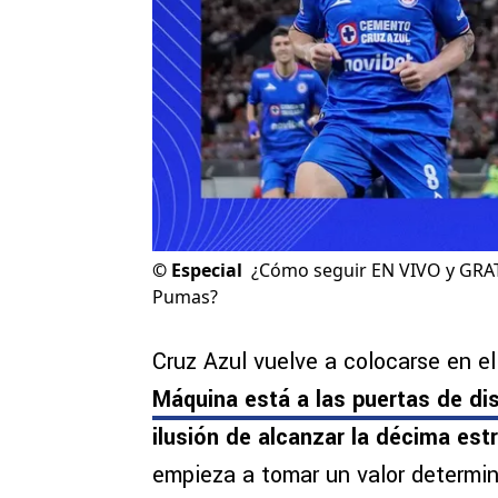
©
Especial
¿Cómo seguir EN VIVO y GRATIS
Pumas?
Cruz Azul vuelve a colocarse en e
Máquina está a las puertas de di
ilusión de alcanzar la décima est
empieza a tomar un valor determin