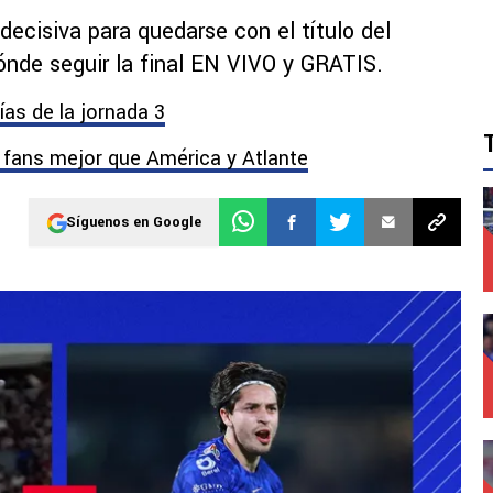
 decisiva para quedarse con el título del
nde seguir la final EN VIVO y GRATIS.
ías de la jornada 3
us fans mejor que América y Atlante
Síguenos en Google