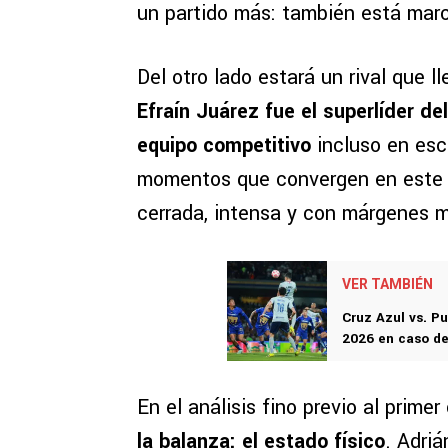
un partido más: también está marc
Del otro lado estará un rival que
Efraín Juárez fue el superlíder d
equipo competitivo
incluso en esc
momentos que convergen en este pu
cerrada, intensa y con márgenes 
VER TAMBIÉN
Cruz Azul vs. P
2026 en caso d
En el análisis fino previo al prime
la balanza
:
el estado físico
. Adri