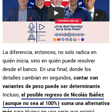
Play
La diferencia, entonces, no solo radica en
quién inicia, sino en quién puede resolver
desde el banco. En una final, donde los
detalles cambian en segundos,
contar con
variantes de peso puede ser determinante
.
Incluso,
el posible regreso de Nicolás Ibáñez
(aunque no sea al 100%)
suma una alternativa
más
para Huiqui en una serie que exigirá