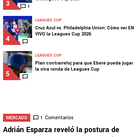
3
1
LEAGUES CUP
Cruz Azul vs. Philadelphia Union: Cómo ver EN
VIVO la Leagues Cup 2026
4
LEAGUES CUP
Plan contrarreloj para que Ebere pueda jugar
la otra ronda de Leagues Cup
5
Comentarios
1
MERCADO
Adrián Esparza reveló la postura de