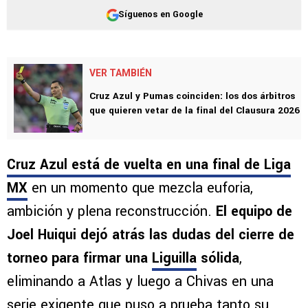
Síguenos en Google
VER TAMBIÉN
Cruz Azul y Pumas coinciden: los dos árbitros
que quieren vetar de la final del Clausura 2026
Cruz Azul está de vuelta en una final de Liga
MX
en un momento que mezcla euforia,
ambición y plena reconstrucción.
El equipo de
Joel Huiqui dejó atrás las dudas del cierre de
torneo para firmar una
Liguilla
sólida
,
eliminando a Atlas y luego a Chivas en una
serie exigente que puso a prueba tanto su