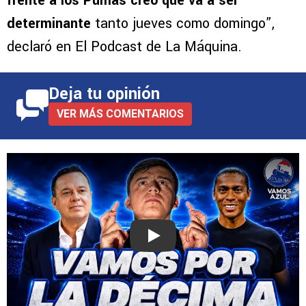
frente a los Pumas creo que va a ser
determinante
tanto jueves como domingo”,
declaró en El Podcast de La Máquina.
Deja tu opinión
VER MÁS COMENTARIOS
Play