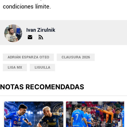
condiciones límite.
Ivan Zirulnik
ADRIÁN ESPARZA OTEO
CLAUSURA 2026
LIGA MX
LIGUILLA
NOTAS RECOMENDADAS
Este listado muestra los artículos con más comentarios en los últimos
Un artículo de tendencia con el título "Sigue EN VIVO Cruz Azul v
Un artículo de tendencia con el 