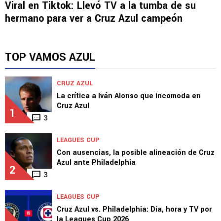
Viral en Tiktok: Llevó TV a la tumba de su
hermano para ver a Cruz Azul campeón
TOP VAMOS AZUL
CRUZ AZUL
La crítica a Iván Alonso que incomoda en
Cruz Azul
1
3
LEAGUES CUP
Con ausencias, la posible alineación de Cruz
Azul ante Philadelphia
2
3
LEAGUES CUP
Cruz Azul vs. Philadelphia: Día, hora y TV por
la Leagues Cup 2026