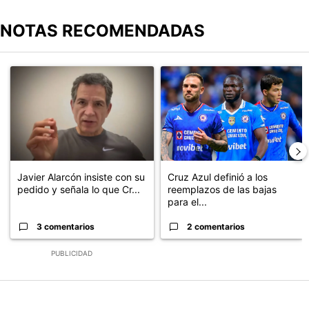
NOTAS RECOMENDADAS
Este listado muestra los artículos con más comentarios en los últimos
Un artículo de tendencia con el título "Javier Alarcón insiste con
Un artículo de tendencia con el t
Javier Alarcón insiste con su
Cruz Azul definió a los
pedido y señala lo que Cr...
reemplazos de las bajas
para el...
3 comentarios
2 comentarios
PUBLICIDAD