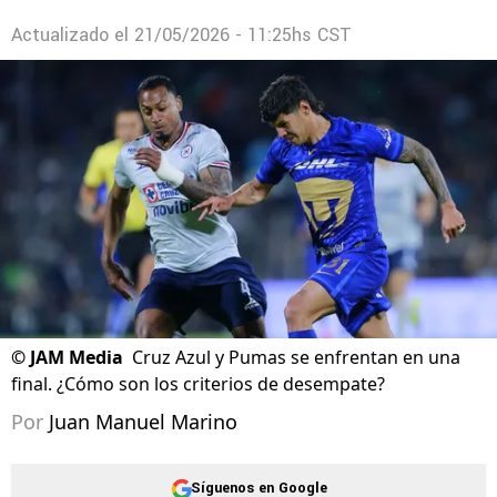
Actualizado el
21/05/2026 - 11:25hs CST
©
JAM Media
Cruz Azul y Pumas se enfrentan en una
final. ¿Cómo son los criterios de desempate?
Por
Juan Manuel Marino
Síguenos en Google