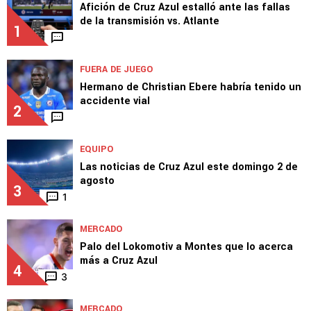
Afición de Cruz Azul estalló ante las fallas
de la transmisión vs. Atlante
1
FUERA DE JUEGO
Hermano de Christian Ebere habría tenido un
accidente vial
2
EQUIPO
Las noticias de Cruz Azul este domingo 2 de
agosto
3
1
MERCADO
Palo del Lokomotiv a Montes que lo acerca
más a Cruz Azul
4
3
MERCADO