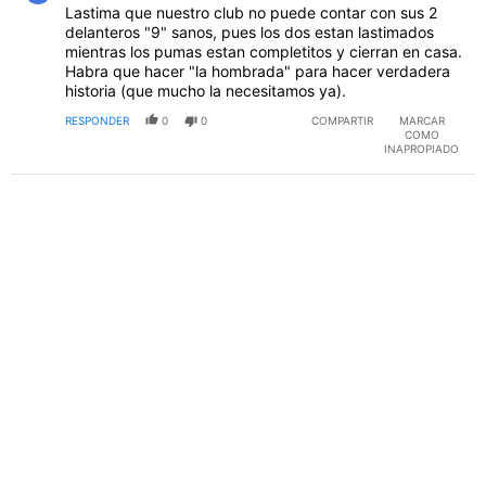
Lastima que nuestro club no puede contar con sus 2
delanteros "9" sanos, pues los dos estan lastimados
mientras los pumas estan completitos y cierran en casa.
Habra que hacer "la hombrada" para hacer verdadera
historia (que mucho la necesitamos ya).
RESPONDER
0
0
COMPARTIR
MARCAR
COMO
INAPROPIADO
PUBLICIDAD