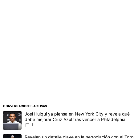
PUBLICIDAD
CONVERSACIONES ACTIVAS
Este listado muestra los artículos con más comentarios en los último
Un artículo de tendencia con el título "Joel Huiqui ya piensa en Ne
Joel Huiqui ya piensa en New York City y revela qué
debe mejorar Cruz Azul tras vencer a Philadelphia
1
Un artículo de tendencia con el título "Revelan un detalle clave en 
Revelan un detalle clave en la negociación con el Toro