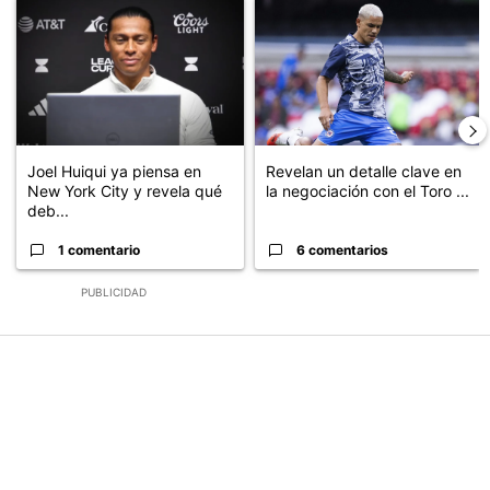
Un artículo de tendencia con el título "Joel Huiqui ya piensa en N
Un artículo de tendencia con el t
Joel Huiqui ya piensa en
Revelan un detalle clave en
New York City y revela qué
la negociación con el Toro ...
deb...
1 comentario
6 comentarios
PUBLICIDAD