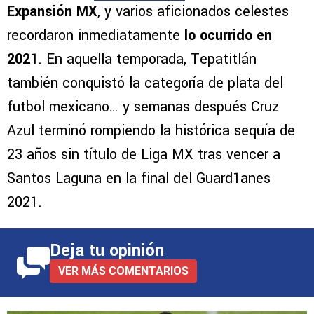
Expansión MX
, y varios aficionados celestes
recordaron inmediatamente
lo ocurrido en
2021
. En aquella temporada, Tepatitlán
también conquistó la categoría de plata del
futbol mexicano… y semanas después Cruz
Azul terminó rompiendo la histórica sequía de
23 años sin título de Liga MX tras vencer a
Santos Laguna en la final del Guard1anes
2021.
Deja tu opinión
VER MÁS COMENTARIOS