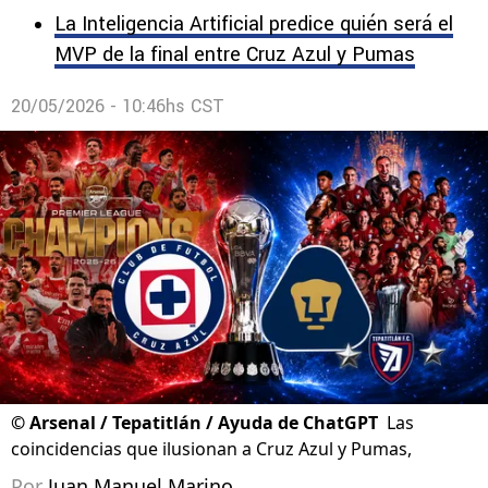
La Inteligencia Artificial predice quién será el
MVP de la final entre Cruz Azul y Pumas
20/05/2026 - 10:46hs CST
©
Arsenal / Tepatitlán / Ayuda de ChatGPT
Las
coincidencias que ilusionan a Cruz Azul y Pumas,
Por
Juan Manuel Marino