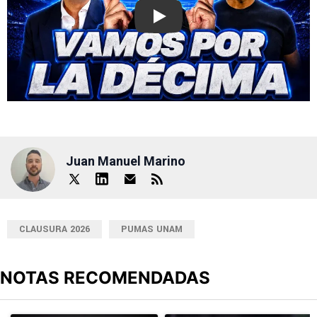
Play
Juan Manuel Marino
CLAUSURA 2026
PUMAS UNAM
NOTAS RECOMENDADAS
Este listado muestra los artículos con más comentarios en los últimos