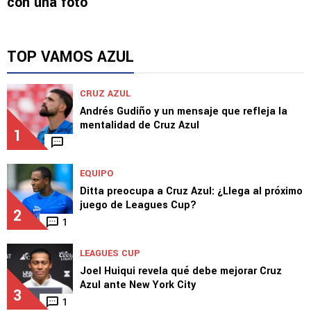
con una foto
TOP VAMOS AZUL
CRUZ AZUL
Andrés Gudiño y un mensaje que refleja la
mentalidad de Cruz Azul
1
EQUIPO
Ditta preocupa a Cruz Azul: ¿Llega al próximo
juego de Leagues Cup?
2
1
LEAGUES CUP
Joel Huiqui revela qué debe mejorar Cruz
Azul ante New York City
3
1