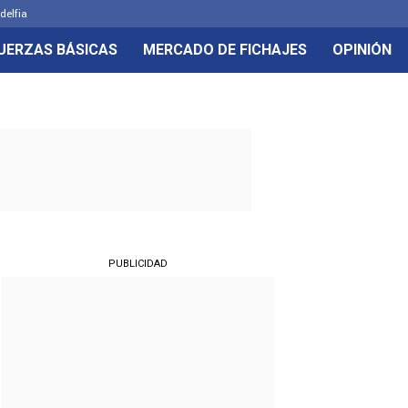
delfia
UERZAS BÁSICAS
MERCADO DE FICHAJES
OPINIÓN
PUBLICIDAD