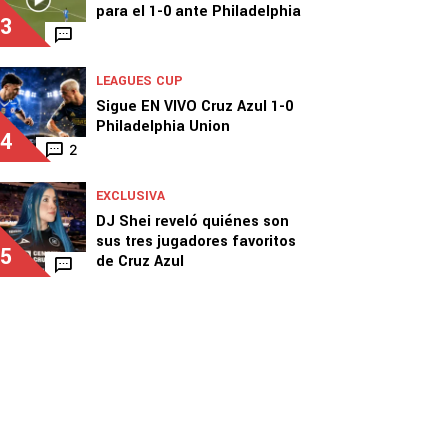
para el 1-0 ante Philadelphia
3
LEAGUES CUP
Sigue EN VIVO Cruz Azul 1-0
Philadelphia Union
4
2
EXCLUSIVA
DJ Shei reveló quiénes son
sus tres jugadores favoritos
5
de Cruz Azul