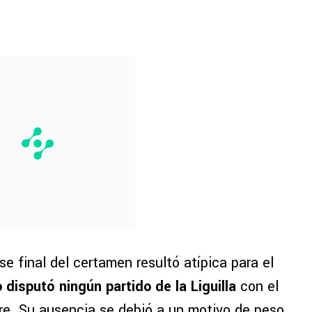
se final del certamen resultó atípica para el
 disputó ningún partido de la Liguilla
con el
e. Su ausencia se debió a un motivo de peso