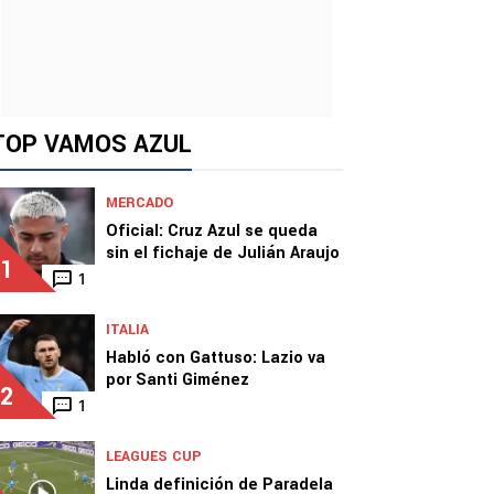
TOP VAMOS AZUL
MERCADO
Oficial: Cruz Azul se queda
sin el fichaje de Julián Araujo
1
1
ITALIA
Habló con Gattuso: Lazio va
por Santi Giménez
2
1
LEAGUES CUP
Linda definición de Paradela