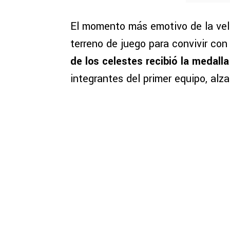
El momento más emotivo de la vel
terreno de juego para convivir co
de los celestes
recibió la medall
integrantes del primer equipo, alz