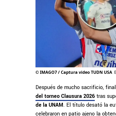
©
IMAGO7 / Captura video TUDN USA
Después de mucho sacrificio, fin
del torneo Clausura 2026
tras supe
de la UNAM
. El título desató la eu
celebraron en patio ajeno la obten