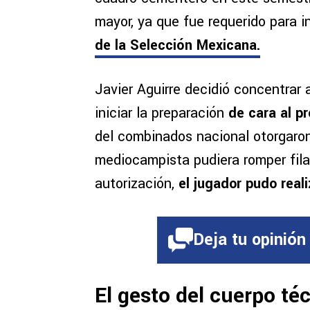
mayor, ya que fue requerido para 
de la Selección Mexicana.
Javier Aguirre decidió concentrar 
iniciar la preparación
de cara al p
del combinados nacional otorgaron
mediocampista pudiera romper fi
autorización,
el jugador pudo realiz
Deja tu opinión
El gesto del cuerpo téc