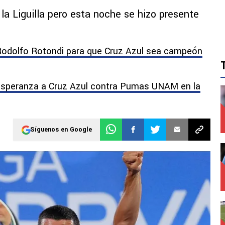
la Liguilla pero esta noche se hizo presente
 Rodolfo Rotondi para que Cruz Azul sea campeón
 esperanza a Cruz Azul contra Pumas UNAM en la
Síguenos en Google