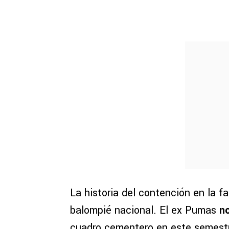
La historia del contención en la fa
balompié nacional. El ex Pumas
no
cuadro cementero en este semestr