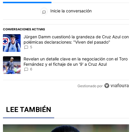
Todos los comentarios
Inicie la conversación
PUBLICIDAD
CONVERSACIONES ACTIVAS
Este listado muestra los artículos con más comentarios en los último
Un artículo de tendencia con el título "Jürgen Damm cuestionó la 
Jürgen Damm cuestionó la grandeza de Cruz Azul con
polémicas declaraciones: "Viven del pasado"
5
Un artículo de tendencia con el título "Revelan un detalle clave en 
Revelan un detalle clave en la negociación con el Toro
Fernández y el fichaje de un '9' a Cruz Azul
6
Gestionado por