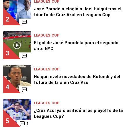
DT de New York City pone en aprietos a Cruz
Azul y lanza queja
1
LEAGUES CUP
José Paradela elogió a Joel Huiqui tras el
triunfo de Cruz Azul en Leagues Cup
2
LEAGUES CUP
El gol de José Paradela para el segundo
ante NYC
3
LEAGUES CUP
Huiqui reveló novedades de Rotondi y del
futuro de Lira en Cruz Azul
4
LEAGUES CUP