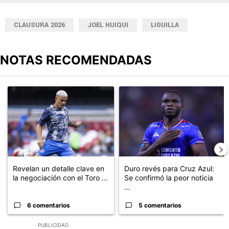
CLAUSURA 2026
JOEL HUIQUI
LIGUILLA
NOTAS RECOMENDADAS
Este listado muestra los artículos con más comentarios en los últimos
Un artículo de tendencia con el título "Revelan un detalle clave en
Un artículo de tendencia con el t
Revelan un detalle clave en
Duro revés para Cruz Azul:
la negociación con el Toro ...
Se confirmó la peor noticia
...
6 comentarios
5 comentarios
PUBLICIDAD