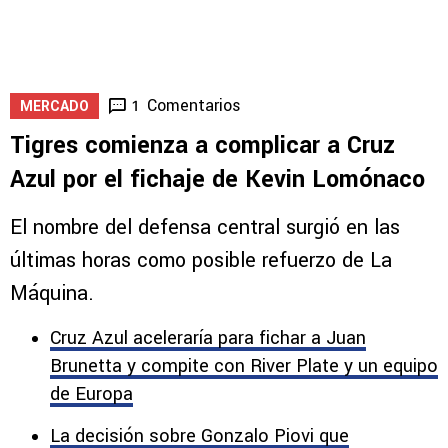
¿Cruz Azul ya clasificó a los playoffs de la
Leagues Cup?
5
1
Comentarios
1
MERCADO
Tigres comienza a complicar a Cruz
Azul por el fichaje de Kevin Lomónaco
El nombre del defensa central surgió en las
últimas horas como posible refuerzo de La
Máquina.
Cruz Azul aceleraría para fichar a Juan