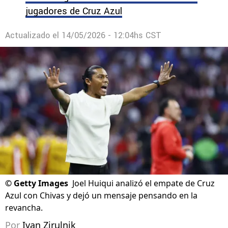
jugadores de Cruz Azul
Actualizado el
14/05/2026 - 12:04hs CST
©
Getty Images
Joel Huiqui analizó el empate de Cruz
Azul con Chivas y dejó un mensaje pensando en la
revancha.
Por
Ivan Zirulnik