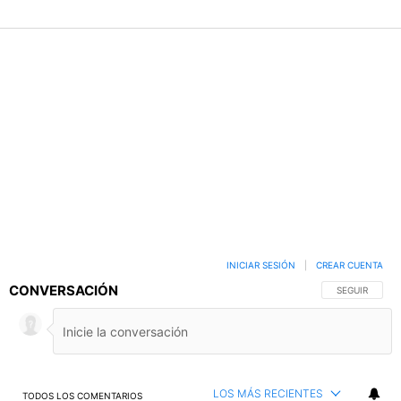
INICIAR SESIÓN
|
CREAR CUENTA
CONVERSACIÓN
SIGA ESTA C
SEGUIR
LOS MÁS RECIENTES
TODOS LOS COMENTARIOS