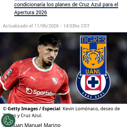
Brunetta y compite con River Plate y un equipo
de Europa
La decisión sobre Gonzalo Piovi que
condicionaría los planes de Cruz Azul para el
Apertura 2026
Actualizado el
11/06/2026 - 14:03hs CST