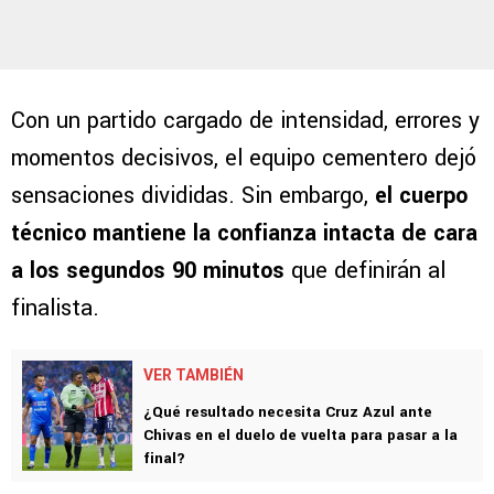
Con un partido cargado de intensidad, errores y
momentos decisivos, el equipo cementero dejó
sensaciones divididas. Sin embargo,
el cuerpo
técnico mantiene la confianza intacta de cara
a los segundos 90 minutos
que definirán al
finalista.
VER TAMBIÉN
¿Qué resultado necesita Cruz Azul ante
Chivas en el duelo de vuelta para pasar a la
final?