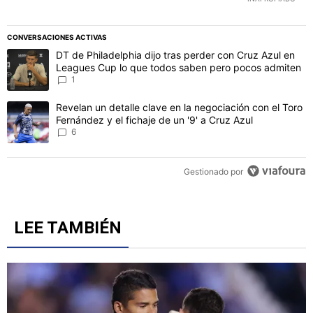
CONVERSACIONES ACTIVAS
Este listado muestra los artículos con más comentarios en los último
Un artículo de tendencia con el título "DT de Philadelphia dijo t
DT de Philadelphia dijo tras perder con Cruz Azul en
Leagues Cup lo que todos saben pero pocos admiten
1
Un artículo de tendencia con el título "Revelan un detalle clave en 
Revelan un detalle clave en la negociación con el Toro
Fernández y el fichaje de un '9' a Cruz Azul
6
Gestionado por
LEE TAMBIÉN