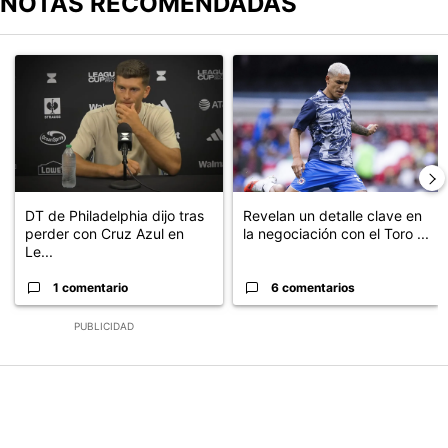
NOTAS RECOMENDADAS
Este listado muestra los artículos con más comentarios en los últimos
Un artículo de tendencia con el título "DT de Philadelphia dijo t
Un artículo de tendencia con el t
DT de Philadelphia dijo tras
Revelan un detalle clave en
perder con Cruz Azul en
la negociación con el Toro ...
Le...
1 comentario
6 comentarios
PUBLICIDAD