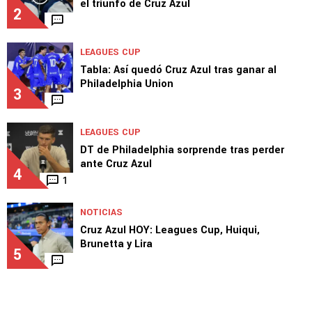
el triunfo de Cruz Azul
2
LEAGUES CUP
Tabla: Así quedó Cruz Azul tras ganar al
Philadelphia Union
3
LEAGUES CUP
DT de Philadelphia sorprende tras perder
ante Cruz Azul
4
1
NOTICIAS
Cruz Azul HOY: Leagues Cup, Huiqui,
Brunetta y Lira
5