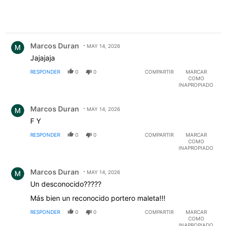
Comentario de Marcos Duran.
Marcos Duran
MAY 14, 2026
Jajajaja
RESPONDER
0
0
COMPARTIR
MARCAR
COMO
INAPROPIADO
Comentario de Marcos Duran.
Marcos Duran
MAY 14, 2026
F Y
RESPONDER
0
0
COMPARTIR
MARCAR
COMO
INAPROPIADO
Comentario de Marcos Duran.
Marcos Duran
MAY 14, 2026
Un desconocido?????
Más bien un reconocido portero maleta!!!
RESPONDER
0
0
COMPARTIR
MARCAR
COMO
INAPROPIADO