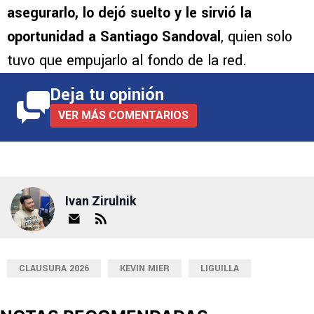
asegurarlo, lo dejó suelto y le sirvió la
oportunidad a Santiago Sandoval
, quien solo
tuvo que empujarlo al fondo de la red.
Deja tu opinión
VER MÁS COMENTARIOS
Ivan Zirulnik
CLAUSURA 2026
KEVIN MIER
LIGUILLA