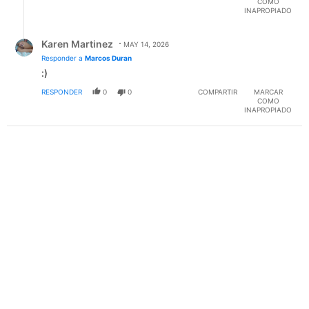
COMO
INAPROPIADO
Respuesta de Karen Martinez.
Karen Martinez
MAY 14, 2026
Responder a
Marcos Duran
:)
RESPONDER
0
0
COMPARTIR
MARCAR
COMO
INAPROPIADO
PUBLICIDAD