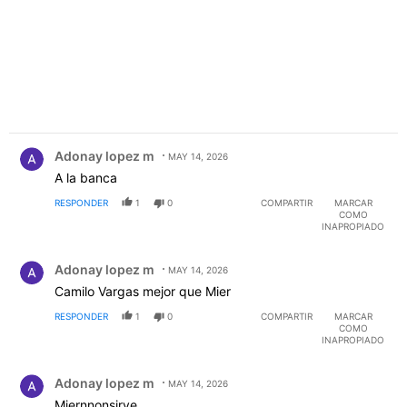
Comentario de Adonay lopez m.
Adonay lopez m
MAY 14, 2026
A la banca
RESPONDER
1
0
COMPARTIR
MARCAR
COMO
INAPROPIADO
Comentario de Adonay lopez m.
Adonay lopez m
MAY 14, 2026
Camilo Vargas mejor que Mier
RESPONDER
1
0
COMPARTIR
MARCAR
COMO
INAPROPIADO
Comentario de Adonay lopez m.
Adonay lopez m
MAY 14, 2026
Miernnonsirve