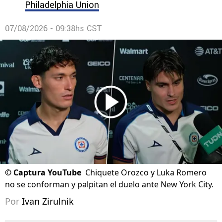
Philadelphia Union
07/08/2026 - 09:38hs CST
©
Captura YouTube
Chiquete Orozco y Luka Romero
no se conforman y palpitan el duelo ante New York City.
Por
Ivan Zirulnik