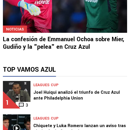
NOTICIAS
La confesión de Emmanuel Ochoa sobre Mier,
Gudiño y la "pelea" en Cruz Azul
TOP VAMOS AZUL
LEAGUES CUP
Joel Huiqui analizó el triunfo de Cruz Azul
ante Philadelphia Union
1
3
LEAGUES CUP
Chiquete y Luka Romero lanzan un aviso tras