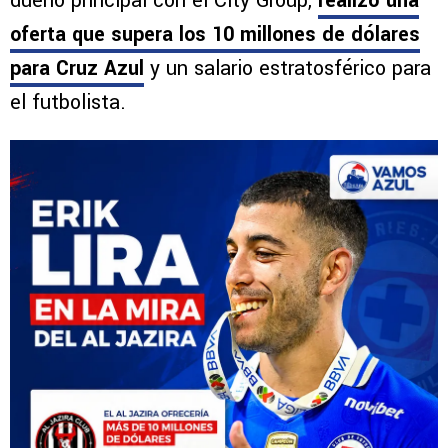
dueño principal con el City Group,
realizó una
oferta que supera los 10 millones de dólares
para Cruz Azul
y un salario estratosférico para
el futbolista.