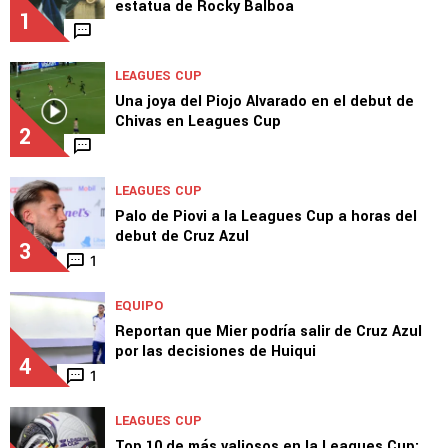
estatua de Rocky Balboa
1
LEAGUES CUP
Una joya del Piojo Alvarado en el debut de
Chivas en Leagues Cup
2
LEAGUES CUP
Palo de Piovi a la Leagues Cup a horas del
debut de Cruz Azul
3
1
EQUIPO
Reportan que Mier podría salir de Cruz Azul
por las decisiones de Huiqui
4
1
LEAGUES CUP
Top 10 de más valiosos en la Leagues Cup: