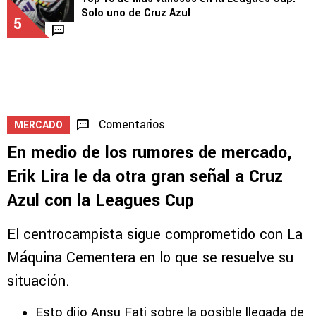
Solo uno de Cruz Azul
5
Comentarios
MERCADO
En medio de los rumores de mercado,
Erik Lira le da otra gran señal a Cruz
Azul con la Leagues Cup
El centrocampista sigue comprometido con La
Máquina Cementera en lo que se resuelve su
situación.
Esto dijo Ansu Fati sobre la posible llegada de