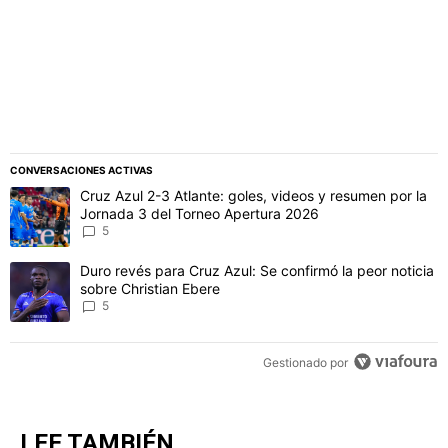
CONVERSACIONES ACTIVAS
Este listado muestra los artículos con más comentarios en los último
Un artículo de tendencia con el título "Cruz Azul 2-3 Atlante: gol
Cruz Azul 2-3 Atlante: goles, videos y resumen por la
Jornada 3 del Torneo Apertura 2026
5
Un artículo de tendencia con el título "Duro revés para Cruz Azul: 
Duro revés para Cruz Azul: Se confirmó la peor noticia
sobre Christian Ebere
5
Gestionado por
LEE TAMBIÉN