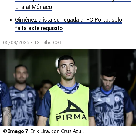
Lira al Mónaco
Giménez alista su llegada al FC Porto: solo
falta este requisito
05/08/2026 - 12:14hs CST
©
Imago 7
Erik Lira, con Cruz Azul.