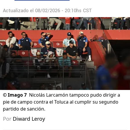
Actualizado el
08/02/2026 - 20:10hs CST
©
Imago 7
Nicolás Larcamón tampoco pudo dirigir a
pie de campo contra el Toluca al cumplir su segundo
partido de sanción.
Por
Diward Leroy