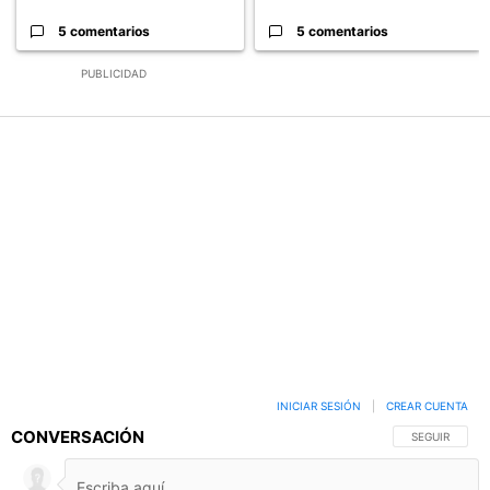
5 comentarios
5 comentarios
PUBLICIDAD
INICIAR SESIÓN
|
CREAR CUENTA
CONVERSACIÓN
SIGA ESTA C
SEGUIR