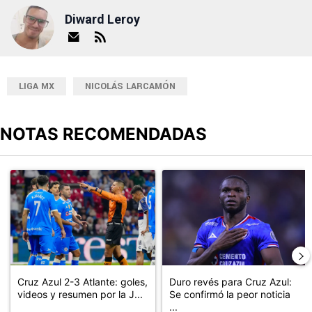
Diward Leroy
LIGA MX
NICOLÁS LARCAMÓN
NOTAS RECOMENDADAS
Este listado muestra los artículos con más comentarios en los últimos
Un artículo de tendencia con el título "Cruz Azul 2-3 Atlante: go
Un artículo de tendencia con el t
Cruz Azul 2-3 Atlante: goles,
Duro revés para Cruz Azul:
videos y resumen por la J...
Se confirmó la peor noticia
...