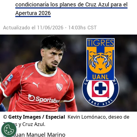
Brunetta y compite con River Plate y un equipo
de Europa
La decisión sobre Gonzalo Piovi que
condicionaría los planes de Cruz Azul para el
Apertura 2026
Actualizado el
11/06/2026 - 14:03hs CST