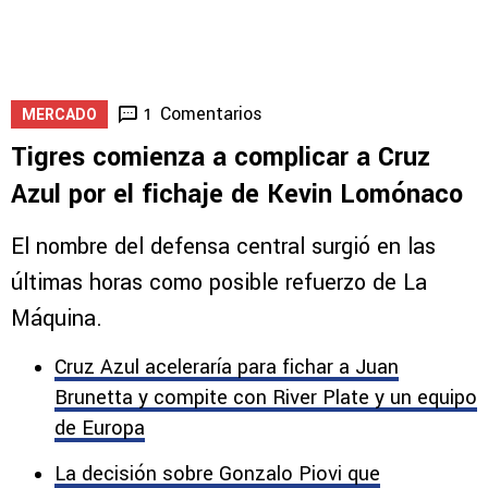
¿Qué pasa si Cruz Azul gana, empata o
pierde ante Philadelphia?
5
Comentarios
1
MERCADO
Tigres comienza a complicar a Cruz
Azul por el fichaje de Kevin Lomónaco
El nombre del defensa central surgió en las
últimas horas como posible refuerzo de La
Máquina.
Cruz Azul aceleraría para fichar a Juan