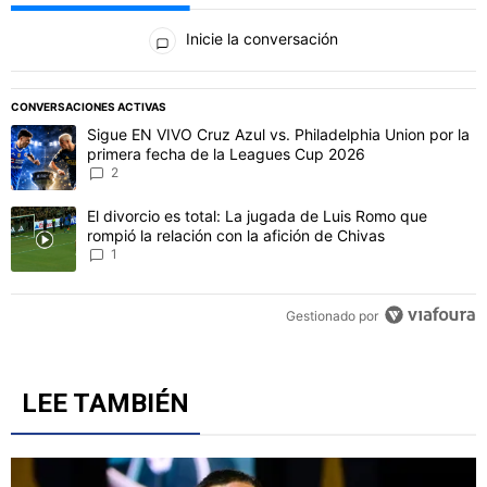
Todos los comentarios
Inicie la conversación
PUBLICIDAD
CONVERSACIONES ACTIVAS
Este listado muestra los artículos con más comentarios en los último
Un artículo de tendencia con el título "Sigue EN VIVO Cruz Azul vs
Sigue EN VIVO Cruz Azul vs. Philadelphia Union por la
primera fecha de la Leagues Cup 2026
2
Un artículo de tendencia con el título "El divorcio es total: La jug
El divorcio es total: La jugada de Luis Romo que
rompió la relación con la afición de Chivas
1
Gestionado por