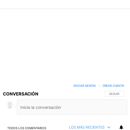
INICIAR SESIÓN
|
CREAR CUENTA
CONVERSACIÓN
SIGA ESTA C
SEGUIR
LOS MÁS RECIENTES
TODOS LOS COMENTARIOS