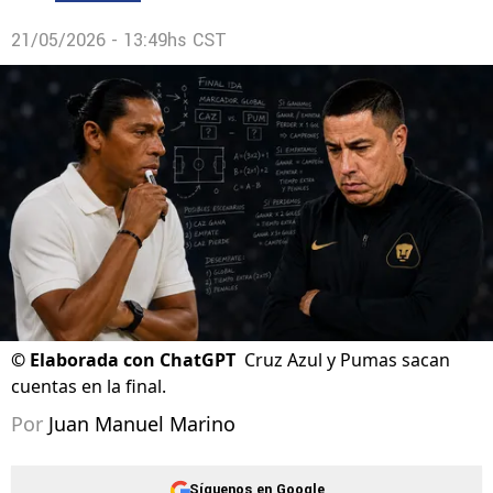
21/05/2026 - 13:49hs CST
©
Elaborada con ChatGPT
Cruz Azul y Pumas sacan
cuentas en la final.
Por
Juan Manuel Marino
Síguenos en Google