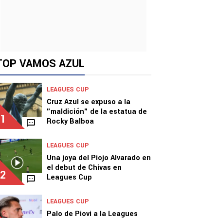
TOP VAMOS AZUL
LEAGUES CUP
Cruz Azul se expuso a la
"maldición" de la estatua de
1
Rocky Balboa
LEAGUES CUP
Una joya del Piojo Alvarado en
el debut de Chivas en
2
Leagues Cup
LEAGUES CUP
Palo de Piovi a la Leagues