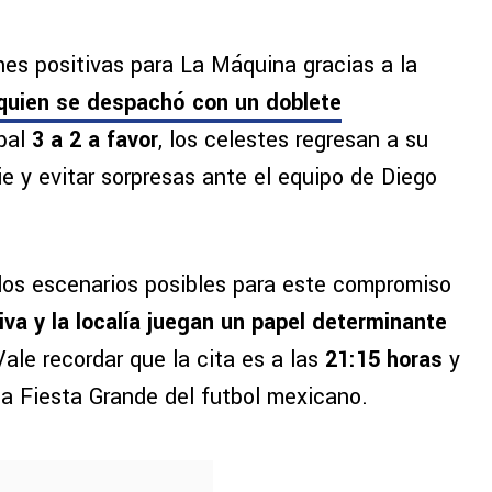
nes positivas para La Máquina gracias a la
 quien se despachó con un doblete
obal
3 a 2 a favor
, los celestes regresan a su
ie y evitar sorpresas ante el equipo de Diego
los escenarios posibles para este compromiso
iva
y la localía juegan un papel determinante
Vale recordar que la cita es a las
21:15 horas
y
 la Fiesta Grande del futbol mexicano.