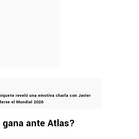
iquete reveló una emotiva charla con Javier
rderse el Mundial 2026
l gana ante Atlas?