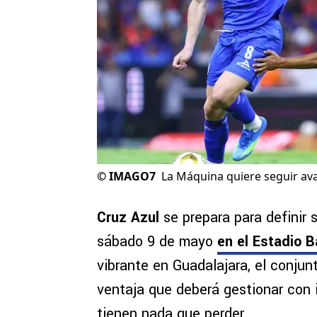
©
IMAGO7
La Máquina quiere seguir av
Cruz Azul
se prepara para definir 
sábado 9 de mayo
en el Estadio B
vibrante en Guadalajara, el conjunt
ventaja que deberá gestionar con 
tienen nada que perder.