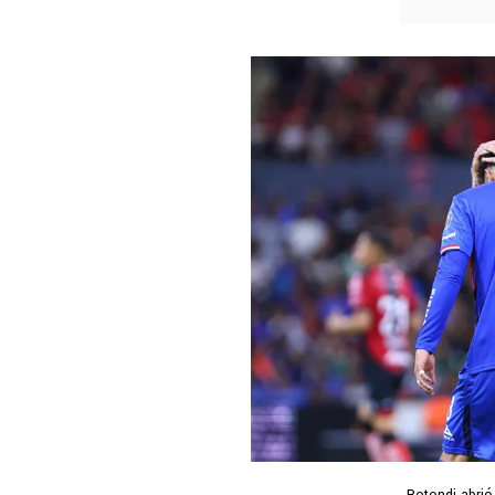
Rotondi abrió