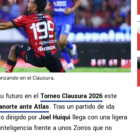
anzando en el Clausura.
su futuro en el
Torneo Clausura 2026
este
anorte ante Atlas
. Tras un partido de ida
o dirigido por
Joel Huiqui
llega con una ligera
inteligencia frente a unos Zorros que no