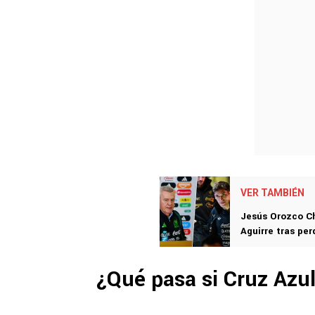
VER TAMBIÉN
Jesús Orozco Ch
Aguirre tras pe
¿Qué pasa si Cruz Azu