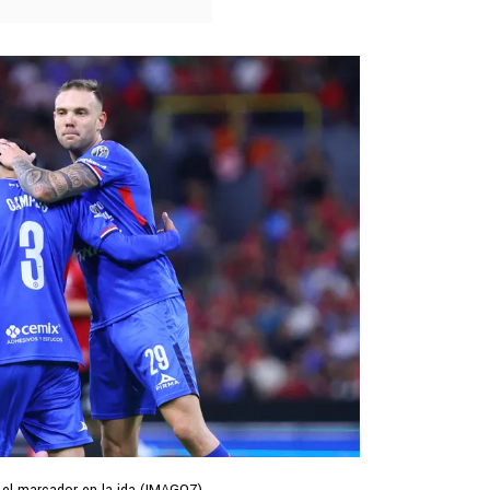
 el marcador en la ida (IMAGO7).