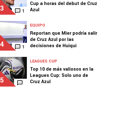
Cup a horas del debut de Cruz
3
Azul
1
EQUIPO
Reportan que Mier podría salir
de Cruz Azul por las
4
decisiones de Huiqui
1
LEAGUES CUP
Top 10 de más valiosos en la
Leagues Cup: Solo uno de
5
Cruz Azul