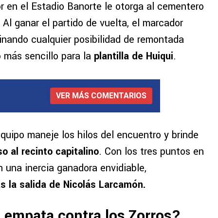
r en el Estadio Banorte le otorga al cementero
. Al ganar el partido de vuelta, el marcador
iminando cualquier posibilidad de remontada
o más sencillo para la
plantilla de Huiqui
.
VER MÁS COMENTARIOS
 equipo maneje los hilos del encuentro y brinde
o al recinto capitalino
. Con los tres puntos en
 una inercia ganadora envidiable,
 la salida de Nicolás Larcamón.
l empata contra los Zorros?