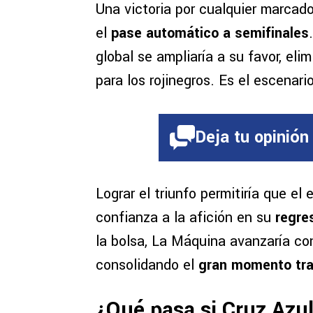
Una victoria por cualquier marcado
el
pase automático a semifinales
global se ampliaría a su favor, el
para los rojinegros. Es el escenari
Deja tu opinión
Lograr el triunfo permitiría que el
confianza a la afición en su
regres
la bolsa, La Máquina avanzaría con
consolidando el
gran momento tras
¿Qué pasa si Cruz Azu