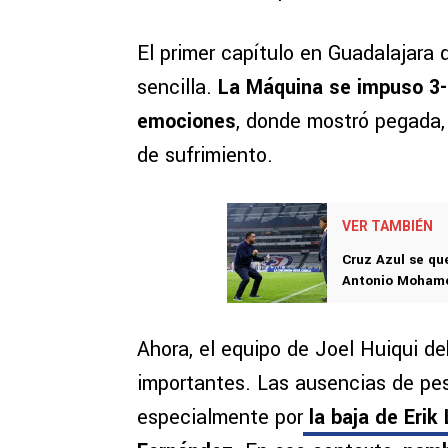
El primer capítulo en Guadalajara d
sencilla.
La Máquina se impuso 3-
emociones
, donde mostró pegada
de sufrimiento.
VER TAMBIÉN
Cruz Azul se qu
Antonio Mohame
Ahora, el equipo de Joel Huiqui de
importantes. Las ausencias de pe
especialmente por
la baja de Erik