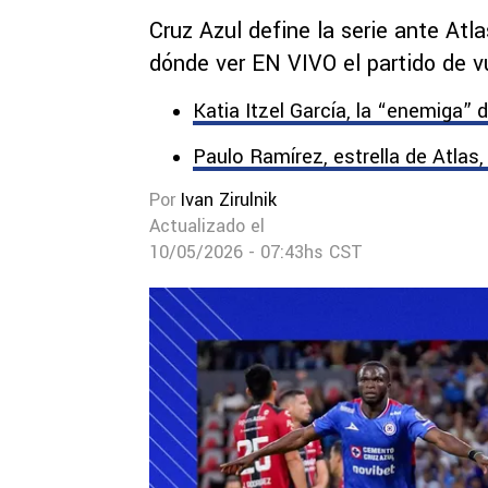
Cruz Azul define la serie ante Atl
dónde ver EN VIVO el partido de vu
Katia Itzel García, la “enemiga” 
Paulo Ramírez, estrella de Atlas,
Por
Ivan Zirulnik
Actualizado el
10/05/2026 - 07:43hs CST