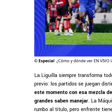
©
Especial
¿Cómo y dónde ver EN VIVO la 
La Liguilla siempre transforma to
previo: los partidos se juegan dist
este momento con esa mezcla de i
grandes saben manejar
. La Máqui
rumbo al título, pero enfrente tien