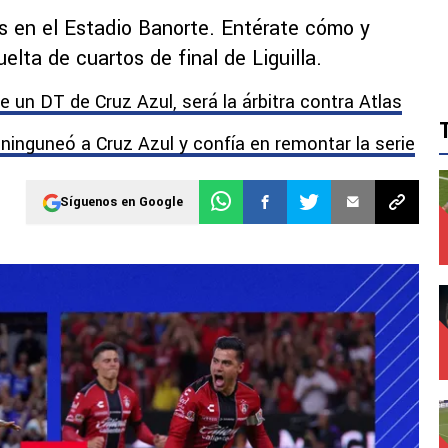
as en el Estadio Banorte. Entérate cómo y
elta de cuartos de final de Liguilla.
de un DT de Cruz Azul, será la árbitra contra Atlas
 ninguneó a Cruz Azul y confía en remontar la serie
Síguenos en Google