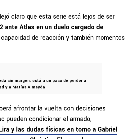
ejó claro que esta serie está lejos de ser
2 ante Atlas en un duelo cargado de
, capacidad de reacción y también momentos
eda sin margen: está a un paso de perder a
d y a Matías Almeyda
berá afrontar la vuelta con decisiones
so pueden condicionar el armado,
 Lira y las dudas físicas en torno a Gabriel