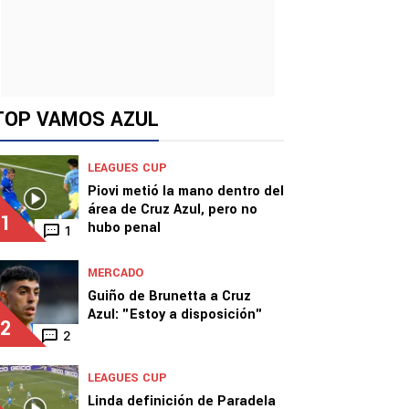
TOP VAMOS AZUL
LEAGUES CUP
Piovi metió la mano dentro del
área de Cruz Azul, pero no
1
hubo penal
1
MERCADO
Guiño de Brunetta a Cruz
Azul: "Estoy a disposición"
2
2
LEAGUES CUP
Linda definición de Paradela