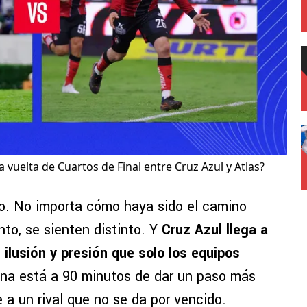
vuelta de Cuartos de Final entre Cruz Azul y Atlas?
do. No importa cómo haya sido el camino
into, se sienten distinto. Y
Cruz Azul llega a
lusión y presión que solo los equipos
na está a 90 minutos de dar un paso más
e a un rival que no se da por vencido.