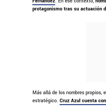
Fernández
. En ese contexto,
nomb
protagonismo tras su actuación 
Más allá de los nombres propios, e
estratégico.
Cruz Azul cuenta con