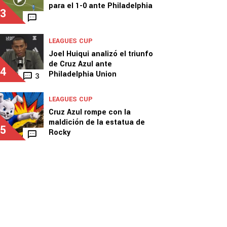
para el 1-0 ante Philadelphia
3
LEAGUES CUP
Joel Huiqui analizó el triunfo
de Cruz Azul ante
4
Philadelphia Union
3
LEAGUES CUP
Cruz Azul rompe con la
maldición de la estatua de
5
Rocky