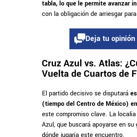
tabla, lo que le permite avanzar 
con la obligación de arriesgar par
Deja tu opinión
Cruz Azul vs. Atlas: ¿
Vuelta de Cuartos de F
El partido decisivo se disputará
es
(tiempo del Centro de México) en
este compromiso clave. La localía
Azul, que buscará apoyarse en su
dónde jugaría este encuentro.