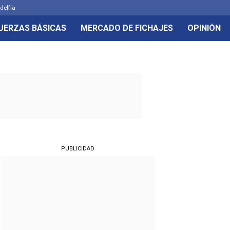
delfia
UERZAS BÁSICAS
MERCADO DE FICHAJES
OPINIÓN
PUBLICIDAD