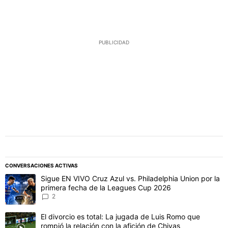
PUBLICIDAD
CONVERSACIONES ACTIVAS
Este listado muestra los artículos con más comentarios en los último
Un artículo de tendencia con el título "Sigue EN VIVO Cruz Azul vs
Sigue EN VIVO Cruz Azul vs. Philadelphia Union por la
primera fecha de la Leagues Cup 2026
2
Un artículo de tendencia con el título "El divorcio es total: La jug
El divorcio es total: La jugada de Luis Romo que
rompió la relación con la afición de Chivas