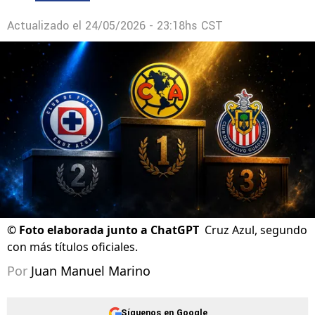
Actualizado el
24/05/2026 - 23:18hs CST
©
Foto elaborada junto a ChatGPT
Cruz Azul, segundo
con más títulos oficiales.
Por
Juan Manuel Marino
Síguenos en Google