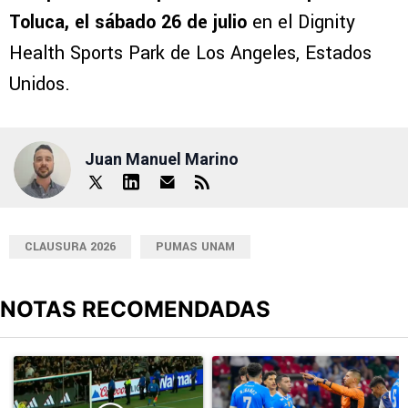
Toluca, el sábado 26 de julio
en el Dignity
Health Sports Park de Los Angeles, Estados
Unidos.
Juan Manuel Marino
CLAUSURA 2026
PUMAS UNAM
NOTAS RECOMENDADAS
Este listado muestra los artículos con más comentarios en los últimos
Un artículo de tendencia con el título "El divorcio es total: La ju
Un artículo de tendencia con el 