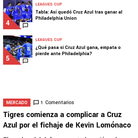
LEAGUES CUP
Tabla: Así quedó Cruz Azul tras ganar al
Philadelphia Union
4
LEAGUES CUP
¿Qué pasa si Cruz Azul gana, empata o
pierde ante Philadelphia?
5
Comentarios
1
MERCADO
Tigres comienza a complicar a Cruz
Azul por el fichaje de Kevin Lomónaco