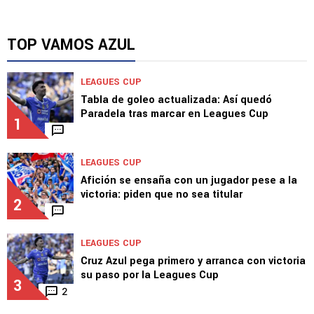
TOP VAMOS AZUL
LEAGUES CUP
Tabla de goleo actualizada: Así quedó
Paradela tras marcar en Leagues Cup
1
LEAGUES CUP
Afición se ensaña con un jugador pese a la
victoria: piden que no sea titular
2
LEAGUES CUP
Cruz Azul pega primero y arranca con victoria
su paso por la Leagues Cup
3
2