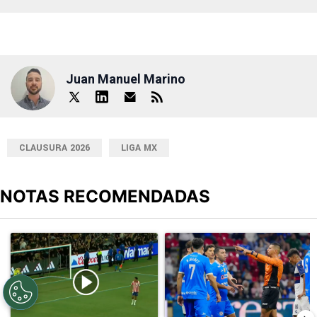
Juan Manuel Marino
CLAUSURA 2026
LIGA MX
NOTAS RECOMENDADAS
Este listado muestra los artículos con más comentarios en los últimos
Un artículo de tendencia con el título "El divorcio es total: La ju
Un artículo de tendencia con el 