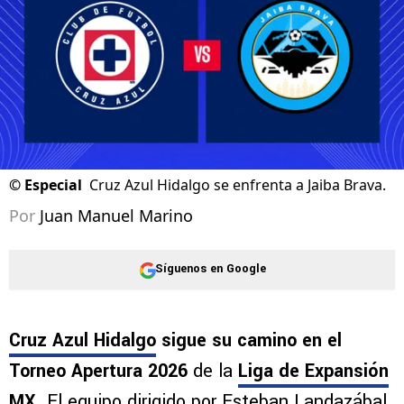
©
Especial
Cruz Azul Hidalgo se enfrenta a Jaiba Brava.
Por
Juan Manuel Marino
Síguenos en Google
Cruz Azul Hidalgo
sigue su camino en el
Torneo Apertura 2026
de la
Liga de Expansión
MX
. El equipo dirigido por Esteban Landazábal