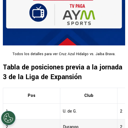
Todos los detalles para ver Cruz Azul Hidalgo vs. Jaiba Brava.
Tabla de posiciones previa a la jornada
3 de la Liga de Expansión
Pos
Club
1
U. de G.
2
2
Durango
2