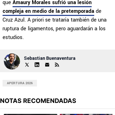
que
Amaury Morales sufrió una lesión
compleja en medio de la pretemporada
de
Cruz Azul. A priori se trataría también de una
ruptura de ligamentos, pero aguardarán a los
estudios.
Sebastian Buenaventura
APERTURA 2026
NOTAS RECOMENDADAS
Este listado muestra los artículos con más comentarios en los últimos