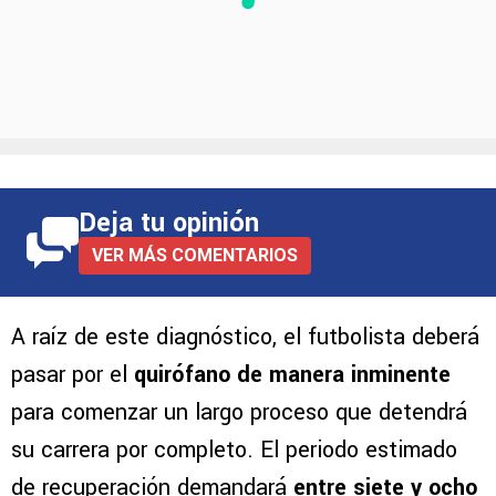
Deja tu opinión
VER MÁS COMENTARIOS
A raíz de este diagnóstico, el futbolista deberá
pasar por el
quirófano de manera inminente
para comenzar un largo proceso que detendrá
su carrera por completo. El periodo estimado
de recuperación demandará
entre siete y ocho