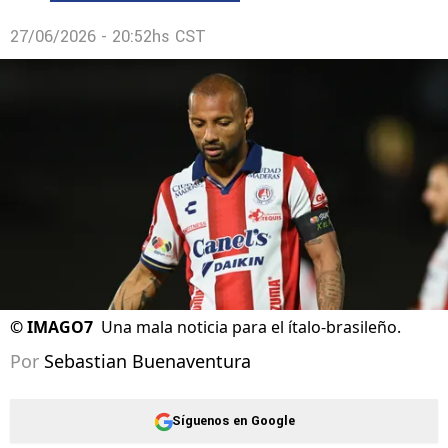
27/06/2026 - 20:52hs CST
©
IMAGO7
Una mala noticia para el ítalo-brasileño.
Por
Sebastian Buenaventura
Síguenos en Google