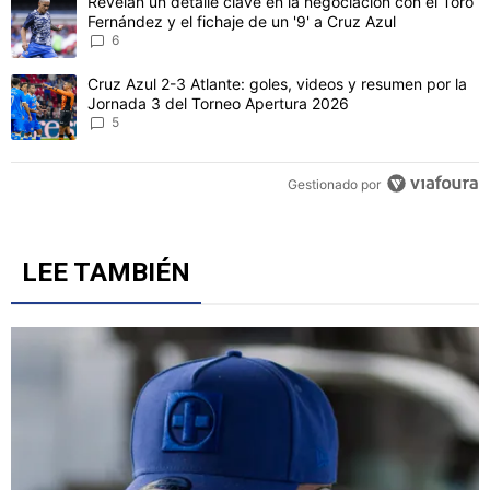
Un artículo de tendencia con el título "Revelan un detalle clave en 
Revelan un detalle clave en la negociación con el Toro
Fernández y el fichaje de un '9' a Cruz Azul
6
Un artículo de tendencia con el título "Cruz Azul 2-3 Atlante: gol
Cruz Azul 2-3 Atlante: goles, videos y resumen por la
Jornada 3 del Torneo Apertura 2026
5
Gestionado por
LEE TAMBIÉN