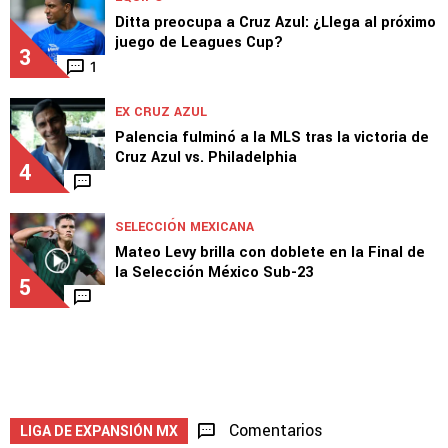
Ditta preocupa a Cruz Azul: ¿Llega al próximo
juego de Leagues Cup?
3
1
EX CRUZ AZUL
Palencia fulminó a la MLS tras la victoria de
Cruz Azul vs. Philadelphia
4
SELECCIÓN MEXICANA
Mateo Levy brilla con doblete en la Final de
la Selección México Sub-23
5
Comentarios
LIGA DE EXPANSIÓN MX