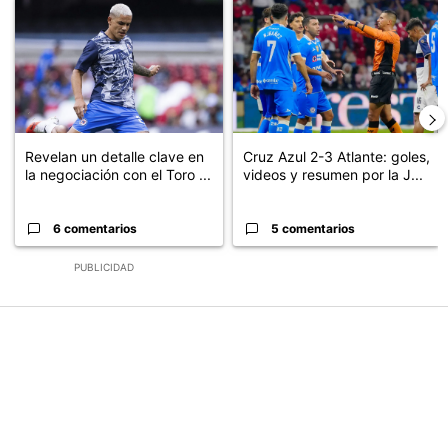
Un artículo de tendencia con el título "Revelan un detalle clave en
Un artículo de tendencia con el 
Revelan un detalle clave en
Cruz Azul 2-3 Atlante: goles,
la negociación con el Toro ...
videos y resumen por la J...
6 comentarios
5 comentarios
PUBLICIDAD