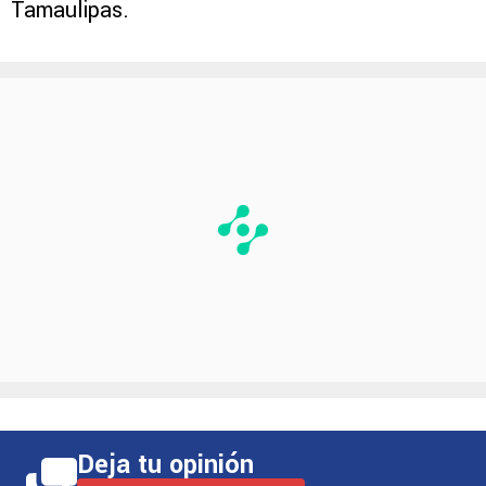
Tamaulipas.
Deja tu opinión