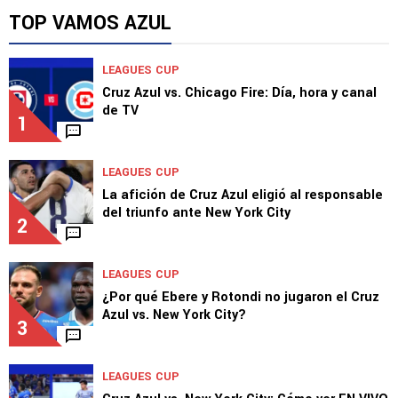
TOP VAMOS AZUL
LEAGUES CUP
Cruz Azul vs. Chicago Fire: Día, hora y canal
de TV
1
LEAGUES CUP
La afición de Cruz Azul eligió al responsable
del triunfo ante New York City
2
LEAGUES CUP
¿Por qué Ebere y Rotondi no jugaron el Cruz
Azul vs. New York City?
3
LEAGUES CUP