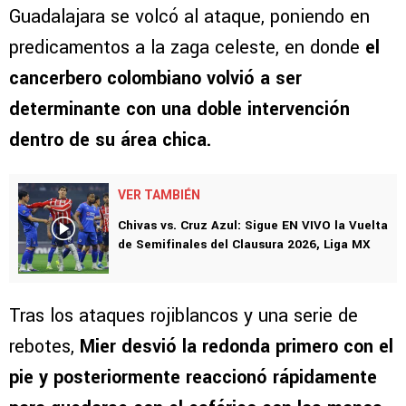
Guadalajara se volcó al ataque, poniendo en
predicamentos a la zaga celeste, en donde
el
cancerbero colombiano volvió a ser
determinante con una doble intervención
dentro de su área chica.
VER TAMBIÉN
Chivas vs. Cruz Azul: Sigue EN VIVO la Vuelta
de Semifinales del Clausura 2026, Liga MX
Tras los ataques rojiblancos y una serie de
rebotes,
Mier desvió la redonda primero con el
pie y posteriormente reaccionó rápidamente