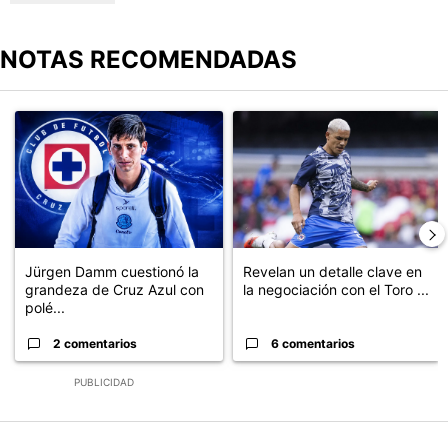
NOTAS RECOMENDADAS
Este listado muestra los artículos con más comentarios en los últimos
Un artículo de tendencia con el título "Jürgen Damm cuestionó la
Un artículo de tendencia con el t
Jürgen Damm cuestionó la
Revelan un detalle clave en
grandeza de Cruz Azul con
la negociación con el Toro ...
polé...
2 comentarios
6 comentarios
PUBLICIDAD