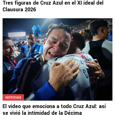
Tres figuras de Cruz Azul en el XI ideal del
Clausura 2026
NOTICIAS
El video que emociona a todo Cruz Azul: así
se vivió la intimidad de la Décima