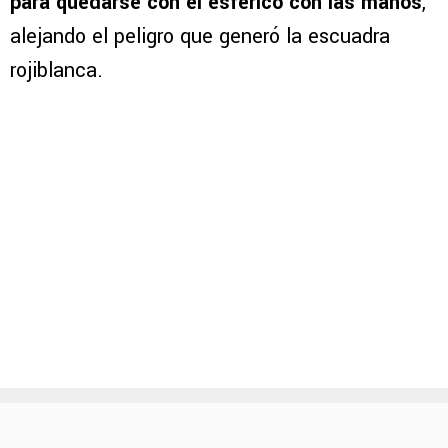
para quedarse con el esférico con las manos
,
alejando el peligro que generó la escuadra
rojiblanca.