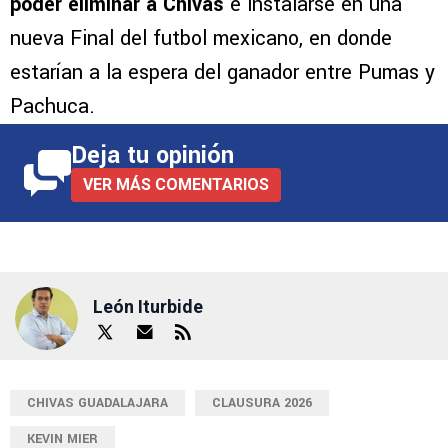
poder eliminar a Chivas
e instalarse en una
nueva Final del futbol mexicano, en donde
estarían a la espera del ganador entre Pumas y
Pachuca.
Deja tu opinión
VER MÁS COMENTARIOS
León Iturbide
CHIVAS GUADALAJARA
CLAUSURA 2026
KEVIN MIER