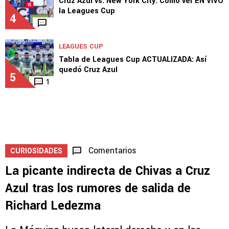
Cruz Azul vs. New York City: Cómo ver EN VIVO
la Leagues Cup
4
LEAGUES CUP
Tabla de Leagues Cup ACTUALIZADA: Así
quedó Cruz Azul
5
1
Comentarios
CURIOSIDADES
La picante indirecta de Chivas a Cruz
Azul tras los rumores de salida de
Richard Ledezma