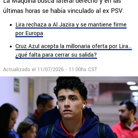
La Máquina busca lateral derecho y en las
últimas horas se había vinculado al ex PSV.
Lira rechaza a Al Jazira y se mantiene firme
por Europa
Cruz Azul acepta la millonaria oferta por Lira…
¿qué falta para cerrar su salida?
Actualizado el
11/07/2026 - 11:00hs CST