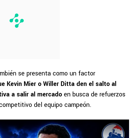
ambién se presenta como un factor
e Kevin Mier o Willer Ditta den el salto al
ctiva a salir al mercado
en busca de refuerzos
l competitivo del equipo campeón.