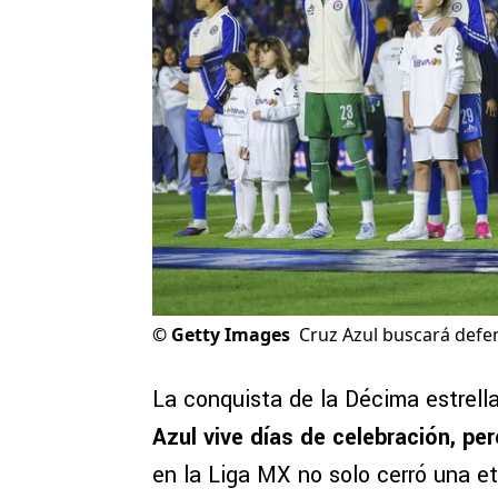
©
Getty Images
Cruz Azul buscará defen
La conquista de la Décima estrell
Azul vive días de celebración, pe
en la Liga MX no solo cerró una e