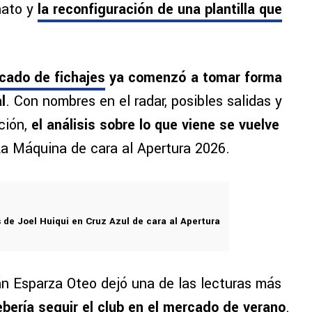
nato y
la reconfiguración de una plantilla que
cado de fichajes
ya comenzó a tomar forma
l
. Con nombres en el radar, posibles salidas y
ción,
el análisis sobre lo que viene se vuelve
a Máquina de cara al Apertura 2026.
 de Joel Huiqui en Cruz Azul de cara al Apertura
ián Esparza Oteo dejó una de las lecturas más
ebería seguir el club en el mercado de verano
.