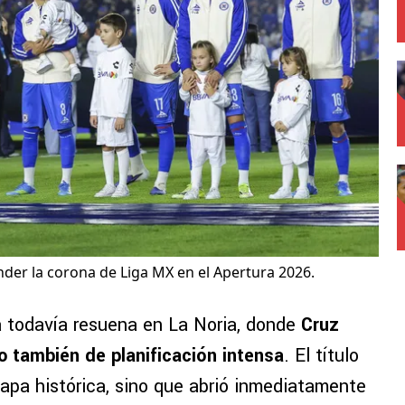
der la corona de Liga MX en el Apertura 2026.
a todavía resuena en La Noria, donde
Cruz
ro también de planificación intensa
. El título
tapa histórica, sino que abrió inmediatamente