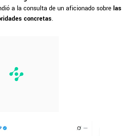
ndió a la consulta de un aficionado sobre
las
ioridades concretas
.