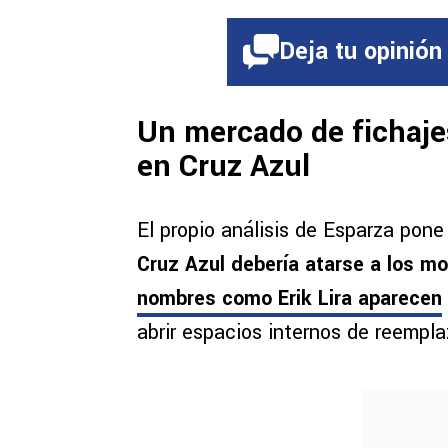
Deja tu opinión
Un mercado de fichaje
en Cruz Azul
El propio análisis de Esparza pone
Cruz Azul debería atarse a los mo
nombres como
Erik Lira
aparecen
abrir espacios internos de reempl