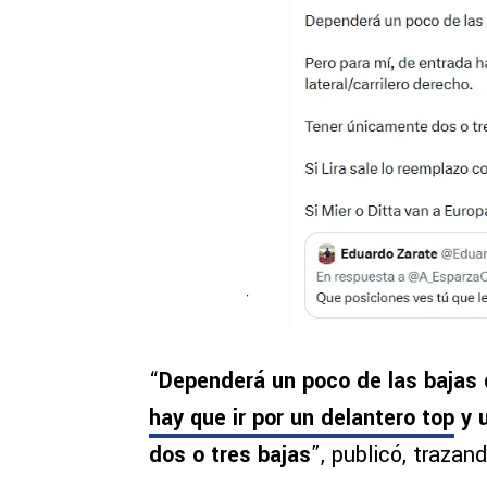
“
Dependerá un poco de las bajas 
hay que ir por un delantero top
y u
dos o tres bajas
”, publicó, traza