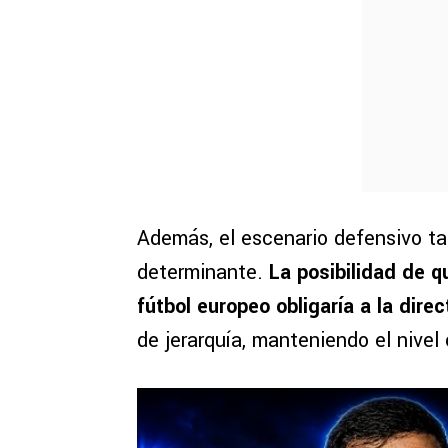
Además, el escenario defensivo t
determinante.
La posibilidad de qu
fútbol europeo obligaría a la dire
de jerarquía, manteniendo el nive