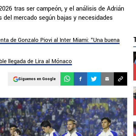
 2026 tras ser campeón, y el análisis de Adrián
es del mercado según bajas y necesidades
enta de Gonzalo Piovi al Inter Miami: “Una buena
ble llegada de Lira al Mónaco
Síguenos en Google