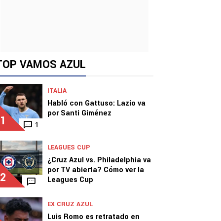
TOP VAMOS AZUL
ITALIA
Habló con Gattuso: Lazio va
por Santi Giménez
1
1
LEAGUES CUP
¿Cruz Azul vs. Philadelphia va
por TV abierta? Cómo ver la
2
Leagues Cup
EX CRUZ AZUL
Luis Romo es retratado en