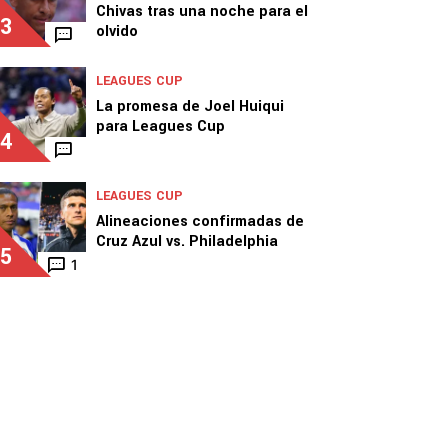
Chivas tras una noche para el
3
olvido
LEAGUES CUP
La promesa de Joel Huiqui
para Leagues Cup
4
LEAGUES CUP
Alineaciones confirmadas de
Cruz Azul vs. Philadelphia
5
1