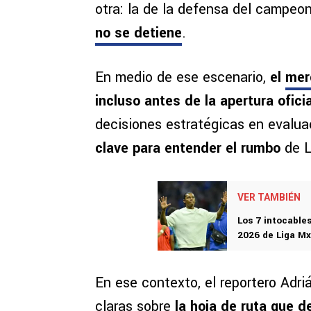
otra: la de la defensa del campeo
no se detiene
.
En medio de ese escenario,
el
mer
incluso antes de la apertura oficia
decisiones estratégicas en evalua
clave para entender el rumbo
de L
VER TAMBIÉN
Los 7 intocables
2026 de Liga Mx
En ese contexto, el reportero Adr
claras sobre
la hoja de ruta que d