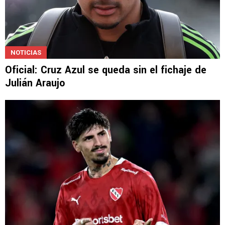
NOTICIAS
Oficial: Cruz Azul se queda sin el fichaje de
Julián Araujo