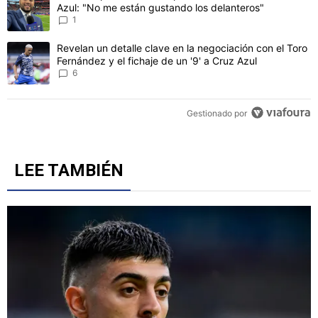
Azul: "No me están gustando los delanteros"
1
Un artículo de tendencia con el título "Revelan un detalle clave en 
Revelan un detalle clave en la negociación con el Toro
Fernández y el fichaje de un '9' a Cruz Azul
6
Gestionado por
LEE TAMBIÉN