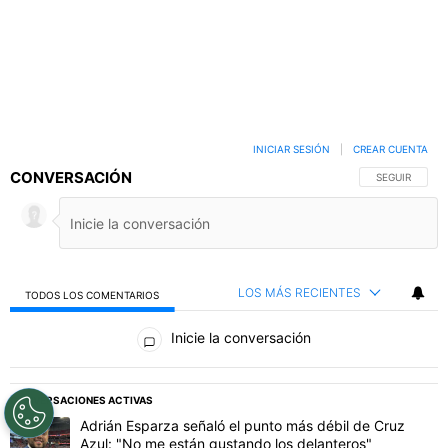
INICIAR SESIÓN
|
CREAR CUENTA
CONVERSACIÓN
SIGA ESTA C
SEGUIR
LOS MÁS RECIENTES
TODOS LOS COMENTARIOS
Todos los comentarios
Inicie la conversación
PUBLICIDAD