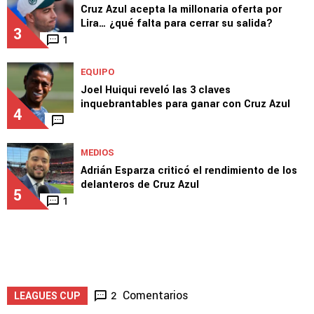
Cruz Azul acepta la millonaria oferta por
Lira… ¿qué falta para cerrar su salida?
3
1
EQUIPO
Joel Huiqui reveló las 3 claves
inquebrantables para ganar con Cruz Azul
4
MEDIOS
Adrián Esparza criticó el rendimiento de los
delanteros de Cruz Azul
5
1
Comentarios
2
LEAGUES CUP