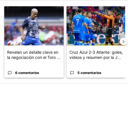
Este listado muestra los artículos con más comentarios en los últimos
Un artículo de tendencia con el título "Revelan un detalle clave en
Un artículo de tendencia con el 
Revelan un detalle clave en
Cruz Azul 2-3 Atlante: goles,
la negociación con el Toro ...
videos y resumen por la J...
6 comentarios
5 comentarios
PUBLICIDAD