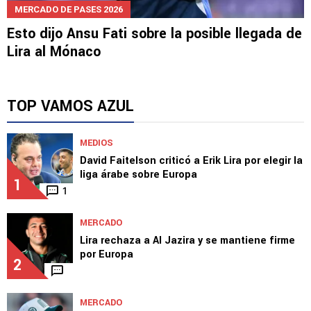
MERCADO DE PASES 2026
Esto dijo Ansu Fati sobre la posible llegada de
Lira al Mónaco
TOP VAMOS AZUL
MEDIOS
David Faitelson criticó a Erik Lira por elegir la
liga árabe sobre Europa
1
1
MERCADO
Lira rechaza a Al Jazira y se mantiene firme
por Europa
2
MERCADO