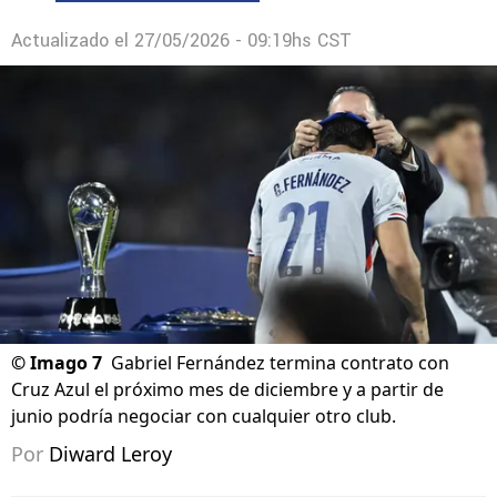
Actualizado el
27/05/2026 - 09:19hs CST
©
Imago 7
Gabriel Fernández termina contrato con
Cruz Azul el próximo mes de diciembre y a partir de
junio podría negociar con cualquier otro club.
Por
Diward Leroy