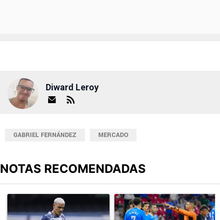
Diward Leroy
GABRIEL FERNÁNDEZ
MERCADO
NOTAS RECOMENDADAS
Este listado muestra los artículos con más comentarios en los últimos
Un artículo de tendencia con el título "Revelan un detalle clave en
Un artículo de tendencia con el 