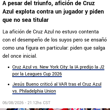
A pesar del triunfo, afición de Cruz
Azul explota contra un jugador y piden
que no sea titular
La afición de Cruz Azul no estuvo contenta
con el desempeño de los suyos pero se ensañó
como una figura en particular: piden que salga
del once inicial.
Cruz Azul vs. New York City: la IA predijo la J2
por la Leagues Cup 2026
Jesús Bueno criticó al VAR tras el Cruz Azul
vs. Philadelphia Union
06/08/2026 - 21:12hs CST