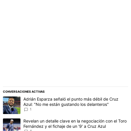
PUBLICIDAD
CONVERSACIONES ACTIVAS
Este listado muestra los artículos con más comentarios en los último
Un artículo de tendencia con el título "Adrián Esparza señaló el p
Adrián Esparza señaló el punto más débil de Cruz
Azul: "No me están gustando los delanteros"
1
Un artículo de tendencia con el título "Revelan un detalle clave en 
Revelan un detalle clave en la negociación con el Toro
Fernández y el fichaje de un '9' a Cruz Azul