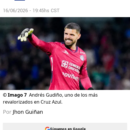
16/06/2026 - 19:45hs CST
©
Imago 7
Andrés Gudiño, uno de los más
revalorizados en Cruz Azul.
Por
Jhon Guiñan
Síguenos en Google