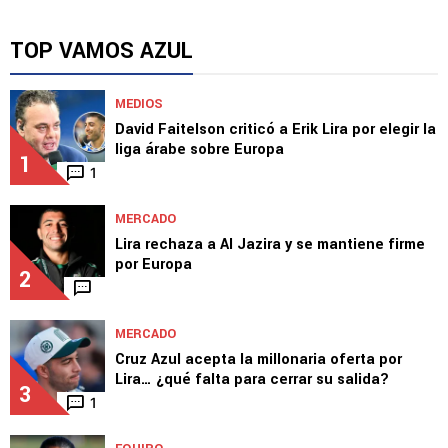
TOP VAMOS AZUL
MEDIOS
David Faitelson criticó a Erik Lira por elegir la
liga árabe sobre Europa
1
1
MERCADO
Lira rechaza a Al Jazira y se mantiene firme
por Europa
2
MERCADO
Cruz Azul acepta la millonaria oferta por
Lira… ¿qué falta para cerrar su salida?
3
1