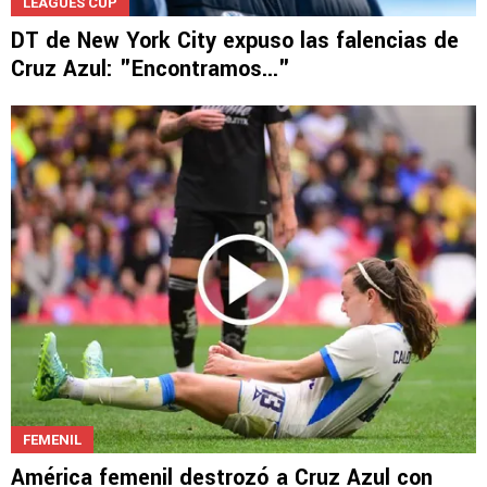
LEAGUES CUP
DT de New York City expuso las falencias de
Cruz Azul: "Encontramos..."
FEMENIL
América femenil destrozó a Cruz Azul con