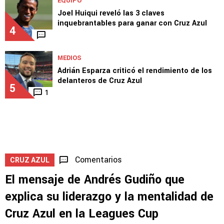
EQUIPO
Joel Huiqui reveló las 3 claves
inquebrantables para ganar con Cruz Azul
4
MEDIOS
Adrián Esparza criticó el rendimiento de los
delanteros de Cruz Azul
5
1
Comentarios
CRUZ AZUL
El mensaje de Andrés Gudiño que
explica su liderazgo y la mentalidad de
Cruz Azul en la Leagues Cup