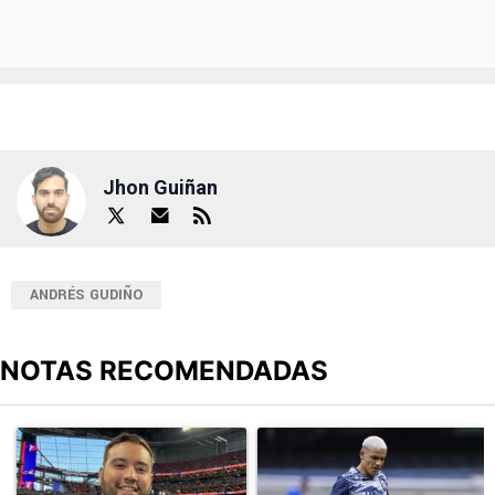
Jhon Guiñan
ANDRÉS GUDIÑO
NOTAS RECOMENDADAS
Este listado muestra los artículos con más comentarios en los últimos
Un artículo de tendencia con el título "Adrián Esparza señaló el 
Un artículo de tendencia con el t