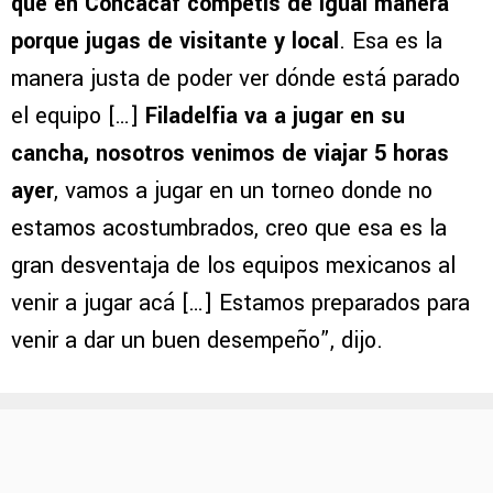
tremendo a la organización de la Leagues
Cup
. “
Yo creo que la gran diferencia está en
que en Concacaf competis de igual manera
porque jugas de visitante y local
. Esa es la
manera justa de poder ver dónde está parado
el equipo […]
Filadelfia va a jugar en su
cancha, nosotros venimos de viajar 5 horas
ayer
, vamos a jugar en un torneo donde no
estamos acostumbrados, creo que esa es la
gran desventaja de los equipos mexicanos al
venir a jugar acá […] Estamos preparados para
venir a dar un buen desempeño”, dijo.