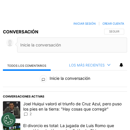
INICIAR SESIÓN
|
CREAR CUENTA
CONVERSACIÓN
SIGA ESTA C
SEGUIR
LOS MÁS RECIENTES
TODOS LOS COMENTARIOS
Todos los comentarios
Inicie la conversación
PUBLICIDAD