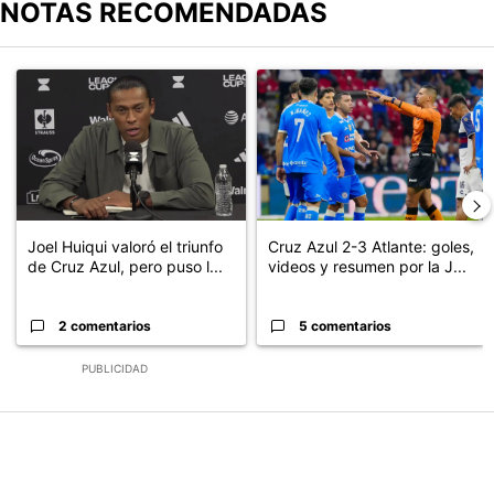
NOTAS RECOMENDADAS
Este listado muestra los artículos con más comentarios en los últimos
Un artículo de tendencia con el título "Joel Huiqui valoró el triunf
Un artículo de tendencia con el 
Joel Huiqui valoró el triunfo
Cruz Azul 2-3 Atlante: goles,
de Cruz Azul, pero puso l...
videos y resumen por la J...
2 comentarios
5 comentarios
PUBLICIDAD