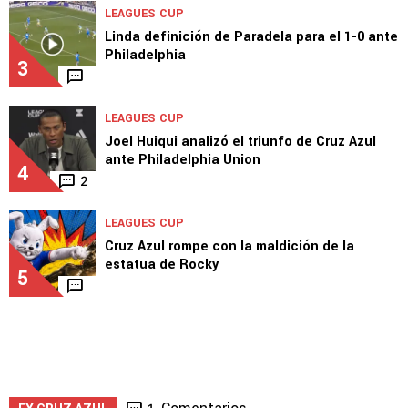
Guiño de Brunetta a Cruz Azul: "Estoy a
disposición"
2
LEAGUES CUP
Linda definición de Paradela para el 1-0 ante
Philadelphia
3
LEAGUES CUP
Joel Huiqui analizó el triunfo de Cruz Azul
ante Philadelphia Union
4
2
LEAGUES CUP
Cruz Azul rompe con la maldición de la
estatua de Rocky
5