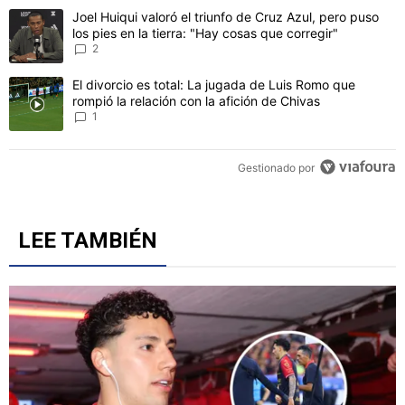
CONVERSACIONES ACTIVAS
Este listado muestra los artículos con más comentarios en los último
Un artículo de tendencia con el título "Joel Huiqui valoró el triunfo
Joel Huiqui valoró el triunfo de Cruz Azul, pero puso
los pies en la tierra: "Hay cosas que corregir"
2
Un artículo de tendencia con el título "El divorcio es total: La jug
El divorcio es total: La jugada de Luis Romo que
rompió la relación con la afición de Chivas
1
Gestionado por
LEE TAMBIÉN