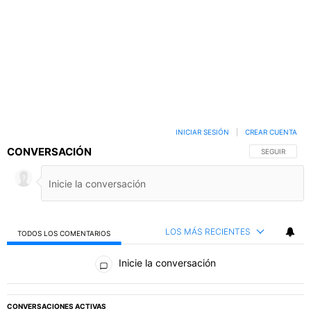
INICIAR SESIÓN
|
CREAR CUENTA
CONVERSACIÓN
SIGA ESTA C
SEGUIR
LOS MÁS RECIENTES
TODOS LOS COMENTARIOS
Todos los comentarios
Inicie la conversación
PUBLICIDAD