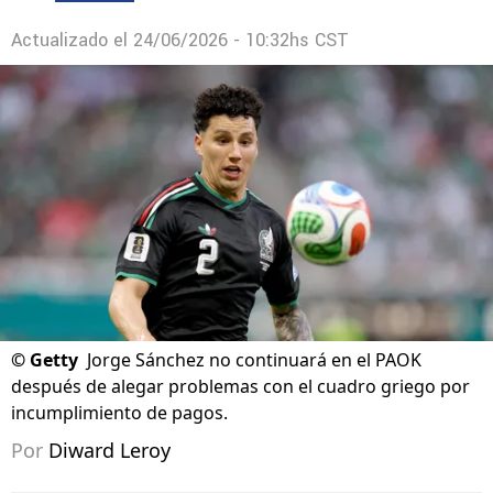
Actualizado el
24/06/2026 - 10:32hs CST
©
Getty
Jorge Sánchez no continuará en el PAOK
después de alegar problemas con el cuadro griego por
incumplimiento de pagos.
Por
Diward Leroy