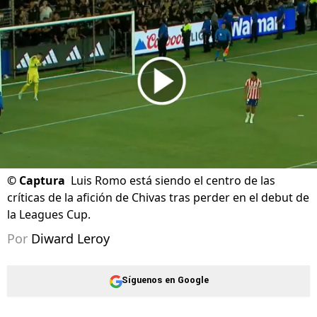
Pumas y defendió al Atlante
06/08/2026 - 17:07hs CST
©
Captura
Luis Romo está siendo el centro de las
críticas de la afición de Chivas tras perder en el debut de
la Leagues Cup.
Por
Diward Leroy