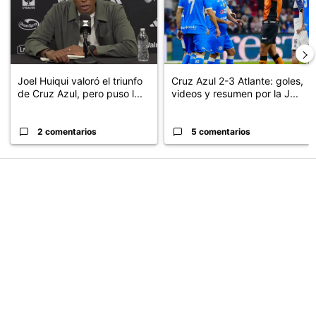
Este listado muestra los artículos con más comentarios en los últimos
Un artículo de tendencia con el título "Joel Huiqui valoró el triunf
Un artículo de tendencia con el 
Joel Huiqui valoró el triunfo
Cruz Azul 2-3 Atlante: goles,
de Cruz Azul, pero puso l...
videos y resumen por la J...
2 comentarios
5 comentarios
PUBLICIDAD