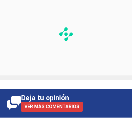
afición rojiblanca no se lo perdonó.
Deja tu opinión