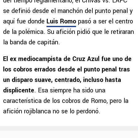
La Leagues Cup 2026 no permiten los
empates. Debe haber un ganador
. Tras el 1-1
del tiempo reglamentario, el Chivas vs. LAFC
se definió desde el manchón del punto penal y
aquí fue donde
Luis Romo
pasó a ser el centro
de la polémica. Su afición pidió que le retiraran
la banda de capitán.
El ex mediocampista de Cruz Azul fue uno de
los cobros errados desde el punto penal tras
un disparo suave, centrado, incluso hasta
displicente
. Esa siempre ha sido una
característica de los cobros de Romo, pero la