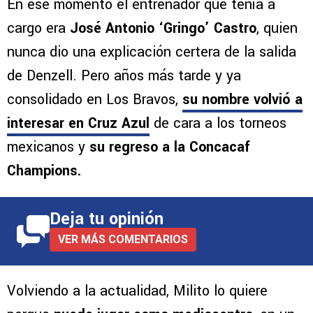
En ese momento el entrenador que tenía a
cargo era
José Antonio ‘Gringo’ Castro
, quien
nunca dio una explicación certera de la salida
de Denzell. Pero años más tarde y ya
consolidado en Los Bravos,
su nombre volvió a
interesar en Cruz Azul
de cara a los torneos
mexicanos y
su regreso a la Concacaf
Champions.
Deja tu opinión
VER MÁS COMENTARIOS
Volviendo a la actualidad, Milito lo quiere