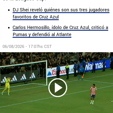
DJ Shei reveló quiénes son sus tres jugadores
favoritos de Cruz Azul
Carlos Hermosillo, ídolo de Cruz Azul, criticó a
Pumas y defendió al Atlante
06/08/2026 - 17:07hs CST