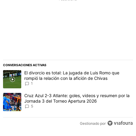
CONVERSACIONES ACTIVAS
Este listado muestra los artículos con más comentarios en los último
Un artículo de tendencia con el título "El divorcio es total: La jug
El divorcio es total: La jugada de Luis Romo que
rompió la relación con la afición de Chivas
1
Un artículo de tendencia con el título "Cruz Azul 2-3 Atlante: gol
Cruz Azul 2-3 Atlante: goles, videos y resumen por la
Jornada 3 del Torneo Apertura 2026
5
Gestionado por