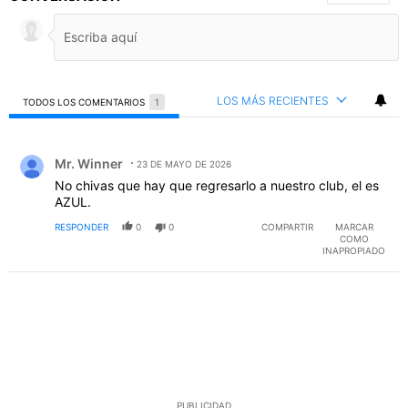
LOS MÁS RECIENTES
TODOS LOS COMENTARIOS
1
Todos los comentarios
Comentario de Mr. Winner.
Mr. Winner
23 DE MAYO DE 2026
No chivas que hay que regresarlo a nuestro club, el es
AZUL.
RESPONDER
0
0
COMPARTIR
MARCAR
COMO
INAPROPIADO
PUBLICIDAD