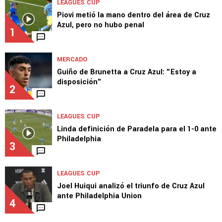
LEAGUES CUP
Piovi metió la mano dentro del área de Cruz
Azul, pero no hubo penal
1
MERCADO
Guiño de Brunetta a Cruz Azul: "Estoy a
disposición"
2
LEAGUES CUP
Linda definición de Paradela para el 1-0 ante
Philadelphia
3
LEAGUES CUP
Joel Huiqui analizó el triunfo de Cruz Azul
ante Philadelphia Union
4