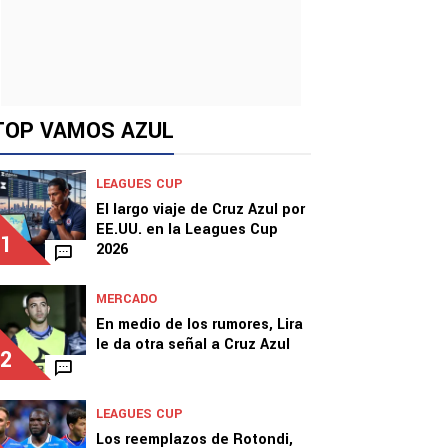
TOP VAMOS AZUL
LEAGUES CUP
El largo viaje de Cruz Azul por
EE.UU. en la Leagues Cup
1
2026
MERCADO
En medio de los rumores, Lira
le da otra señal a Cruz Azul
2
LEAGUES CUP
Los reemplazos de Rotondi,