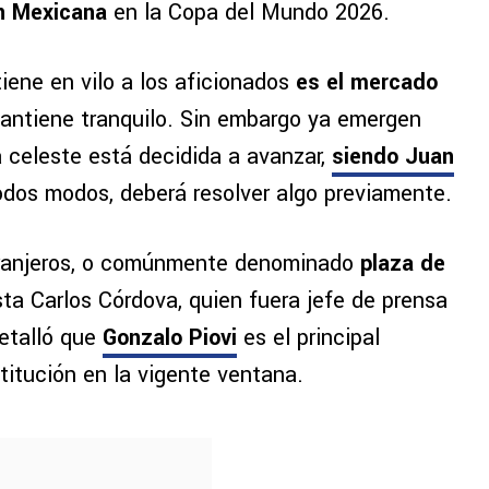
ón Mexicana
en la Copa del Mundo 2026.
iene en vilo a los aficionados
es el mercado
 mantiene tranquilo. Sin embargo ya emergen
a celeste está decidida a avanzar,
siendo Juan
odos modos, deberá resolver algo previamente.
xtranjeros, o comúnmente denominado
plaza de
ista Carlos Córdova, quien fuera jefe de prensa
etalló que
Gonzalo Piovi
es el principal
titución en la vigente ventana.