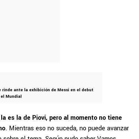
 rinde ante la exhibición de Messi en el debut
 el Mundial
a la es la de Piovi, pero al momento no tiene
no
. Mientras eso no suceda, no puede avanzar
ro sobre el tema. Según pudo saber Vamos