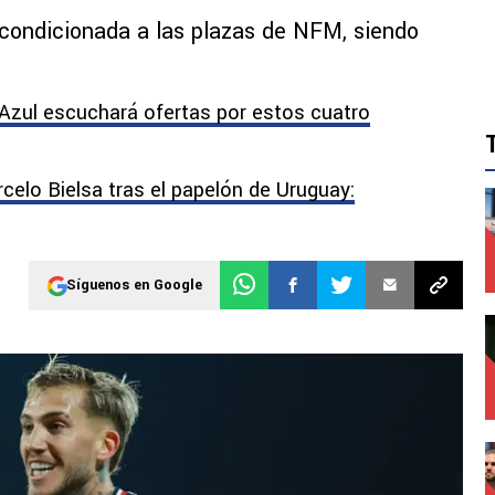
 condicionada a las plazas de NFM, siendo
z Azul escuchará ofertas por estos cuatro
celo Bielsa tras el papelón de Uruguay:
Síguenos en Google