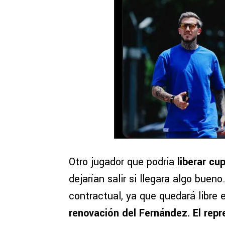
Otro jugador que podría
liberar cu
dejarían salir si llegara algo bue
contractual, ya que quedará libre e
renovación del Fernández. El repr