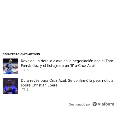
CONVERSACIONES ACTIVAS
Este listado muestra los artículos con más comentarios en los último
Un artículo de tendencia con el título "Revelan un detalle clave en 
Revelan un detalle clave en la negociación con el Toro
Fernández y el fichaje de un '9' a Cruz Azul
6
Un artículo de tendencia con el título "Duro revés para Cruz Azul: 
Duro revés para Cruz Azul: Se confirmó la peor noticia
sobre Christian Ebere
5
Gestionado por