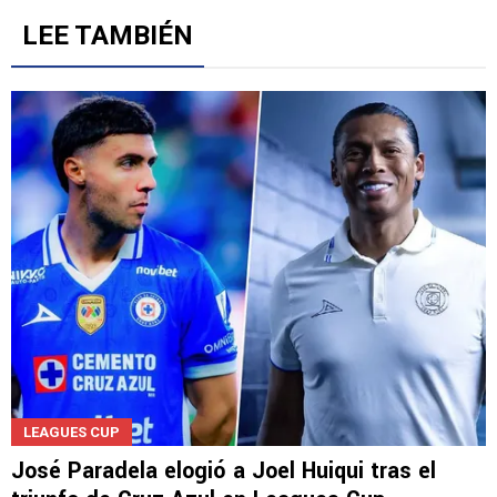
LEE TAMBIÉN
LEAGUES CUP
José Paradela elogió a Joel Huiqui tras el