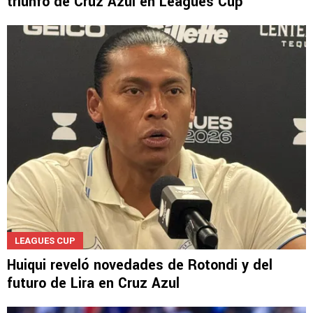
triunfo de Cruz Azul en Leagues Cup
LEAGUES CUP
Huiqui reveló novedades de Rotondi y del
futuro de Lira en Cruz Azul