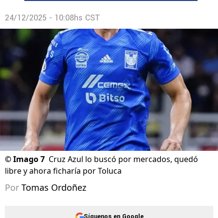
24/12/2025 - 10:08hs CST
©
Imago 7
Cruz Azul lo buscó por mercados, quedó
libre y ahora ficharía por Toluca
Por
Tomas Ordoñez
Síguenos en Google