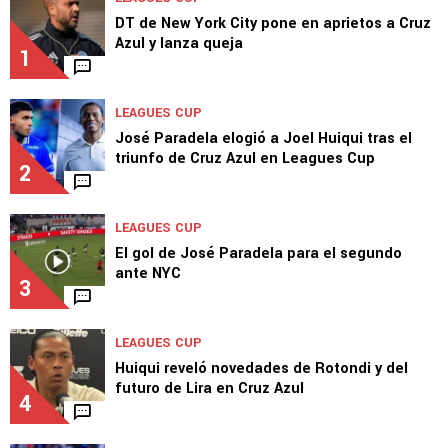
DT de New York City pone en aprietos a Cruz
Azul y lanza queja
1
LEAGUES CUP
José Paradela elogió a Joel Huiqui tras el
triunfo de Cruz Azul en Leagues Cup
2
LEAGUES CUP
El gol de José Paradela para el segundo
ante NYC
3
LEAGUES CUP
Huiqui reveló novedades de Rotondi y del
futuro de Lira en Cruz Azul
4