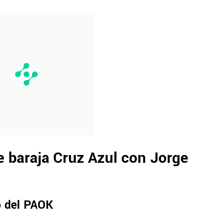
e baraja Cruz Azul con Jorge
ro del PAOK