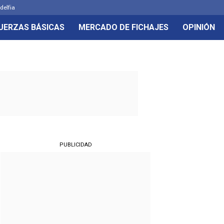
delfia
UERZAS BÁSICAS
MERCADO DE FICHAJES
OPINIÓN
PUBLICIDAD