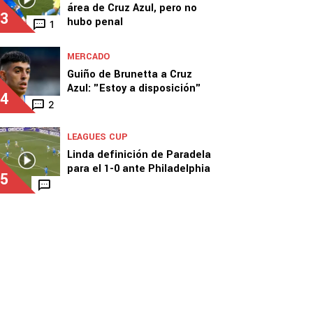
área de Cruz Azul, pero no
3
hubo penal
1
MERCADO
Guiño de Brunetta a Cruz
Azul: "Estoy a disposición"
4
2
LEAGUES CUP
Linda definición de Paradela
para el 1-0 ante Philadelphia
5