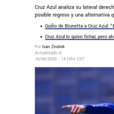
Cruz Azul analiza su lateral dere
posible regreso y una alternativa
Guiño de Brunetta a Cruz Azul: "
Cruz Azul lo quiso fichar, pero ah
Por
Ivan Zirulnik
Actualizado el
16/06/2026 - 14:15hs CST