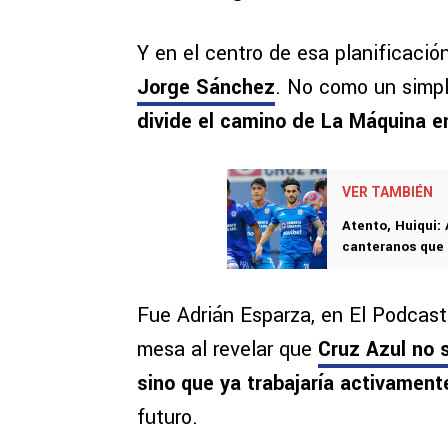
Y en el centro de esa planificaci
Jorge Sánchez
. No como un simp
divide el camino de La Máquina e
VER TAMBIÉN
Atento, Huiqui: 
canteranos que 
Fue Adrián Esparza, en El Podcast
mesa al revelar que
Cruz Azul no s
sino que ya trabajaría activament
futuro.