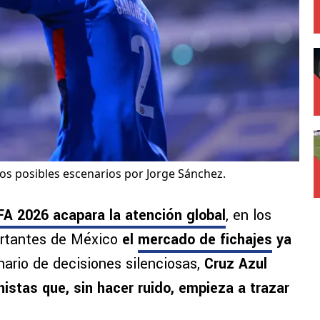
dos posibles escenarios por Jorge Sánchez.
FA 2026 acapara la atención global
, en los
portantes de México
el
mercado de fichajes
ya
nario de decisiones silenciosas,
Cruz Azul
stas que, sin hacer ruido, empieza a trazar