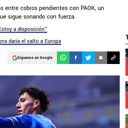
cho entre cobros pendientes con PAOK, un
 que sigue sonando con fuerza.
Estoy a disposición"
ora daría el salto a Europa
Síguenos en Google