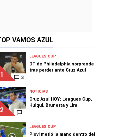
TOP VAMOS AZUL
LEAGUES CUP
DT de Philadelphia sorprende
tras perder ante Cruz Azul
1
3
NOTICIAS
Cruz Azul HOY: Leagues Cup,
Huiqui, Brunetta y Lira
2
LEAGUES CUP
Piovi metió la mano dentro del