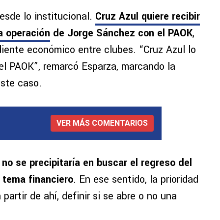
esde lo institucional.
Cruz Azul quiere recibir
la operación
de Jorge Sánchez con el PAOK
,
diente económico entre clubes. “Cruz Azul lo
 del PAOK”, remarcó Esparza, marcando la
este caso.
VER MÁS COMENTARIOS
b no se precipitaría en buscar el regreso del
l tema financiero
. En ese sentido, la prioridad
partir de ahí, definir si se abre o no una