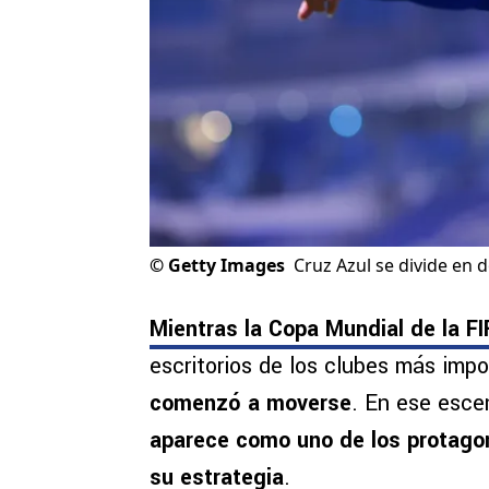
©
Getty Images
Cruz Azul se divide en 
Mientras la Copa Mundial de la FI
escritorios de los clubes más im
comenzó a moverse
. En ese esce
aparece como uno de los protagoni
su estrategia
.