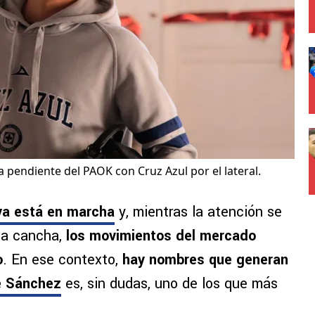
 pendiente del PAOK con Cruz Azul por el lateral.
ya está en marcha
y, mientras la atención se
 la cancha,
los movimientos del mercado
o
. En ese contexto,
hay nombres que generan
e Sánchez
es, sin dudas, uno de los que más