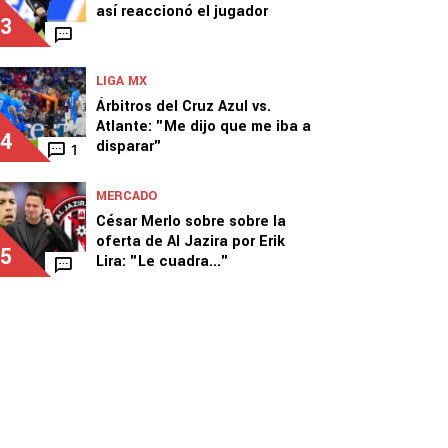
así reaccionó el jugador
3
LIGA MX
Árbitros del Cruz Azul vs.
Atlante: "Me dijo que me iba a
4
disparar"
1
MERCADO
César Merlo sobre sobre la
oferta de Al Jazira por Erik
5
Lira: "Le cuadra..."