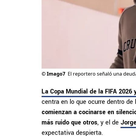
©
Imago7
El reportero señaló una deuda
La Copa Mundial de la FIFA 2026 
centra en lo que ocurre dentro de
comienzan a cocinarse en silenci
más ruido que otros
, y el de
Jorg
expectativa despierta.