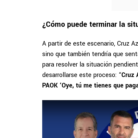
¿Cómo puede terminar la si
A partir de este escenario, Cruz Az
sino que también tendría que sen
para resolver la situación pendien
desarrollarse este proceso: “
Cruz A
PAOK ‘Oye, tú me tienes que pag