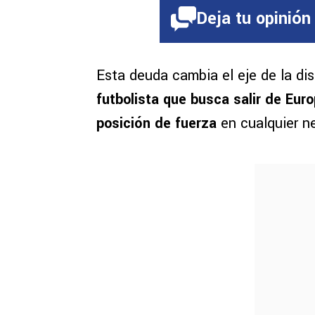
Deja tu opinión
Esta deuda cambia el eje de la di
futbolista que busca salir de Eur
posición de fuerza
en cualquier n