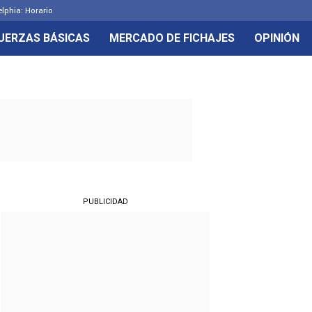
elphia: Horario
UERZAS BÁSICAS
MERCADO DE FICHAJES
OPINIÓN
PUBLICIDAD