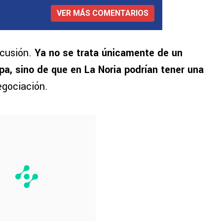
VER MÁS COMENTARIOS
scusión.
Ya no se trata únicamente de un
opa, sino de que en La Noria podrían tener una
egociación.