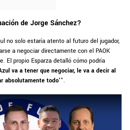
tuación de Jorge Sánchez?
ul no solo estaría atento al futuro del jugador,
tarse a negociar directamente con el PAOK
te. El propio Esparza detalló cómo podría
zul va a tener que negociar, le va a decir al
ar absolutamente todo’
”.