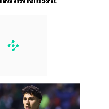
iente entre instituciones
.