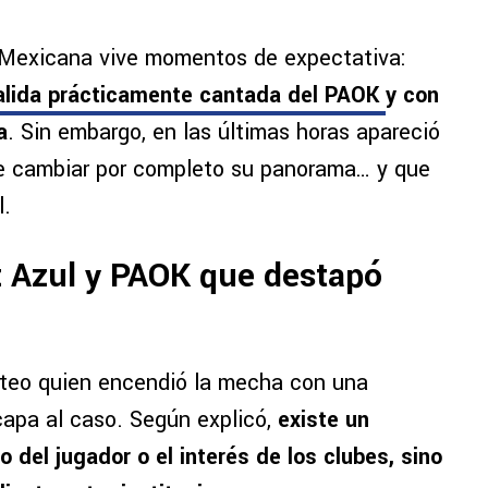
n Mexicana vive momentos de expectativa:
lida prácticamente cantada del PAOK
y con
a
. Sin embargo, en las últimas horas apareció
e cambiar por completo su panorama… y que
l.
z Azul y PAOK que destapó
Oteo quien encendió la mecha con una
capa al caso. Según explicó,
existe un
o del jugador o el interés de los clubes, sino