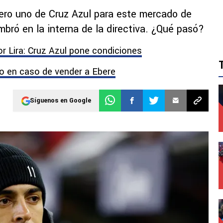
ero uno de Cruz Azul para este mercado de
bró en la interna de la directiva. ¿Qué pasó?
r Lira: Cruz Azul pone condiciones
zo en caso de vender a Ebere
Síguenos en Google