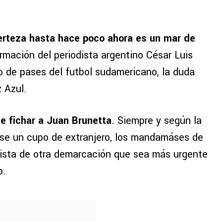
.
certeza hasta hace poco ahora es un mar de
rmación del periodista argentino César Luis
o de pases del futbol sudamericano, la duda
z Azul.
e fichar a Juan Brunetta
. Siempre y según la
rse un cupo de extranjero, los mandamáses de
olista de otra demarcación que sea más urgente
o.