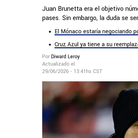
Juan Brunetta era el objetivo núm
pases. Sin embargo, la duda se sem
El Mónaco estaría negociando po
Cruz Azul ya tiene a su reempla
Por
Diward Leroy
Actualizado el
29/06/2026 - 13:41hs CST