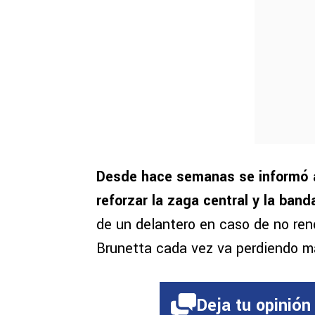
Desde hace semanas se informó a
reforzar la zaga central y la ban
de un delantero en caso de no reno
Brunetta cada vez va perdiendo m
Deja tu opinión