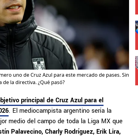
úmero uno de Cruz Azul para este mercado de pases. Sin
 de la directiva. ¿Qué pasó?
bjetivo principal de Cruz Azul para el
026
. El mediocampista argentino sería la
ejor medio del campo de toda la Liga MX que
tín Palavecino, Charly Rodríguez, Erik Lira,