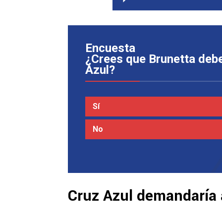
Encuesta
¿Crees que Brunetta debe 
Azul?
Sí
No
Cruz Azul demandaría 