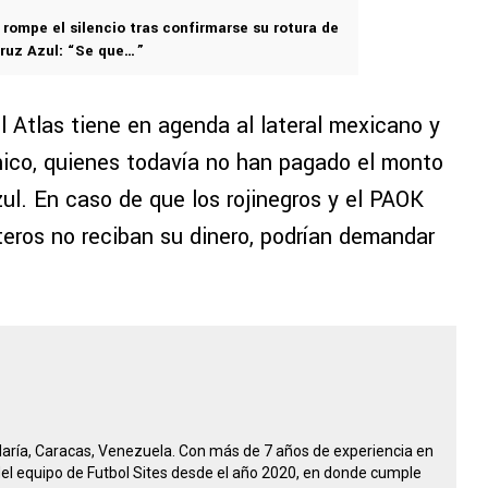
rompe el silencio tras confirmarse su rotura de
ruz Azul: “Se que…”
el Atlas tiene en agenda al lateral mexicano y
nico, quienes todavía no han pagado el monto
ul. En caso de que los rojinegros y el PAOK
teros no reciban su dinero, podrían demandar
María, Caracas, Venezuela. Con más de 7 años de experiencia en
 del equipo de Futbol Sites desde el año 2020, en donde cumple