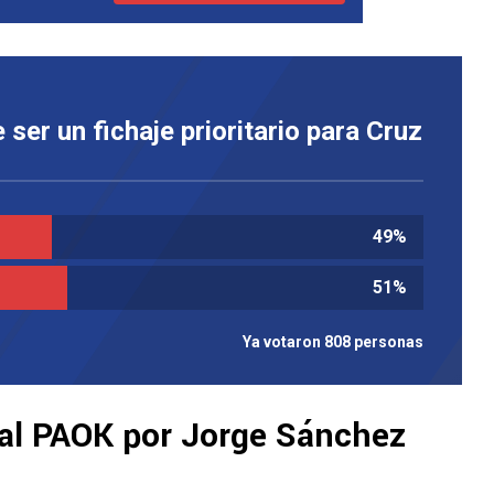
ser un fichaje prioritario para Cruz
49
%
51
%
Ya votaron 808 personas
al PAOK por Jorge Sánchez