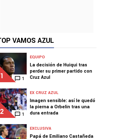
TOP VAMOS AZUL
EQUIPO
La decisión de Huiqui tras
perder su primer partido con
1
Cruz Azul
1
EX CRUZ AZUL
Imagen sensible: así le quedó
la pierna a Orbelin tras una
2
dura entrada
1
EXCLUSIVA
Papá de Emiliano Castañeda