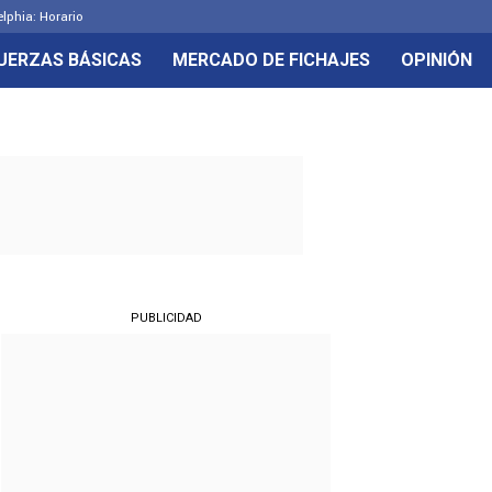
elphia: Horario
UERZAS BÁSICAS
MERCADO DE FICHAJES
OPINIÓN
PUBLICIDAD