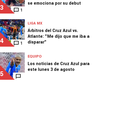
se emociona por su debut
3
1
LIGA MX
Árbitros del Cruz Azul vs.
Atlante: "Me dijo que me iba a
4
disparar"
1
EQUIPO
Los noticias de Cruz Azul para
este lunes 3 de agosto
5