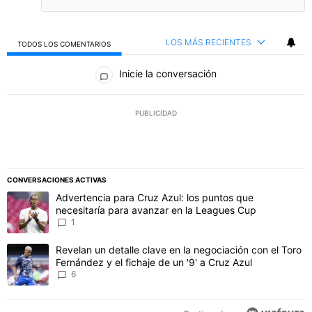
LOS MÁS RECIENTES
TODOS LOS COMENTARIOS
Todos los comentarios
Inicie la conversación
PUBLICIDAD
CONVERSACIONES ACTIVAS
Este listado muestra los artículos con más comentarios en los último
Un artículo de tendencia con el título "Advertencia para Cruz Azul
Advertencia para Cruz Azul: los puntos que
necesitaría para avanzar en la Leagues Cup
1
Un artículo de tendencia con el título "Revelan un detalle clave en 
Revelan un detalle clave en la negociación con el Toro
Fernández y el fichaje de un '9' a Cruz Azul
6