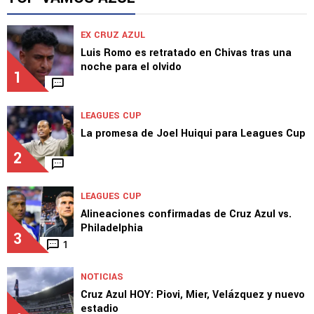
EX CRUZ AZUL
Luis Romo es retratado en Chivas tras una
noche para el olvido
1
LEAGUES CUP
La promesa de Joel Huiqui para Leagues Cup
2
LEAGUES CUP
Alineaciones confirmadas de Cruz Azul vs.
Philadelphia
3
1
NOTICIAS
Cruz Azul HOY: Piovi, Mier, Velázquez y nuevo
estadio