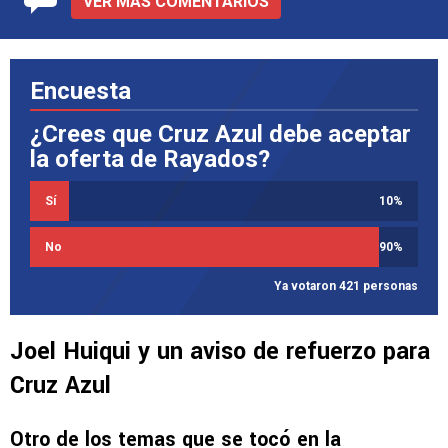
VER MÁS COMENTARIOS
Encuesta
¿Crees que Cruz Azul debe aceptar
la oferta de Rayados?
Sí
10
%
No
90
%
Ya votaron 421 personas
Joel Huiqui y un aviso de refuerzo para
Cruz Azul
Otro de los temas que se tocó en la