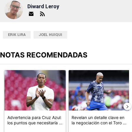
Diward Leroy
ERIK LIRA
JOEL HUIQUI
NOTAS RECOMENDADAS
Este listado muestra los artículos con más comentarios en los últimos
Un artículo de tendencia con el título "Advertencia para Cruz Azu
Un artículo de tendencia con el t
Advertencia para Cruz Azul:
Revelan un detalle clave en
los puntos que necesitaría ...
la negociación con el Toro ...