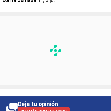
con la Jornada 1″
, dijo.
Deja tu opinión