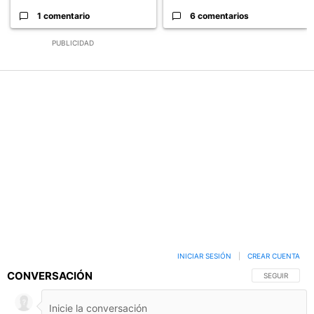
1 comentario
6 comentarios
PUBLICIDAD
INICIAR SESIÓN
|
CREAR CUENTA
CONVERSACIÓN
SIGA ESTA C
SEGUIR