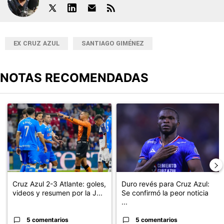
EX CRUZ AZUL
SANTIAGO GIMÉNEZ
NOTAS RECOMENDADAS
Este listado muestra los artículos con más comentarios en los últimos
Un artículo de tendencia con el título "Cruz Azul 2-3 Atlante: go
Un artículo de tendencia con el t
Cruz Azul 2-3 Atlante: goles,
Duro revés para Cruz Azul:
videos y resumen por la J...
Se confirmó la peor noticia
...
5 comentarios
5 comentarios