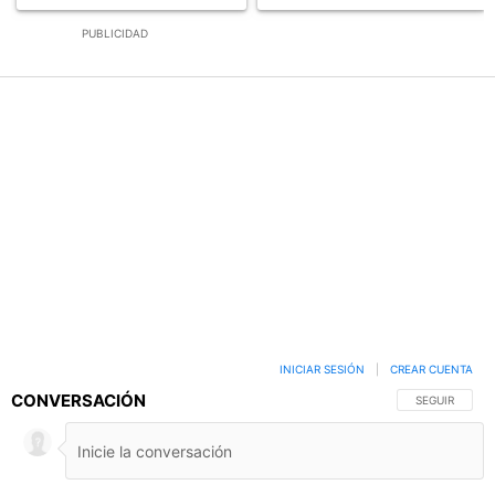
PUBLICIDAD
INICIAR SESIÓN
|
CREAR CUENTA
CONVERSACIÓN
SIGA ESTA C
SEGUIR