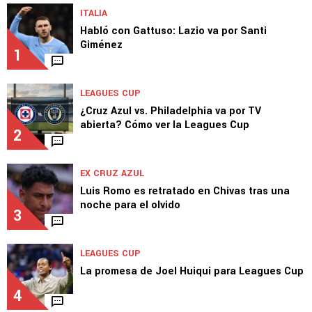
ITALIA
Habló con Gattuso: Lazio va por Santi
Giménez
1
LEAGUES CUP
¿Cruz Azul vs. Philadelphia va por TV
abierta? Cómo ver la Leagues Cup
2
EX CRUZ AZUL
Luis Romo es retratado en Chivas tras una
noche para el olvido
3
LEAGUES CUP
La promesa de Joel Huiqui para Leagues Cup
4