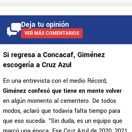
Deja tu opinión
VER MÁS COMENTARIOS
Si regresa a Concacaf, Giménez
escogería a Cruz Azul
En una entrevista con el medio Récord,
Giménez confesó que tiene en mente volver
en algún momento al cementero. De todos
modos, aclaró que todavía falta tiempo para
que eso suceda. “Sin duda, es un equipo que
marcó una época. Ese Cruz Azul de 2020, 2021