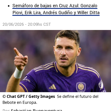
Semáforo de bajas en Cruz Azul: Gonzalo
Piovi, Erik Lira, Andrés Gudiño y Willer Ditta
20/06/2026 - 20:09hs CST
©
Chat GPT / Getty Images
Se define el futuro del
Bebote en Europa.
Por
Sebastian Buenaventura