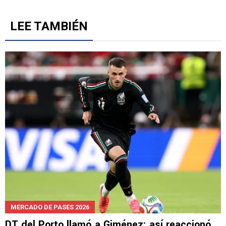
LEE TAMBIÉN
MERCADO DE PASES 2026
DT del Porto llamó a Giménez: así reaccionó