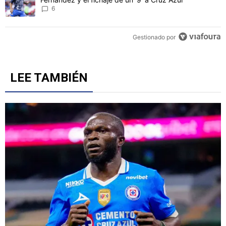
Azul? Revelan la postura del cuerpo técnico
1
Un artículo de tendencia con el título "Revelan un detalle clave en 
Revelan un detalle clave en la negociación con el Toro
Fernández y el fichaje de un '9' a Cruz Azul
6
Gestionado por
LEE TAMBIÉN