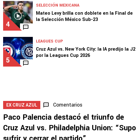
Palencia fulminó a la MLS tras la victoria de
Cruz Azul vs. Philadelphia
3
SELECCIÓN MEXICANA
Mateo Levy brilla con doblete en la Final de
la Selección México Sub-23
4
LEAGUES CUP
Cruz Azul vs. New York City: la IA predijo la J2
por la Leagues Cup 2026
5
Comentarios
EX CRUZ AZUL