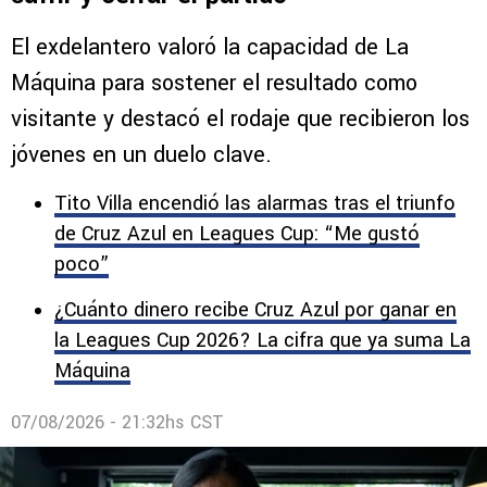
Paco Palencia destacó el triunfo de
Cruz Azul vs. Philadelphia Union: “Supo
sufrir y cerrar el partido”
El exdelantero valoró la capacidad de La
Máquina para sostener el resultado como
visitante y destacó el rodaje que recibieron los
jóvenes en un duelo clave.
Tito Villa encendió las alarmas tras el triunfo
de Cruz Azul en Leagues Cup: “Me gustó
poco”
¿Cuánto dinero recibe Cruz Azul por ganar en
la Leagues Cup 2026? La cifra que ya suma La
Máquina