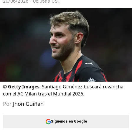
20/06/2026 - 08:05hs CST
©
Getty Images
Santiago Giménez buscará revancha
con el AC Milan tras el Mundial 2026.
Por
Jhon Guiñan
Síguenos en Google