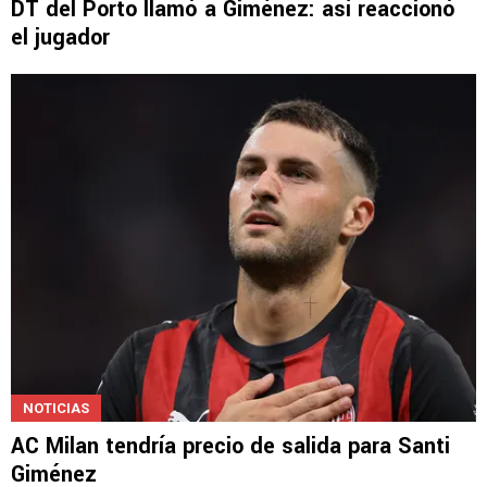
MERCADO DE PASES 2026
DT del Porto llamó a Giménez: así reaccionó
el jugador