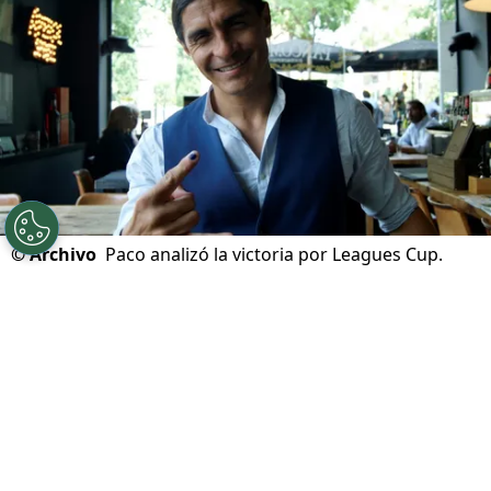
07/08/2026 - 21:32hs CST
©
Archivo
Paco analizó la victoria por Leagues Cup.
Por
Sebastian Buenaventura
Síguenos en Google