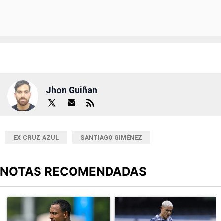
Jhon Guiñan
EX CRUZ AZUL
SANTIAGO GIMÉNEZ
NOTAS RECOMENDADAS
Este listado muestra los artículos con más comentarios en los últimos
Un artículo de tendencia con el título "¿Willer Ditta se pierde el 
Un artículo de tendencia con el t