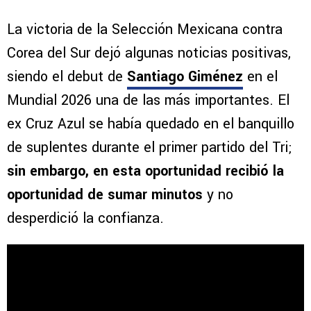
La victoria de la Selección Mexicana contra
Corea del Sur dejó algunas noticias positivas,
siendo el debut de
Santiago Giménez
en el
Mundial 2026 una de las más importantes. El
ex Cruz Azul se había quedado en el banquillo
de suplentes durante el primer partido del Tri;
sin embargo, en esta oportunidad recibió la
oportunidad de sumar minutos
y no
desperdició la confianza.