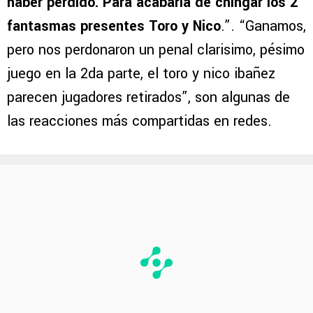
haber perdido. Para acabarla de chingar los 2
fantasmas presentes Toro y Nico
.”. “Ganamos,
pero nos perdonaron un penal clarisimo, pésimo
juego en la 2da parte, el toro y nico ibañez
parecen jugadores retirados”, son algunas de
las reacciones más compartidas en redes.