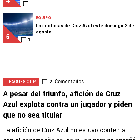
4
EQUIPO
Las noticias de Cruz Azul este domingo 2 de
agosto
5
1
Comentarios
2
LEAGUES CUP
A pesar del triunfo, afición de Cruz
Azul explota contra un jugador y piden
que no sea titular
La afición de Cruz Azul no estuvo contenta