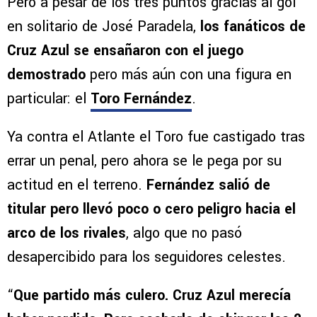
Pero a pesar de los tres puntos gracias al gol
en solitario de José Paradela,
los fanáticos de
Cruz Azul se ensañaron con el juego
demostrado
pero más aún con una figura en
particular: el
Toro Fernández
.
Ya contra el Atlante el Toro fue castigado tras
errar un penal, pero ahora se le pega por su
actitud en el terreno.
Fernández salió de
titular pero llevó poco o cero peligro hacia el
arco de los rivales
, algo que no pasó
desapercibido para los seguidores celestes.
“
Que partido más culero. Cruz Azul merecía