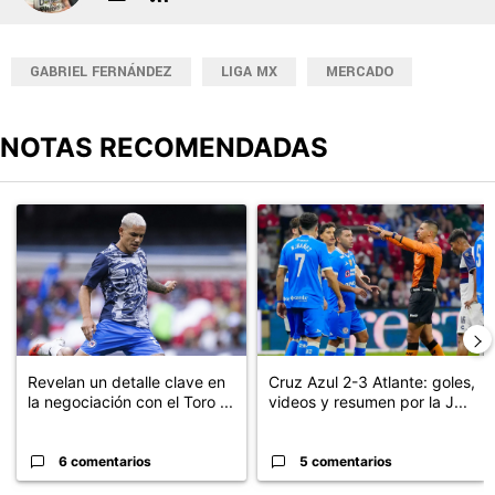
GABRIEL FERNÁNDEZ
LIGA MX
MERCADO
NOTAS RECOMENDADAS
Este listado muestra los artículos con más comentarios en los últimos
Un artículo de tendencia con el título "Revelan un detalle clave en
Un artículo de tendencia con el 
Revelan un detalle clave en
Cruz Azul 2-3 Atlante: goles,
la negociación con el Toro ...
videos y resumen por la J...
6 comentarios
5 comentarios