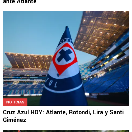
ante Atlante
NOTICIAS
Cruz Azul HOY: Atlante, Rotondi, Lira y Santi
Giménez