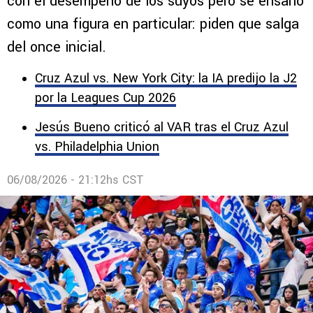
con el desempeño de los suyos pero se ensañó
como una figura en particular: piden que salga
del once inicial.
Cruz Azul vs. New York City: la IA predijo la J2
por la Leagues Cup 2026
Jesús Bueno criticó al VAR tras el Cruz Azul
vs. Philadelphia Union
06/08/2026 - 21:12hs CST