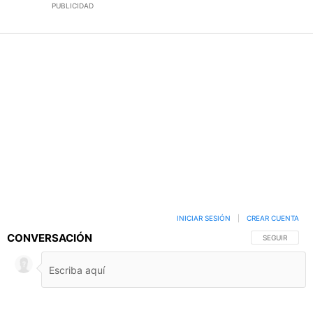
PUBLICIDAD
INICIAR SESIÓN
|
CREAR CUENTA
CONVERSACIÓN
SIGA ESTA C
SEGUIR