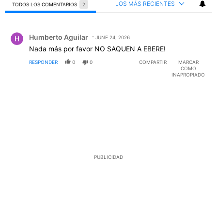
LOS MÁS RECIENTES
TODOS LOS COMENTARIOS
2
Todos los comentarios
Comentario de Humberto Aguilar.
Humberto Aguilar
JUNE 24, 2026
Nada más por favor NO SAQUEN A EBERE!
RESPONDER
0
0
COMPARTIR
MARCAR
COMO
INAPROPIADO
PUBLICIDAD