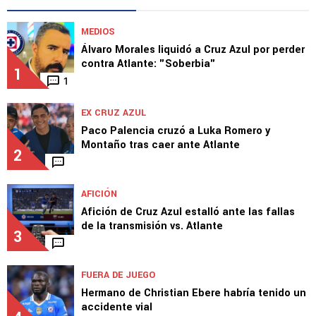
MEDIOS
Álvaro Morales liquidó a Cruz Azul por perder
contra Atlante: "Soberbia"
1
1
EX CRUZ AZUL
Paco Palencia cruzó a Luka Romero y
Montaño tras caer ante Atlante
2
AFICIÓN
Afición de Cruz Azul estalló ante las fallas
de la transmisión vs. Atlante
3
FUERA DE JUEGO
Hermano de Christian Ebere habría tenido un
accidente vial