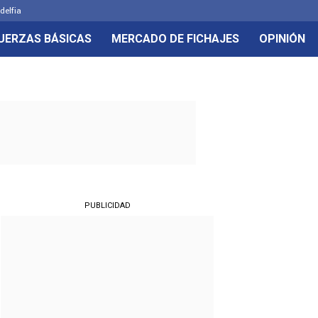
delfia
UERZAS BÁSICAS
MERCADO DE FICHAJES
OPINIÓN
PUBLICIDAD