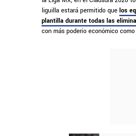
la Liga MX, en el Clausura 2026 t
liguilla estará permitido que
los eq
plantilla durante todas las elimin
con más poderío económico como C