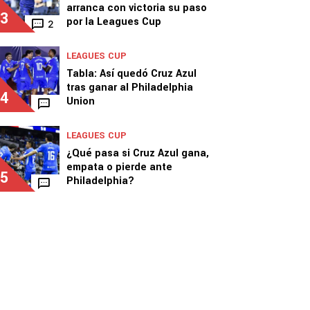
arranca con victoria su paso
3
por la Leagues Cup
2
LEAGUES CUP
Tabla: Así quedó Cruz Azul
tras ganar al Philadelphia
4
Union
LEAGUES CUP
¿Qué pasa si Cruz Azul gana,
empata o pierde ante
5
Philadelphia?