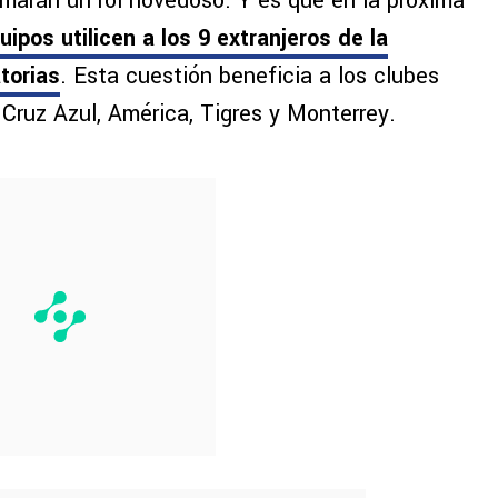
omarán un rol novedoso. Y es que en la próxima
uipos utilicen a los 9 extranjeros de la
atorias
. Esta cuestión beneficia a los clubes
ruz Azul, América, Tigres y Monterrey.