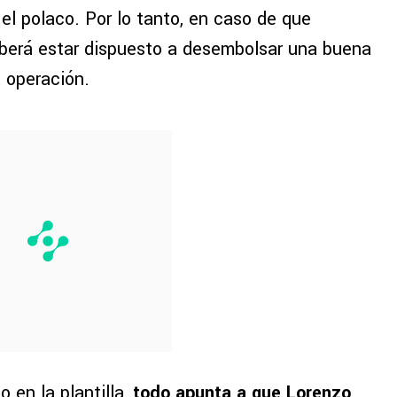
 el polaco. Por lo tanto, en caso de que
eberá estar dispuesto a desembolsar una buena
a operación.
 en la plantilla,
todo apunta a que
Lorenzo