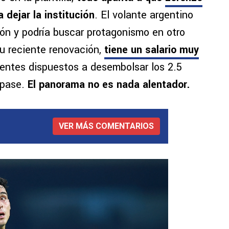
dejar la institución
. El volante argentino
ón y podría buscar protagonismo en otro
su reciente renovación,
tiene un salario muy
entes dispuestos a desembolsar los 2.5
 pase.
El panorama no es nada alentador.
VER MÁS COMENTARIOS