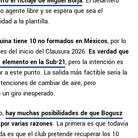
rró el fichaje de Miguel Borja
.
El delantero
o agente libre y se espera que sea el
idad a la plantilla.
ina tiene 10 no formados en Méxicos
, por lo
s del inicio del Clausura 2026.
Es verdad que
un elemento en la Sub-21
, pero la intención es
r a este punto. La salida más factible sería la
tenciones de cambiar de aire, pero
 un giro inesperado.
o,
hay muchas posibilidades de que Bogusz
por varias razones
. La primera es que todavía
da es que el club pretende recuperar los 10