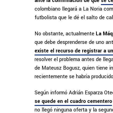
ante la confirmación de que
se ce
colombiano llegará a La Noria com
futbolista que le dé el salto de cal
No obstante, actualmente
La Máqu
que debe desprenderse de uno ante
existe el recurso de registrar a 
resolver el problema antes de llega
de Mateusz Bogusz, quien tiene in
recientemente se habría producido
Según informó Adrián Esparza Ote
se quede en el cuadro cementero
no llegó ninguna oferta y la segun