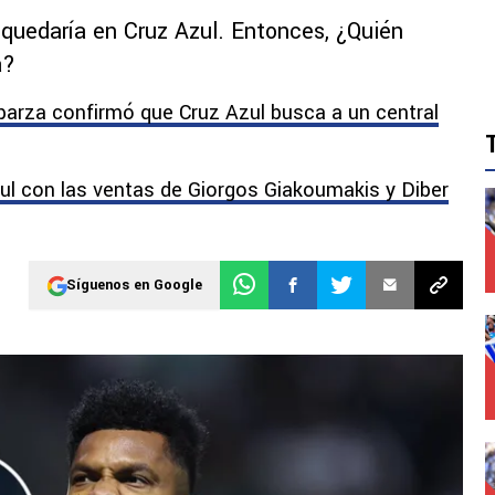
quedaría en Cruz Azul. Entonces, ¿Quién
a?
arza confirmó que Cruz Azul busca a un central
ul con las ventas de Giorgos Giakoumakis y Diber
Síguenos en Google