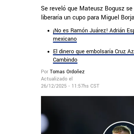
Se reveló que Mateusz Bogusz se 
liberaría un cupo para Miguel Borj
¡No es Ramón Juárez! Adrián Esp
mexicano
El dinero que embolsaría Cruz Az
Cambindo
Por
Tomas Ordoñez
Actualizado el
26/12/2025 - 11:57hs CST