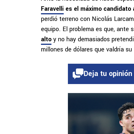
Faravelli
es el máximo candidato a 
perdió terreno con Nicolás Larcam
equipo. El problema es que, ante 
alto
y no hay demasiados pretendi
millones de dólares que valdría su
Deja tu opinión