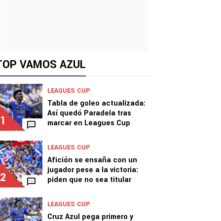
TOP VAMOS AZUL
LEAGUES CUP
Tabla de goleo actualizada:
Así quedó Paradela tras
1
marcar en Leagues Cup
LEAGUES CUP
Afición se ensaña con un
jugador pese a la victoria:
2
piden que no sea titular
LEAGUES CUP
Cruz Azul pega primero y