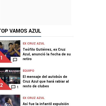
TOP VAMOS AZUL
EX CRUZ AZUL
Teófilo Gutiérrez, ex Cruz
Azul, anunció la fecha de su
1
retiro
EQUIPO
El mensaje del autobús de
Cruz Azul que hará rabiar al
2
resto de clubes
1
EX CRUZ AZUL
Así fue la infantil expulsión