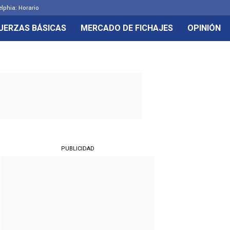
elphia: Horario
UERZAS BÁSICAS
MERCADO DE FICHAJES
OPINIÓN
PUBLICIDAD