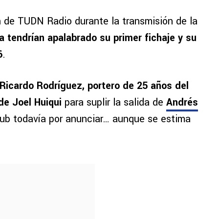
 de TUDN Radio durante la transmisión de la
a tendrían apalabrado su primer fichaje y su
6
.
Ricardo Rodríguez, portero de 25 años del
de Joel Huiqui
para suplir la salida de
Andrés
n club todavía por anunciar… aunque se estima