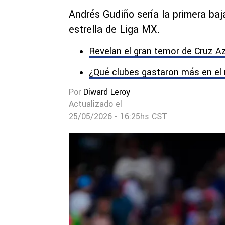
Andrés Gudiño sería la primera baj
estrella de Liga MX.
Revelan el gran temor de Cruz Az
¿Qué clubes gastaron más en el 
Por
Diward Leroy
Actualizado el
25/05/2026 - 16:25hs CST