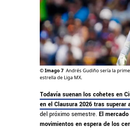
©
Imago 7
Andrés Gudiño sería la primer
estrella de Liga MX.
Todavía suenan los cohetes en Ciu
en el Clausura 2026 tras superar
del próximo semestre.
El mercado d
movimientos en espera de los ce