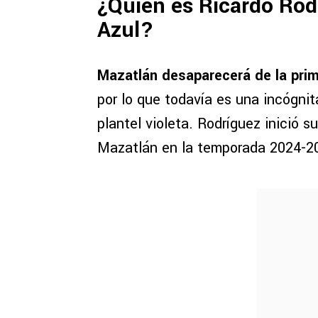
¿Quién es Ricardo Rodr
Azul?
Mazatlán desaparecerá de la prime
por lo que todavía es una incógnit
plantel violeta. Rodríguez inició s
Mazatlán en la temporada 2024-2