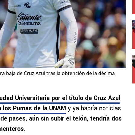
a baja de Cruz Azul tras la obtención de la décima
dad Universitaria por el título de Cruz Azul
 a los Pumas de la UNAM
y ya habría noticias
e pases, aún sin subir el telón, tendría dos
menteros
.