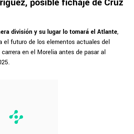
íguez, posible fichaje de Cruz
ra división y su lugar lo tomará el Atlante
,
a el futuro de los elementos actuales del
u carrera en el Morelia antes de pasar al
025.