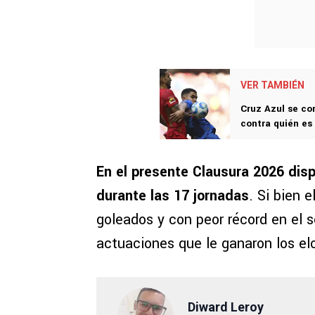
VER TAMBIÉN
Cruz Azul se co
contra quién e
En el presente Clausura 2026 disp
durante las 17 jornadas
. Si bien 
goleados y con peor récord en el 
actuaciones que le ganaron los elo
Diward Leroy