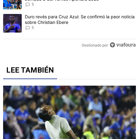
5
Un artículo de tendencia con el título "Duro revés para Cruz Azul: 
Duro revés para Cruz Azul: Se confirmó la peor noticia
sobre Christian Ebere
5
Gestionado por
LEE TAMBIÉN