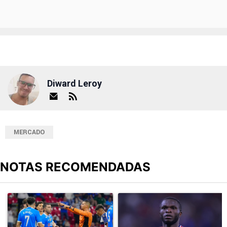
Diward Leroy
MERCADO
NOTAS RECOMENDADAS
Este listado muestra los artículos con más comentarios en los últimos
Un artículo de tendencia con el título "Cruz Azul 2-3 Atlante: go
Un artículo de tendencia con el t