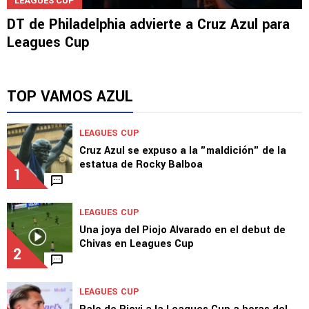
LEAGUES CUP
DT de Philadelphia advierte a Cruz Azul para
Leagues Cup
TOP VAMOS AZUL
LEAGUES CUP
Cruz Azul se expuso a la "maldición" de la
estatua de Rocky Balboa
1
LEAGUES CUP
Una joya del Piojo Alvarado en el debut de
Chivas en Leagues Cup
2
LEAGUES CUP