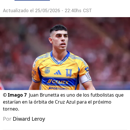
Actualizado el
25/05/2026 - 22:40hs CST
©
Imago 7
Juan Brunetta es uno de los futbolistas que
estarían en la órbita de Cruz Azul para el próximo
torneo.
Por
Diward Leroy