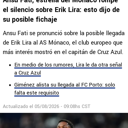
Ansu Fati, estrella del Mónaco rompe
el silencio sobre Erik Lira: esto dijo de
su posible fichaje
Ansu Fati se pronunció sobre la posible llegada
de Erik Lira al AS Mónaco, el club europeo que
más interés mostró en el capitán de Cruz Azul.
En medio de los rumores, Lira le da otra señal
a Cruz Azul
Giménez alista su llegada al FC Porto: solo
falta este requisito
Actualizado el
05/08/2026 - 09:08hs CST