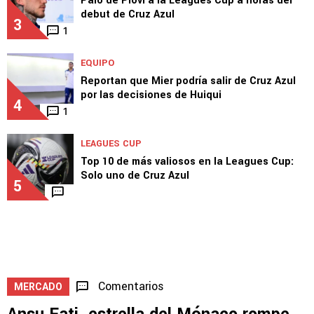
Palo de Piovi a la Leagues Cup a horas del
debut de Cruz Azul
3
1
EQUIPO
Reportan que Mier podría salir de Cruz Azul
por las decisiones de Huiqui
4
1
LEAGUES CUP
Top 10 de más valiosos en la Leagues Cup:
Solo uno de Cruz Azul
5
Comentarios
MERCADO