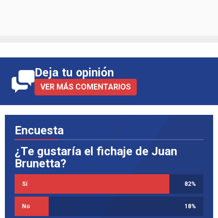
Deja tu opinión
VER MÁS COMENTARIOS
Encuesta
¿Te gustaría el fichaje de Juan
Brunetta?
Sí
82
%
No
18
%