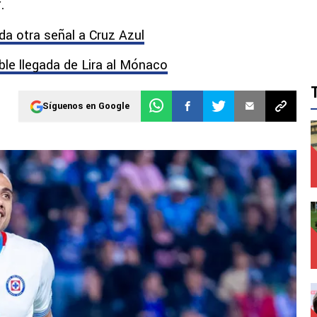
.
da otra señal a Cruz Azul
ble llegada de Lira al Mónaco
Síguenos en Google