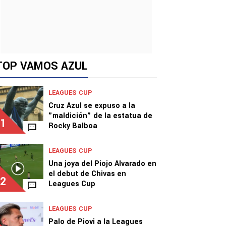
TOP VAMOS AZUL
LEAGUES CUP
Cruz Azul se expuso a la
"maldición" de la estatua de
1
Rocky Balboa
LEAGUES CUP
Una joya del Piojo Alvarado en
el debut de Chivas en
2
Leagues Cup
LEAGUES CUP
Palo de Piovi a la Leagues