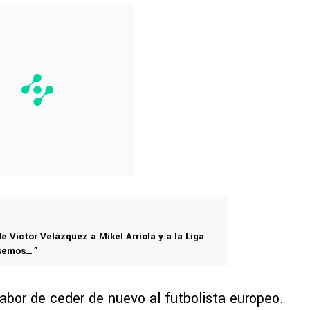
 Víctor Velázquez a Mikel Arriola y a la Liga
ésemos…”
labor de ceder de nuevo al futbolista europeo.