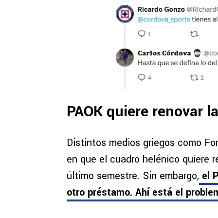
PAOK quiere renovar l
Distintos medios griegos como For
en que el cuadro helénico quiere 
último semestre. Sin embargo,
el P
otro préstamo. Ahí está el proble