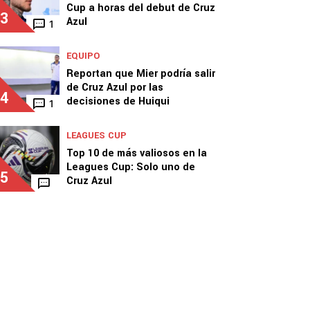
Cup a horas del debut de Cruz
3
Azul
1
EQUIPO
Reportan que Mier podría salir
de Cruz Azul por las
4
decisiones de Huiqui
1
LEAGUES CUP
Top 10 de más valiosos en la
Leagues Cup: Solo uno de
5
Cruz Azul