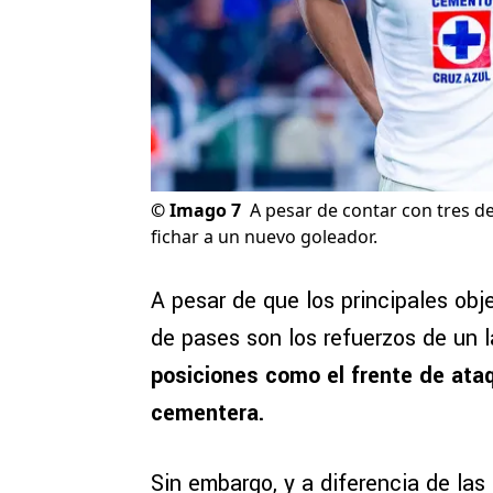
©
Imago 7
A pesar de contar con tres de
fichar a un nuevo goleador.
A pesar de que los principales obj
de pases son los refuerzos de un l
posiciones como el frente de ata
cementera.
Sin embargo, y a diferencia de las 