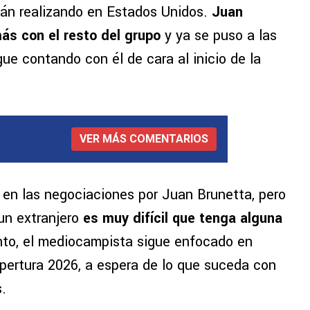
stán realizando en Estados Unidos.
Juan
s con el resto del grupo
y ya se puso a las
gue contando con él de cara al inicio de la
VER MÁS COMENTARIOS
 en las negociaciones por Juan Brunetta, pero
 un extranjero
es muy difícil que tenga alguna
nto, el mediocampista sigue enfocado en
Apertura 2026, a espera de lo que suceda con
.