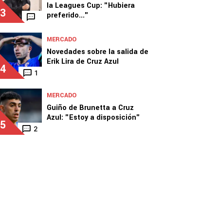
la Leagues Cup: "Hubiera
3
preferido..."
MERCADO
Novedades sobre la salida de
Erik Lira de Cruz Azul
4
1
MERCADO
Guiño de Brunetta a Cruz
Azul: "Estoy a disposición"
5
2