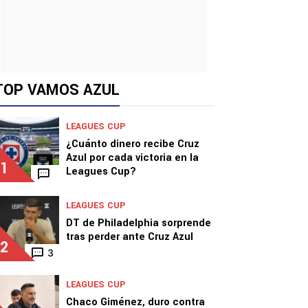
TOP VAMOS AZUL
LEAGUES CUP
¿Cuánto dinero recibe Cruz
Azul por cada victoria en la
1
Leagues Cup?
LEAGUES CUP
DT de Philadelphia sorprende
tras perder ante Cruz Azul
2
3
LEAGUES CUP
Chaco Giménez, duro contra