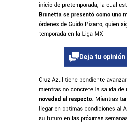
inicio de pretemporada, la cual e
Brunetta se presentó como uno má
órdenes de Guido Pizarro, quien si
temporada en la Liga MX.
Deja tu opinión
Cruz Azul tiene pendiente avanzar
mientras no concrete la salida de
novedad al respecto
. Mientras ta
llegar en óptimas condiciones al 
su futuro en las próximas semanas