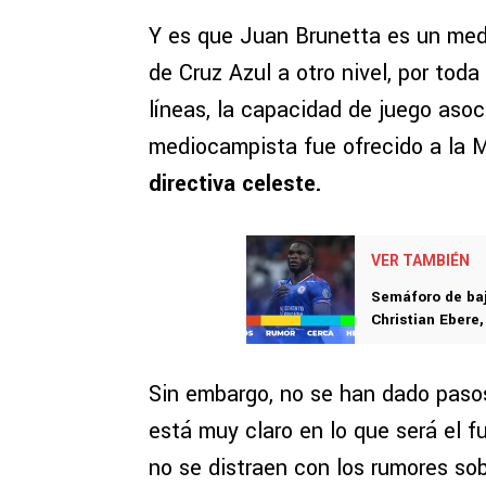
Y es que Juan Brunetta es un med
de Cruz Azul a otro nivel, por tod
líneas, la capacidad de juego asoc
mediocampista fue ofrecido a la
directiva celeste.
VER TAMBIÉN
Semáforo de baj
Christian Ebere
Sin embargo, no se han dado pasos
está muy claro en lo que será el 
no se distraen con los rumores so