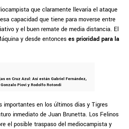
iocampista que claramente llevaría el ataque
a esa capacidad que tiene para moverse entre
iativo y el buen remate de media distancia. El
 Máquina y desde entonces
es prioridad para la
as en Cruz Azul: Así están Gabriel Fernández,
, Gonzalo Piovi y Rodolfo Rotondi
 importantes en los últimos días y Tigres
futuro inmediato de Juan Brunetta. Los Felinos
bre el posible traspaso del mediocampista y