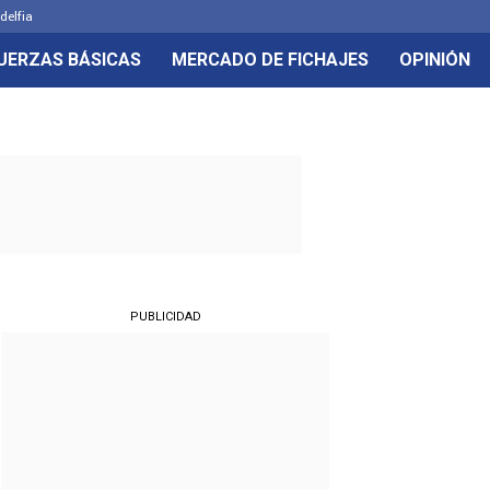
delfia
UERZAS BÁSICAS
MERCADO DE FICHAJES
OPINIÓN
PUBLICIDAD