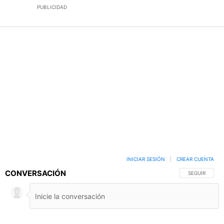
PUBLICIDAD
INICIAR SESIÓN
|
CREAR CUENTA
CONVERSACIÓN
SIGA ESTA C
SEGUIR