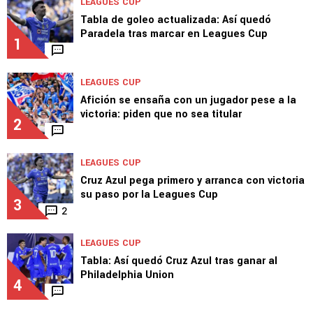
LEAGUES CUP
Tabla de goleo actualizada: Así quedó
Paradela tras marcar en Leagues Cup
1
LEAGUES CUP
Afición se ensaña con un jugador pese a la
victoria: piden que no sea titular
2
LEAGUES CUP
Cruz Azul pega primero y arranca con victoria
su paso por la Leagues Cup
3
2
LEAGUES CUP
Tabla: Así quedó Cruz Azul tras ganar al
Philadelphia Union
4