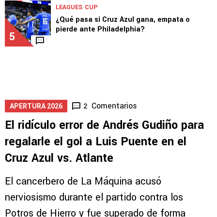
LEAGUES CUP
¿Qué pasa si Cruz Azul gana, empata o
pierde ante Philadelphia?
5
Comentarios
2
APERTURA 2026
El ridículo error de Andrés Gudiño para
regalarle el gol a Luis Puente en el
Cruz Azul vs. Atlante
El cancerbero de La Máquina acusó
nerviosismo durante el partido contra los
Potros de Hierro y fue superado de forma