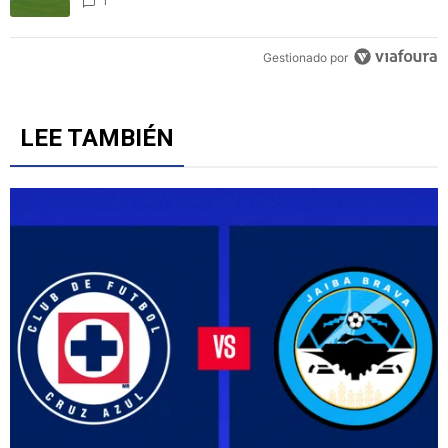
2
Un artículo de tendencia con el título "El divorcio es total: La jug
El divorcio es total: La jugada de Luis Romo que
rompió la relación con la afición de Chivas
1
Gestionado por
LEE TAMBIÉN