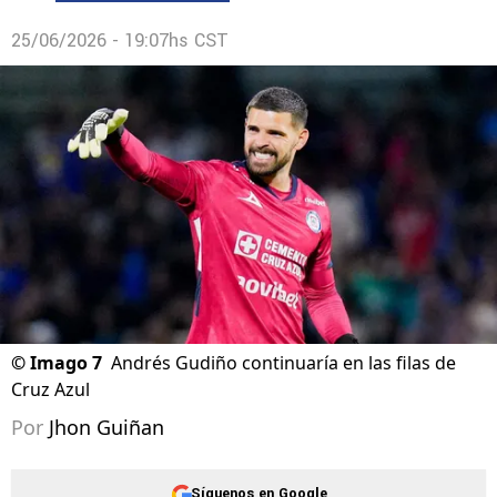
25/06/2026 - 19:07hs CST
©
Imago 7
Andrés Gudiño continuaría en las filas de
Cruz Azul
Por
Jhon Guiñan
Síguenos en Google