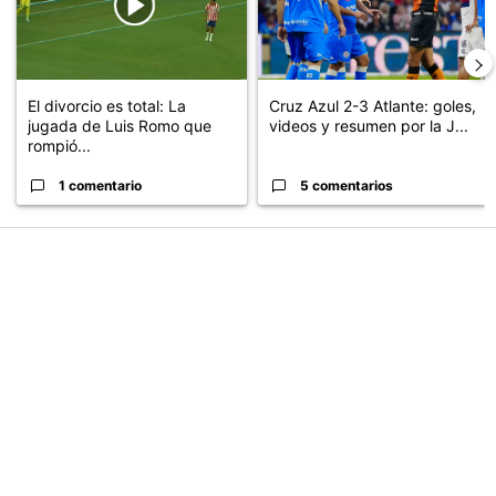
El divorcio es total: La
Cruz Azul 2-3 Atlante: goles,
jugada de Luis Romo que
videos y resumen por la J...
rompió...
1 comentario
5 comentarios
PUBLICIDAD