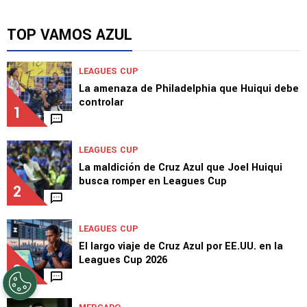
MERCADO DE PASES 2026
Semáforo de bajas en Cruz Azul: ¿Se van Lira,
Ebere y Toro?
TOP VAMOS AZUL
LEAGUES CUP
La amenaza de Philadelphia que Huiqui debe
controlar
1
LEAGUES CUP
La maldición de Cruz Azul que Joel Huiqui
busca romper en Leagues Cup
2
LEAGUES CUP