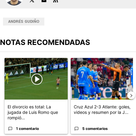
ANDRÉS GUDIÑO
NOTAS RECOMENDADAS
Este listado muestra los artículos con más comentarios en los últimos
Un artículo de tendencia con el título "El divorcio es total: La ju
Un artículo de tendencia con el 
El divorcio es total: La
Cruz Azul 2-3 Atlante: goles,
jugada de Luis Romo que
videos y resumen por la J...
rompió...
1 comentario
5 comentarios