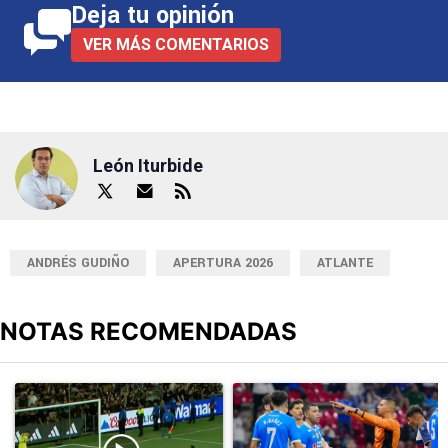
Deja tu opinión
VER MÁS COMENTARIOS
León Iturbide
ANDRÉS GUDIÑO
APERTURA 2026
ATLANTE
NOTAS RECOMENDADAS
Este listado muestra los artículos con más comentarios en los últimos
Un artículo de tendencia con el título "El divorcio es total: La ju
Un artículo de tendencia con el 