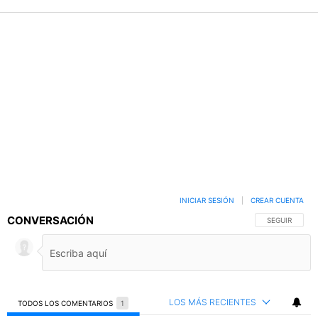
INICIAR SESIÓN
|
CREAR CUENTA
CONVERSACIÓN
SIGA ESTA C
SEGUIR
LOS MÁS RECIENTES
TODOS LOS COMENTARIOS
1