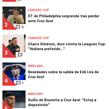
LEAGUES CUP
DT de Philadelphia sorprende tras perder
ante Cruz Azul
2
3
LEAGUES CUP
Chaco Giménez, duro contra la Leagues Cup:
"Hubiera preferido..."
3
MERCADO
Novedades sobre la salida de Erik Lira de
Cruz Azul
4
1
MERCADO
Guiño de Brunetta a Cruz Azul: "Estoy a
disposición"
5