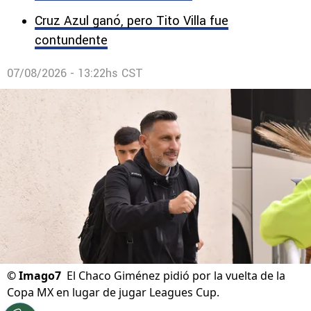
Cruz Azul ganó, pero Tito Villa fue
contundente
07/08/2026 - 13:22hs CST
©
Imago7
El Chaco Giménez pidió por la vuelta de la
Copa MX en lugar de jugar Leagues Cup.