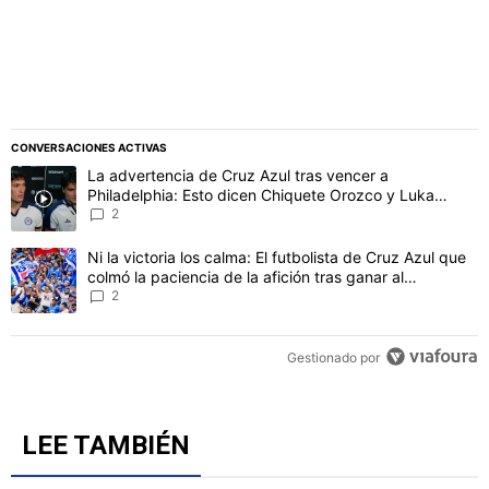
CONVERSACIONES ACTIVAS
Este listado muestra los artículos con más comentarios en los último
Un artículo de tendencia con el título "La advertencia de Cruz Azu
La advertencia de Cruz Azul tras vencer a
Philadelphia: Esto dicen Chiquete Orozco y Luka
Romero
2
Un artículo de tendencia con el título "Ni la victoria los calma: El 
Ni la victoria los calma: El futbolista de Cruz Azul que
colmó la paciencia de la afición tras ganar al
Philadelphia
2
Gestionado por
LEE TAMBIÉN