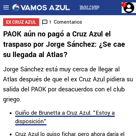
?
Comentarios
1
EX CRUZ AZUL
PAOK aún no pagó a Cruz Azul el
traspaso por Jorge Sánchez: ¿Se cae
su llegada al Atlas?
Jorge Sánchez está muy cerca de llegar al
Atlas después de que el ex Cruz Azul pidiera su
salida del PAOK por desacuerdos con el club
griego.
Guiño de Brunetta a Cruz Azul: "Estoy a
disposición"
Cruz Azul lo quiso fichar, pero ahora daría el