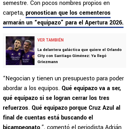
semestre. Con pocos nombres propios en
carpeta,
pronostican que los cementeros
armarán un “equipazo” para el Apertura 2026.
VER TAMBIÉN
La delantera galáctica que quiere el Orlando
City con Santiago Giménez: Ya llegó
Griezmann
“Negocian y tienen un presupuesto para poder
abordar a los equipos.
Qué equipazo va a ser,
qué equipazo si se logran cerrar los tres
refuerzos
.
Qué equipazo porque Cruz Azul al
final de cuentas está buscando el
bicampeonato
.”, comentó el periodista Adrián