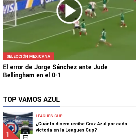
SELECCIÓN MEXICANA
El error de Jorge Sánchez ante Jude
Bellingham en el 0-1
TOP VAMOS AZUL
LEAGUES CUP
¿Cuánto dinero recibe Cruz Azul por cada
victoria en la Leagues Cup?
1