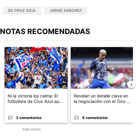
EX CRUZ AZUL
JORGE SÁNCHEZ
NOTAS RECOMENDADAS
Este listado muestra los artículos con más comentarios en los últimos
Un artículo de tendencia con el título "Ni la victoria los calma: El
Un artículo de tendencia con el t
Ni la victoria los calma: El
Revelan un detalle clave en
futbolista de Cruz Azul qu...
la negociación con el Toro ...
2 comentarios
6 comentarios
PUBLICIDAD