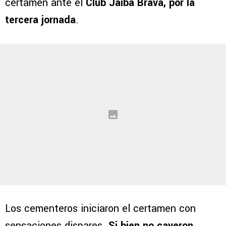
certamen ante el
Club Jaiba Brava, por la
tercera jornada
.
Los cementeros iniciaron el certamen con
sensaciones dispares.
Si bien no cayeron,