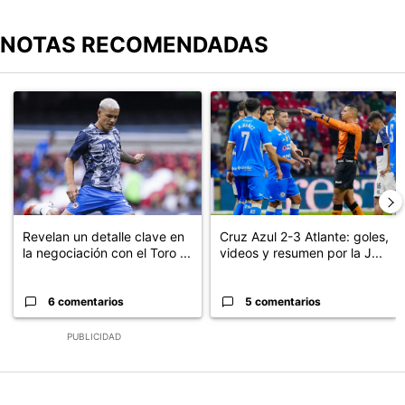
NOTAS RECOMENDADAS
Este listado muestra los artículos con más comentarios en los últimos
Un artículo de tendencia con el título "Revelan un detalle clave en
Un artículo de tendencia con el 
Revelan un detalle clave en
Cruz Azul 2-3 Atlante: goles,
la negociación con el Toro ...
videos y resumen por la J...
6 comentarios
5 comentarios
PUBLICIDAD