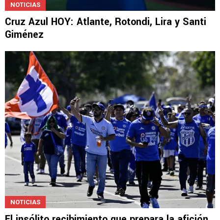
NOTICIAS
Cruz Azul HOY: Atlante, Rotondi, Lira y Santi
Giménez
NOTICIAS
El insólito recibimiento que prepara la afición