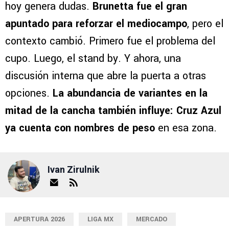
hoy genera dudas.
Brunetta fue el gran
apuntado para reforzar el mediocampo
, pero el
contexto cambió. Primero fue el problema del
cupo. Luego, el stand by. Y ahora, una
discusión interna que abre la puerta a otras
opciones.
La abundancia de variantes en la
mitad de la cancha también influye: Cruz Azul
ya cuenta con nombres de peso
en esa zona.
Ivan Zirulnik
APERTURA 2026
LIGA MX
MERCADO