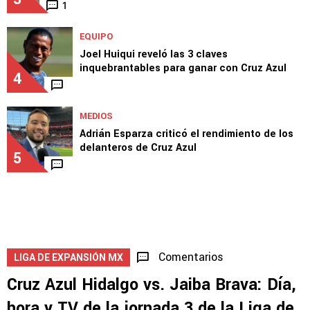
1
EQUIPO
Joel Huiqui reveló las 3 claves
inquebrantables para ganar con Cruz Azul
4
MEDIOS
Adrián Esparza criticó el rendimiento de los
delanteros de Cruz Azul
5
Comentarios
LIGA DE EXPANSIÓN MX
Cruz Azul Hidalgo vs. Jaiba Brava: Día,
hora y TV de la jornada 3 de la Liga de