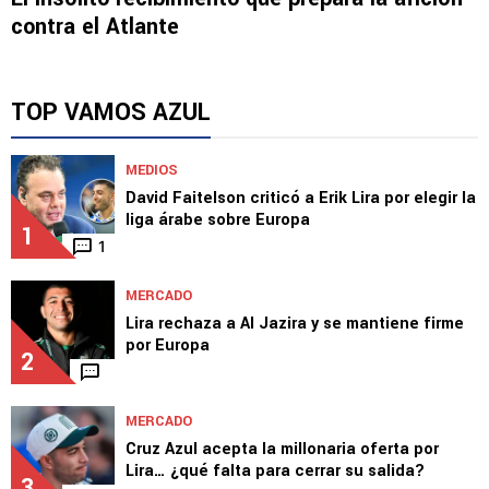
contra el Atlante
TOP VAMOS AZUL
MEDIOS
David Faitelson criticó a Erik Lira por elegir la
liga árabe sobre Europa
1
1
MERCADO
Lira rechaza a Al Jazira y se mantiene firme
por Europa
2
MERCADO
Cruz Azul acepta la millonaria oferta por
Lira… ¿qué falta para cerrar su salida?
3