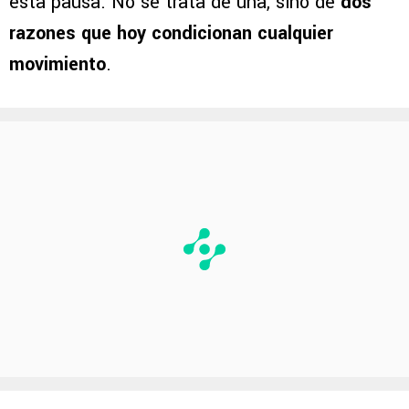
esta pausa. No se trata de una, sino de
dos
razones que hoy condicionan cualquier
movimiento
.