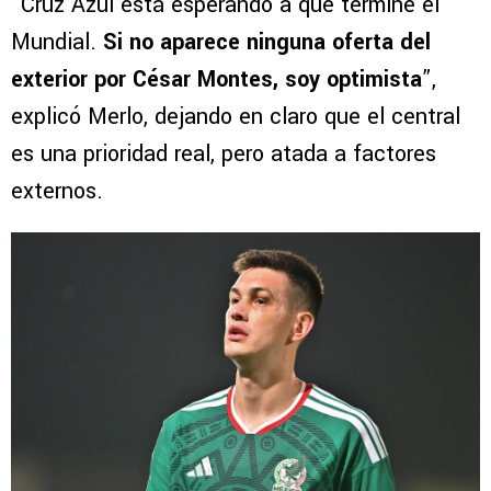
“Cruz Azul está esperando a que termine el
Mundial.
Si no aparece ninguna oferta del
exterior por César Montes, soy optimista
”,
explicó Merlo, dejando en claro que el central
es una prioridad real, pero atada a factores
externos.