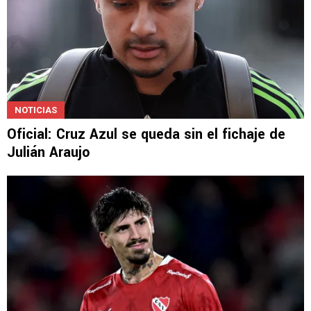
NOTICIAS
Oficial: Cruz Azul se queda sin el fichaje de
Julián Araujo