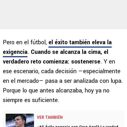
Pero en el fútbol,
el éxito también eleva la
exigencia
.
Cuando se alcanza la cima, el
verdadero reto comienza: sostenerse
. Y en
ese escenario, cada decisión —especialmente
en el mercado— pasa a ser analizada con lupa.
Porque lo que antes alcanzaba, hoy ya no
siempre es suficiente.
VER TAMBIÉN
¿Alí Ávila negocia con Cruz Azul? La verdad