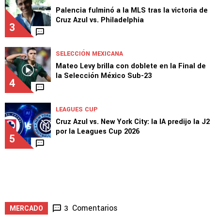
Palencia fulminó a la MLS tras la victoria de
Cruz Azul vs. Philadelphia
3
SELECCIÓN MEXICANA
Mateo Levy brilla con doblete en la Final de
la Selección México Sub-23
4
LEAGUES CUP
Cruz Azul vs. New York City: la IA predijo la J2
por la Leagues Cup 2026
5
Comentarios
3
MERCADO