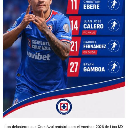
Los delanteros que Cruz Azul registró para el Apertura 2026 de Liga MX