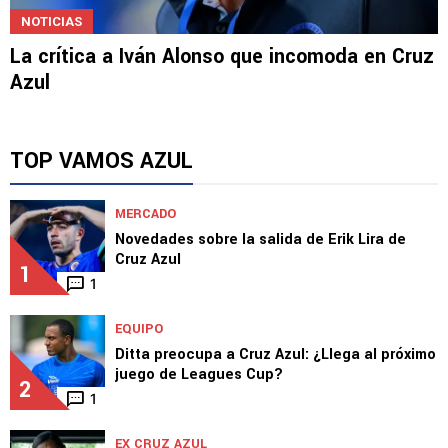
NOTICIAS
La crítica a Iván Alonso que incomoda en Cruz
Azul
TOP VAMOS AZUL
MERCADO
Novedades sobre la salida de Erik Lira de
Cruz Azul
1
1
EQUIPO
Ditta preocupa a Cruz Azul: ¿Llega al próximo
juego de Leagues Cup?
2
1
EX CRUZ AZUL