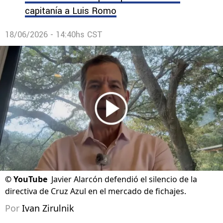
capitanía a Luis Romo
18/06/2026 - 14:40hs CST
©
YouTube
Javier Alarcón defendió el silencio de la
directiva de Cruz Azul en el mercado de fichajes.
Por
Ivan Zirulnik