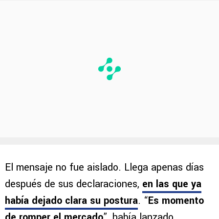
El mensaje no fue aislado. Llega apenas días
después de sus declaraciones,
en las que
ya
había dejado clara su postura
. “
Es momento
de romper el mercado
”, había lanzado,