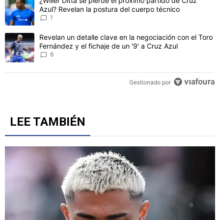
Un artículo de tendencia con el título "¿Willer Ditta se pierde el 
¿Willer Ditta se pierde el próximo partido de Cruz
Azul? Revelan la postura del cuerpo técnico
1
Un artículo de tendencia con el título "Revelan un detalle clave en 
Revelan un detalle clave en la negociación con el Toro
Fernández y el fichaje de un '9' a Cruz Azul
6
Gestionado por
LEE TAMBIÉN