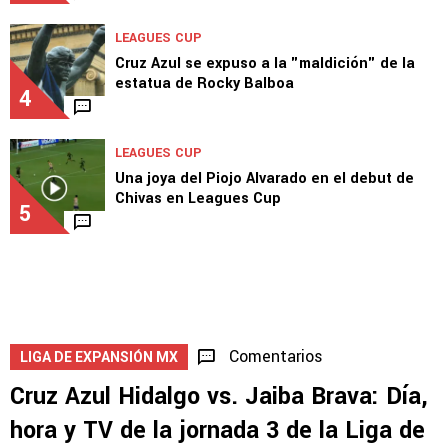
LEAGUES CUP
Cruz Azul se expuso a la "maldición" de la
estatua de Rocky Balboa
4
LEAGUES CUP
Una joya del Piojo Alvarado en el debut de
Chivas en Leagues Cup
5
Comentarios
LIGA DE EXPANSIÓN MX
Cruz Azul Hidalgo vs. Jaiba Brava: Día,
hora y TV de la jornada 3 de la Liga de