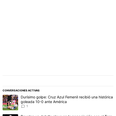
PUBLICIDAD
CONVERSACIONES ACTIVAS
Este listado muestra los artículos con más comentarios en los último
Un artículo de tendencia con el título "Durísimo golpe: Cruz Azul F
Durísimo golpe: Cruz Azul Femenil recibió una histórica
goleada 10-0 ante América
1