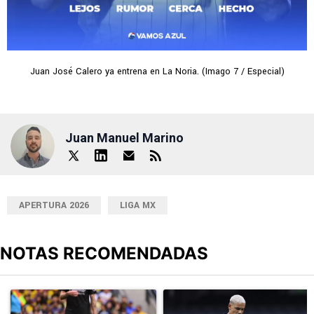
Juan José Calero ya entrena en La Noria. (Imago 7 / Especial)
Juan Manuel Marino
APERTURA 2026
LIGA MX
NOTAS RECOMENDADAS
Este listado muestra los artículos con más comentarios en los últimos
Un artículo de tendencia con el título "Durísimo golpe: Cruz Azul 
Un artículo de tendencia con el t