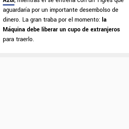
Azul
, mientras él se entrena con un Tigres que
aguardaría por un importante desembolso de
dinero. La gran traba por el momento:
la
Máquina debe liberar un cupo de extranjeros
para traerlo.