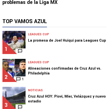
problemas de la Liga MX
TOP VAMOS AZUL
LEAGUES CUP
La promesa de Joel Huiqui para Leagues Cup
1
LEAGUES CUP
Alineaciones confirmadas de Cruz Azul vs.
Philadelphia
2
1
NOTICIAS
Cruz Azul HOY: Piovi, Mier, Velázquez y nuevo
estadio
3