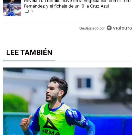
Un artículo de tendencia con el título "Revelan un detalle clave en 
Revelan un detalle clave en la negociación con el Toro
Fernández y el fichaje de un '9' a Cruz Azul
6
Gestionado por
LEE TAMBIÉN