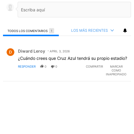
LOS MÁS RECIENTES
TODOS LOS COMENTARIOS
1
Todos los comentarios
Comentario de Diward Leroy.
Diward Leroy
APRIL 3, 2026
¿Cuándo crees que Cruz Azul tendrá su propio estadio?
RESPONDER
0
0
COMPARTIR
MARCAR
COMO
INAPROPIADO
PUBLICIDAD