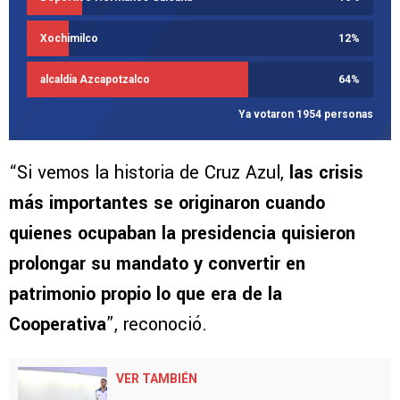
Xochimilco
12
%
alcaldía Azcapotzalco
64
%
Ya votaron 1954 personas
“Si vemos la historia de Cruz Azul,
las crisis
más importantes se originaron cuando
quienes ocupaban la presidencia quisieron
prolongar su mandato y convertir en
patrimonio propio lo que era de la
Cooperativa
”, reconoció.
VER TAMBIÉN