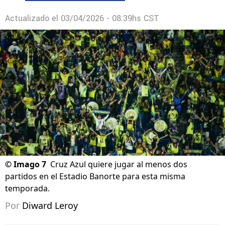
Actualizado el
03/04/2026 - 08:39hs CST
©
Imago 7
Cruz Azul quiere jugar al menos dos
partidos en el Estadio Banorte para esta misma
temporada.
Por
Diward Leroy