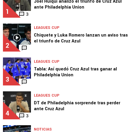
Joel Huiqui analizó el triunfo de Cruz Azul
ante Philadelphia Union
1
3
LEAGUES CUP
Chiquete y Luka Romero lanzan un aviso tras
el triunfo de Cruz Azul
2
LEAGUES CUP
Tabla: Así quedó Cruz Azul tras ganar al
Philadelphia Union
3
LEAGUES CUP
DT de Philadelphia sorprende tras perder
ante Cruz Azul
4
3
NOTICIAS