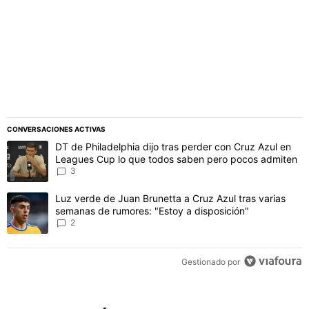
CONVERSACIONES ACTIVAS
Este listado muestra los artículos con más comentarios en los último
Un artículo de tendencia con el título "DT de Philadelphia dijo t
DT de Philadelphia dijo tras perder con Cruz Azul en
Leagues Cup lo que todos saben pero pocos admiten
3
Un artículo de tendencia con el título "Luz verde de Juan Brunetta
Luz verde de Juan Brunetta a Cruz Azul tras varias
semanas de rumores: "Estoy a disposición"
2
Gestionado por