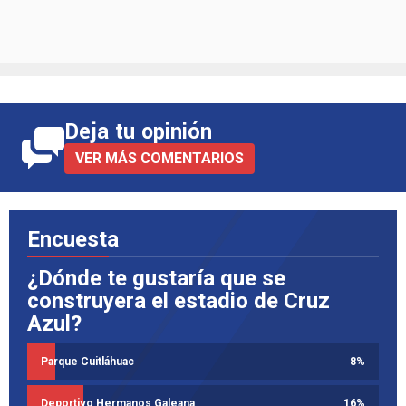
Deja tu opinión
VER MÁS COMENTARIOS
Encuesta
¿Dónde te gustaría que se
construyera el estadio de Cruz
Azul?
Parque Cuitláhuac
8
%
Deportivo Hermanos Galeana
16
%