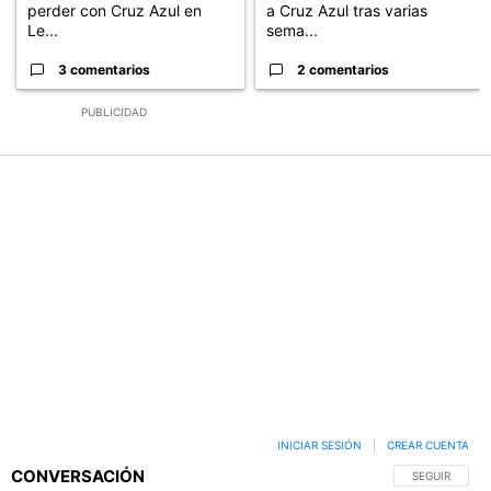
perder con Cruz Azul en
a Cruz Azul tras varias
Le...
sema...
3 comentarios
2 comentarios
PUBLICIDAD
INICIAR SESIÓN
|
CREAR CUENTA
CONVERSACIÓN
SIGA ESTA C
SEGUIR