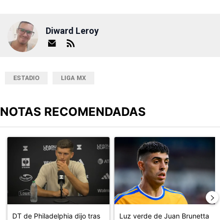
Diward Leroy
ESTADIO
LIGA MX
NOTAS RECOMENDADAS
Este listado muestra los artículos con más comentarios en los últimos
Un artículo de tendencia con el título "DT de Philadelphia dijo 
Un artículo de tendencia con el 
DT de Philadelphia dijo tras
Luz verde de Juan Brunetta