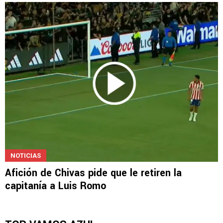
NOTICIAS
Afición de Chivas pide que le retiren la
capitanía a Luis Romo