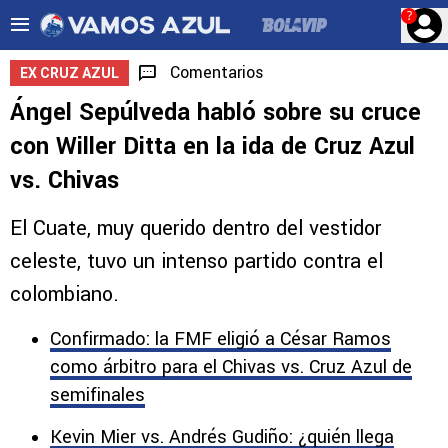
?
Comentarios
EX CRUZ AZUL
Ángel Sepúlveda habló sobre su cruce
con Willer Ditta en la ida de Cruz Azul
vs. Chivas
El Cuate, muy querido dentro del vestidor
celeste, tuvo un intenso partido contra el
colombiano.
Confirmado: la FMF eligió a César Ramos
como árbitro para el Chivas vs. Cruz Azul de
semifinales
Kevin Mier vs. Andrés Gudiño: ¿quién llega