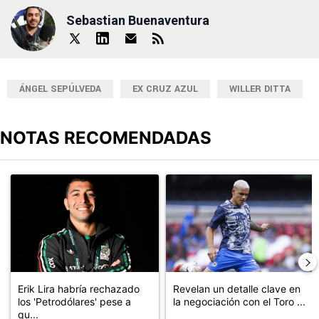
Sebastian Buenaventura
ÁNGEL SEPÚLVEDA
EX CRUZ AZUL
WILLER DITTA
NOTAS RECOMENDADAS
Este listado muestra los artículos con más comentarios en los últimos
Un artículo de tendencia con el título "Erik Lira habría rechazado 
Un artículo de tendencia con el t
Erik Lira habría rechazado
Revelan un detalle clave en
los 'Petrodólares' pese a
la negociación con el Toro ...
qu...