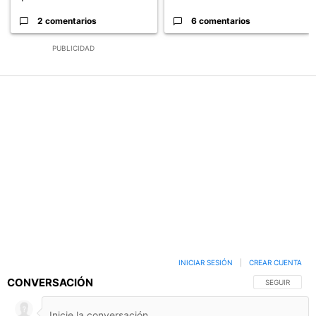
2 comentarios
6 comentarios
PUBLICIDAD
INICIAR SESIÓN
|
CREAR CUENTA
CONVERSACIÓN
SIGA ESTA C
SEGUIR