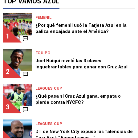
TOP VAMOS AZUL
FEMENIL
¿Por qué femenil usó la Tarjeta Azul en la
paliza encajada ante el América?
1
EQUIPO
Joel Huiqui reveló las 3 claves
inquebrantables para ganar con Cruz Azul
2
LEAGUES CUP
¿Qué pasa si Cruz Azul gana, empata o
pierde contra NYCFC?
3
LEAGUES CUP
DT de New York City expuso las falencias de
Cruz Azul: "Encontramos..."