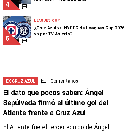
4
LEAGUES CUP
¿Cruz Azul vs. NYCFC de Leagues Cup 2026
va por TV Abierta?
5
Comentarios
EX CRUZ AZUL
El dato que pocos saben: Ángel
Sepúlveda firmó el último gol del
Atlante frente a Cruz Azul
El Atlante fue el tercer equipo de Ángel