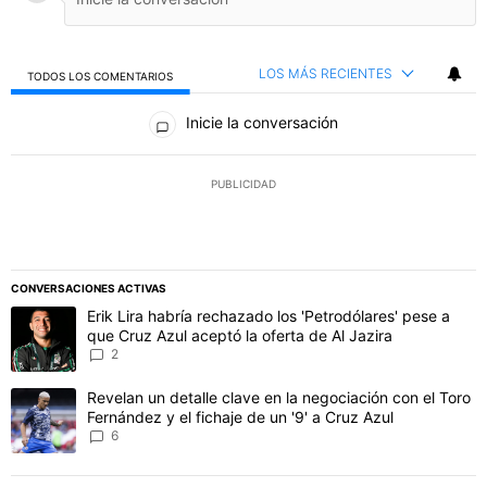
LOS MÁS RECIENTES
TODOS LOS COMENTARIOS
Todos los comentarios
Inicie la conversación
PUBLICIDAD
CONVERSACIONES ACTIVAS
Este listado muestra los artículos con más comentarios en los último
Un artículo de tendencia con el título "Erik Lira habría rechazado l
Erik Lira habría rechazado los 'Petrodólares' pese a
que Cruz Azul aceptó la oferta de Al Jazira
2
Un artículo de tendencia con el título "Revelan un detalle clave en 
Revelan un detalle clave en la negociación con el Toro
Fernández y el fichaje de un '9' a Cruz Azul
6