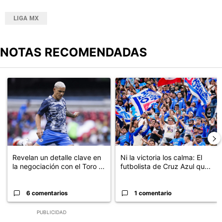
LIGA MX
NOTAS RECOMENDADAS
Este listado muestra los artículos con más comentarios en los últimos
Un artículo de tendencia con el título "Revelan un detalle clave en
Un artículo de tendencia con el tí
Revelan un detalle clave en
Ni la victoria los calma: El
la negociación con el Toro ...
futbolista de Cruz Azul qu...
6 comentarios
1 comentario
PUBLICIDAD