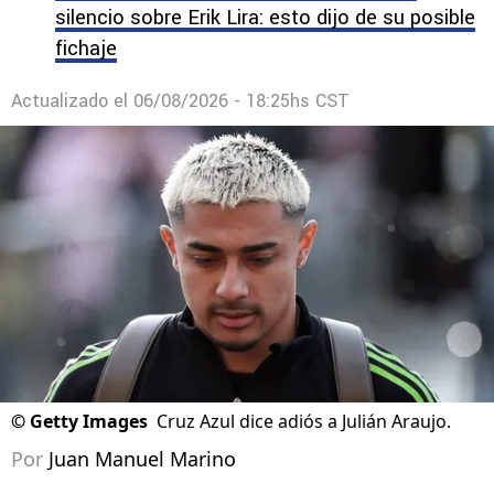
silencio sobre Erik Lira: esto dijo de su posible
fichaje
Actualizado el
06/08/2026 - 18:25hs CST
©
Getty Images
Cruz Azul dice adiós a Julián Araujo.
Por
Juan Manuel Marino