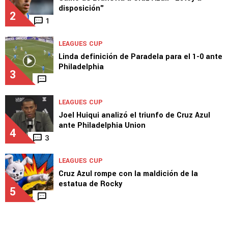
disposición"
2
1
LEAGUES CUP
Linda definición de Paradela para el 1-0 ante
Philadelphia
3
LEAGUES CUP
Joel Huiqui analizó el triunfo de Cruz Azul
ante Philadelphia Union
4
3
LEAGUES CUP
Cruz Azul rompe con la maldición de la
estatua de Rocky
5