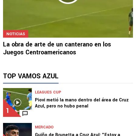
NOTICIAS
La obra de arte de un canterano en los
Juegos Centroamericanos
TOP VAMOS AZUL
LEAGUES CUP
Piovi metió la mano dentro del área de Cruz
Azul, pero no hubo penal
1
MERCADO
Guiño de Brunetta a Cruz Azul: "Estoy a