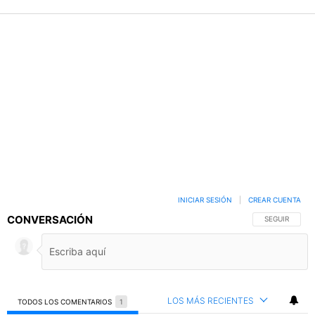
INICIAR SESIÓN
|
CREAR CUENTA
CONVERSACIÓN
SIGA ESTA C
SEGUIR
LOS MÁS RECIENTES
TODOS LOS COMENTARIOS
1