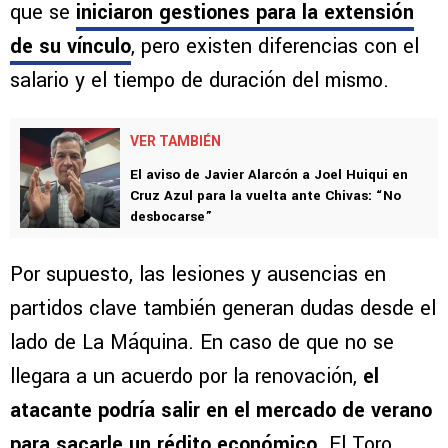
que se
iniciaron gestiones para la extensión
de su vínculo
, pero existen diferencias con el
salario y el tiempo de duración del mismo.
VER TAMBIÉN
El aviso de Javier Alarcón a Joel Huiqui en
Cruz Azul para la vuelta ante Chivas: “No
desbocarse”
Por supuesto, las lesiones y ausencias en
partidos clave también generan dudas desde el
lado de La Máquina. En caso de que no se
llegara a un acuerdo por la renovación,
el
atacante podría salir en el mercado de verano
para sacarle un rédito económico
. El Toro