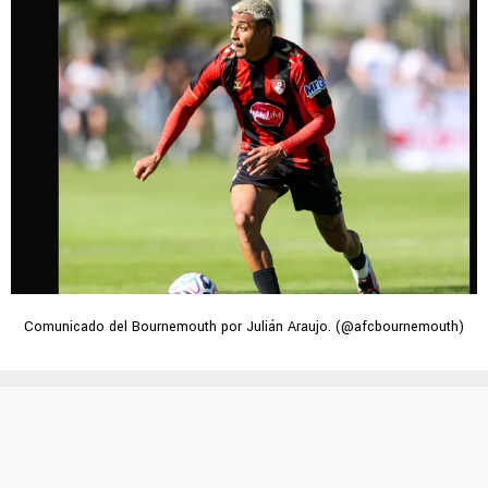
Comunicado del Bournemouth por Julián Araujo. (@afcbournemouth)