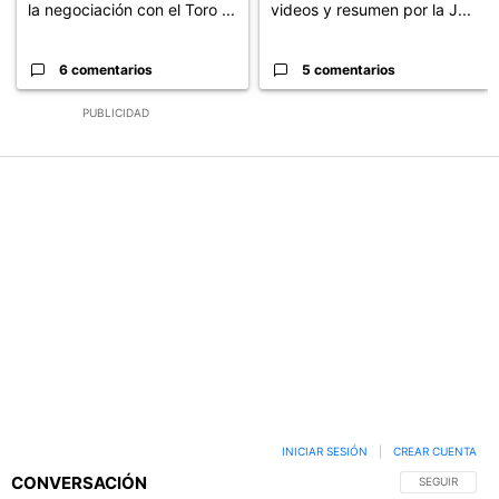
la negociación con el Toro ...
videos y resumen por la J...
6 comentarios
5 comentarios
PUBLICIDAD
INICIAR SESIÓN
|
CREAR CUENTA
CONVERSACIÓN
SIGA ESTA C
SEGUIR