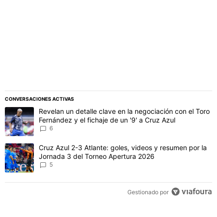
CONVERSACIONES ACTIVAS
Este listado muestra los artículos con más comentarios en los último
Un artículo de tendencia con el título "Revelan un detalle clave en 
Revelan un detalle clave en la negociación con el Toro
Fernández y el fichaje de un '9' a Cruz Azul
6
Un artículo de tendencia con el título "Cruz Azul 2-3 Atlante: gol
Cruz Azul 2-3 Atlante: goles, videos y resumen por la
Jornada 3 del Torneo Apertura 2026
5
Gestionado por