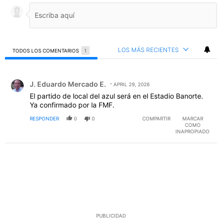
LOS MÁS RECIENTES
TODOS LOS COMENTARIOS
1
Todos los comentarios
Comentario de J. Eduardo Mercado E..
J. Eduardo Mercado E.
APRIL 29, 2026
El partido de local del azul será en el Estadio Banorte.
Ya confirmado por la FMF.
RESPONDER
0
0
COMPARTIR
MARCAR
COMO
INAPROPIADO
PUBLICIDAD