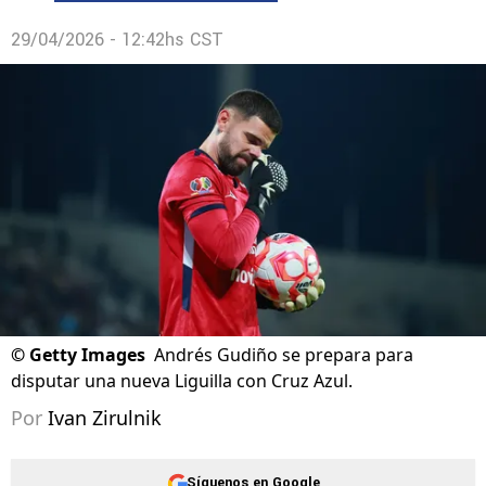
29/04/2026 - 12:42hs CST
©
Getty Images
Andrés Gudiño se prepara para
disputar una nueva Liguilla con Cruz Azul.
Por
Ivan Zirulnik
Síguenos en Google