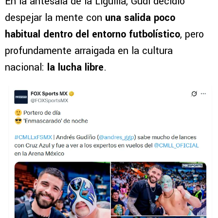
En la antesala de la Liguilla, Gudi decidió
despejar la mente con
una salida poco
habitual dentro del entorno futbolístico
, pero
profundamente arraigada en la cultura
nacional:
la lucha libre
.