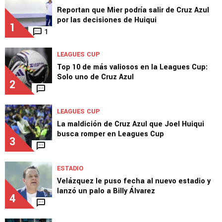
Reportan que Mier podría salir de Cruz Azul
por las decisiones de Huiqui
1
1
LEAGUES CUP
Top 10 de más valiosos en la Leagues Cup:
Solo uno de Cruz Azul
2
LEAGUES CUP
La maldición de Cruz Azul que Joel Huiqui
busca romper en Leagues Cup
3
ESTADIO
Velázquez le puso fecha al nuevo estadio y
lanzó un palo a Billy Álvarez
4