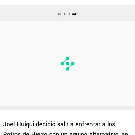
PUBLICIDAD
Joel Huiqui decidió salir a enfrentar a los
Potros de Hierro con un equipo alternativo, en