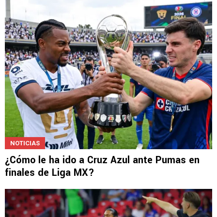
NOTICIAS
¿Cómo le ha ido a Cruz Azul ante Pumas en
finales de Liga MX?