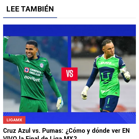
LEE TAMBIÉN
LIGAMX
Cruz Azul vs. Pumas: ¿Cómo y dónde ver EN
VIVO la Final de Liga MX?