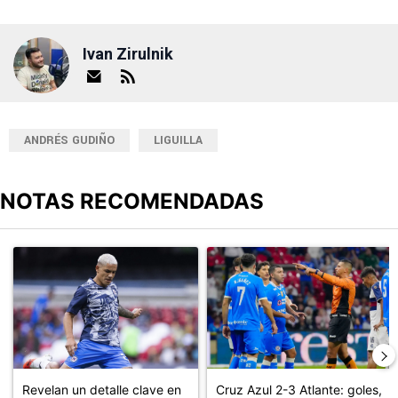
Ivan Zirulnik
ANDRÉS GUDIÑO
LIGUILLA
NOTAS RECOMENDADAS
Este listado muestra los artículos con más comentarios en los últimos
Un artículo de tendencia con el título "Revelan un detalle clave en
Un artículo de tendencia con el 
Revelan un detalle clave en
Cruz Azul 2-3 Atlante: goles,