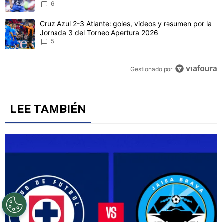
6
Un artículo de tendencia con el título "Cruz Azul 2-3 Atlante: gol
Cruz Azul 2-3 Atlante: goles, videos y resumen por la
Jornada 3 del Torneo Apertura 2026
5
Gestionado por
LEE TAMBIÉN