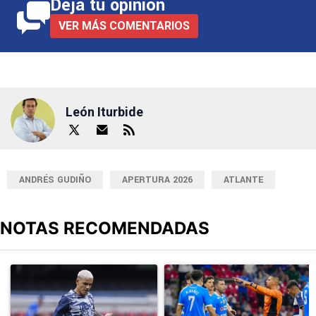
Deja tu opinión
VER MÁS COMENTARIOS
León Iturbide
ANDRÉS GUDIÑO
APERTURA 2026
ATLANTE
NOTAS RECOMENDADAS
Este listado muestra los artículos con más comentarios en los últimos
Un artículo de tendencia con el título "Revelan un detalle clave en
Un artículo de tendencia con el 