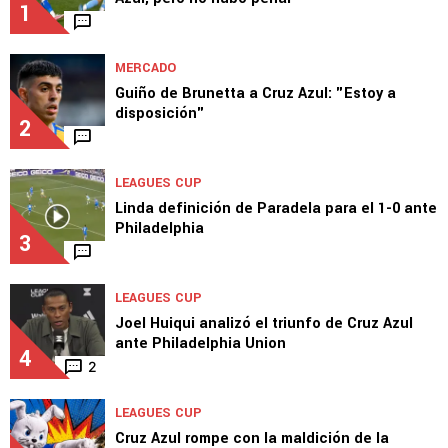
1
MERCADO
Guiño de Brunetta a Cruz Azul: "Estoy a
disposición"
2
LEAGUES CUP
Linda definición de Paradela para el 1-0 ante
Philadelphia
3
LEAGUES CUP
Joel Huiqui analizó el triunfo de Cruz Azul
ante Philadelphia Union
4
2
LEAGUES CUP
Cruz Azul rompe con la maldición de la