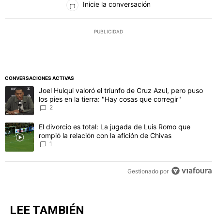
Inicie la conversación
PUBLICIDAD
CONVERSACIONES ACTIVAS
Este listado muestra los artículos con más comentarios en los último
Un artículo de tendencia con el título "Joel Huiqui valoró el triunfo
Joel Huiqui valoró el triunfo de Cruz Azul, pero puso
los pies en la tierra: "Hay cosas que corregir"
2
Un artículo de tendencia con el título "El divorcio es total: La jug
El divorcio es total: La jugada de Luis Romo que
rompió la relación con la afición de Chivas
1
Gestionado por
LEE TAMBIÉN