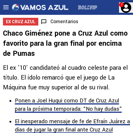
?
Comentarios
EX CRUZ AZUL
Chaco Giménez pone a Cruz Azul como
favorito para la gran final por encima
de Pumas
El ex '10' candidateó al cuadro celeste para el
título. El ídolo remarcó que el juego de La
Máquina fue muy superior al de su rival.
Ponen a Joel Huqui como DT de Cruz Azul
para la próxima temporada: “No hay dudas”
El inesperado mensaje de fe de Efraín Juárez a
días de jugar la gran final ante Cruz Azul