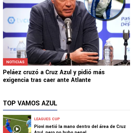
NOTICIAS
Peláez cruzó a Cruz Azul y pidió más
exigencia tras caer ante Atlante
TOP VAMOS AZUL
LEAGUES CUP
Piovi metió la mano dentro del área de Cruz
Azul, pero no hubo penal