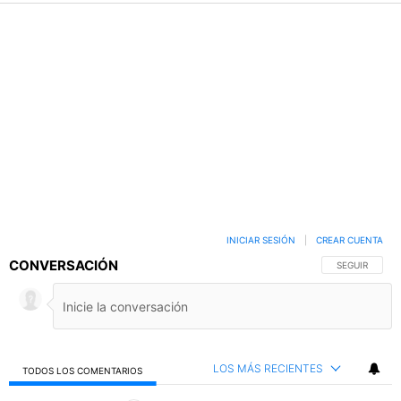
INICIAR SESIÓN
|
CREAR CUENTA
CONVERSACIÓN
SIGA ESTA C
SEGUIR
LOS MÁS RECIENTES
TODOS LOS COMENTARIOS
Todos los comentarios