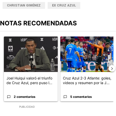
CHRISTIAN GIMÉNEZ
EX CRUZ AZUL
NOTAS RECOMENDADAS
Este listado muestra los artículos con más comentarios en los últimos
Un artículo de tendencia con el título "Joel Huiqui valoró el triunf
Un artículo de tendencia con el 
Joel Huiqui valoró el triunfo
Cruz Azul 2-3 Atlante: goles,
de Cruz Azul, pero puso l...
videos y resumen por la J...
2 comentarios
5 comentarios
PUBLICIDAD