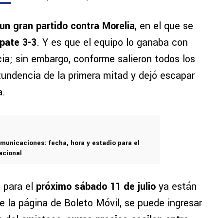
un gran partido contra Morelia
, en el que se
pate 3-3
. Y es que el equipo lo ganaba con
ncia; sin embargo, conforme salieron todos los
ntundencia de la primera mitad y dejó escapar
a.
omunicaciones: fecha, hora y estadio para el
acional
 para el
próximo sábado 11 de julio
ya están
de la página de Boleto Móvil, se puede ingresar