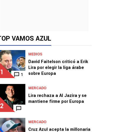
TOP VAMOS AZUL
MEDIOS
David Faitelson criticó a Erik
Lira por elegir la liga árabe
1
sobre Europa
1
MERCADO
Lira rechaza a Al Jazira y se
mantiene firme por Europa
2
MERCADO
Cruz Azul acepta la millonaria