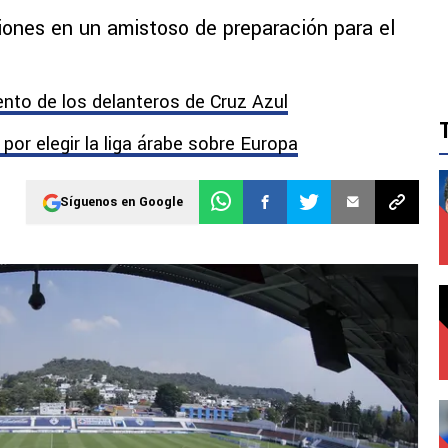
ones en un amistoso de preparación para el
iento de los delanteros de Cruz Azul
a por elegir la liga árabe sobre Europa
Síguenos en Google