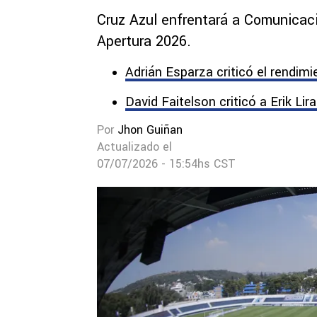
Cruz Azul enfrentará a Comunicaci
Apertura 2026.
Adrián Esparza criticó el rendim
David Faitelson criticó a Erik Lir
Por
Jhon Guiñan
Actualizado el
07/07/2026 - 15:54hs CST