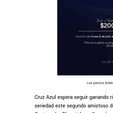
Los precios bole
Cruz Azul espera seguir ganando r
seriedad este segundo amistoso 