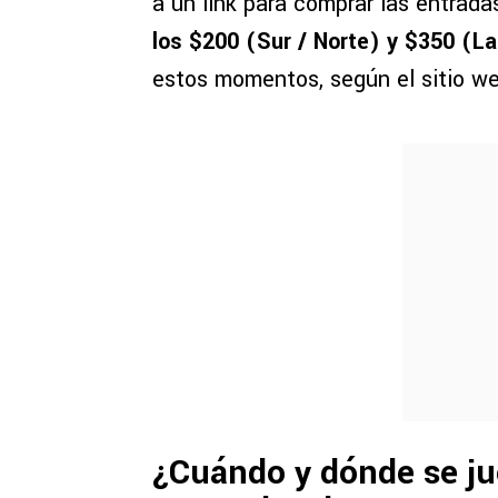
a un link para comprar las entrada
los $200 (Sur / Norte) y $350 (La
estos momentos, según el sitio w
¿Cuándo y dónde se ju