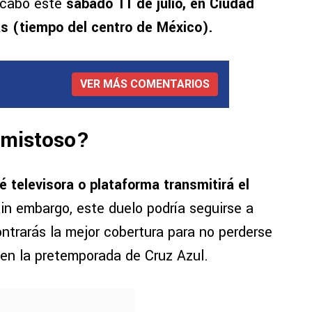
a cabo este
sábado 11 de julio, en Ciudad
as (tiempo del centro de México).
VER MÁS COMENTARIOS
 amistoso?
 televisora o plataforma transmitirá el
Sin embargo, este duelo podría seguirse a
ntrarás la mejor cobertura para no perderse
 en la pretemporada de Cruz Azul.