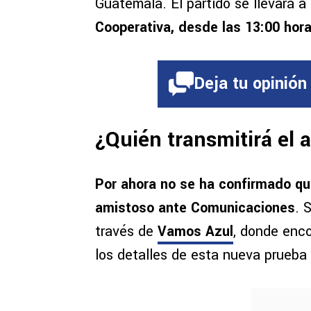
Guatemala. El partido se llevará 
Cooperativa, desde las 13:00 hor
Deja tu opinión
¿Quién transmitirá el
Por ahora
no se ha confirmado qué
amistoso ante Comunicaciones
. 
través de
Vamos Azul
, donde enco
los detalles de esta nueva prueba