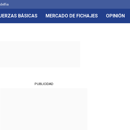
delfia
UERZAS BÁSICAS
MERCADO DE FICHAJES
OPINIÓN
PUBLICIDAD