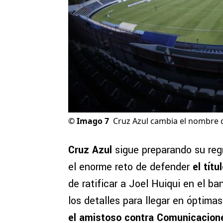
©
Imago 7
Cruz Azul cambia el nombre d
Cruz Azul
sigue preparando su regr
el enorme reto de defender
el tít
de ratificar a Joel Huiqui en el ba
los detalles para llegar en óptima
el amistoso contra
Comunicacion