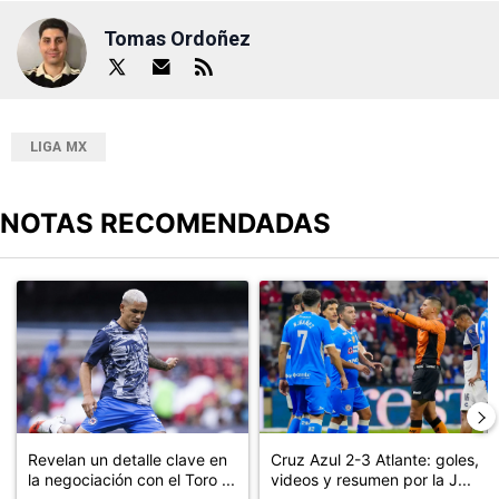
Tomas Ordoñez
LIGA MX
NOTAS RECOMENDADAS
Este listado muestra los artículos con más comentarios en los últimos
Un artículo de tendencia con el título "Revelan un detalle clave en
Un artículo de tendencia con el 
Revelan un detalle clave en
Cruz Azul 2-3 Atlante: goles,
la negociación con el Toro ...
videos y resumen por la J...