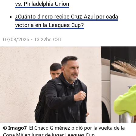
vs. Philadelphia Union
¿Cuánto dinero recibe Cruz Azul por cada
victoria en la Leagues Cup?
07/08/2026 - 13:22hs CST
©
Imago7
El Chaco Giménez pidió por la vuelta de la
Copa MX en lugar de jugar Leagues Cup.