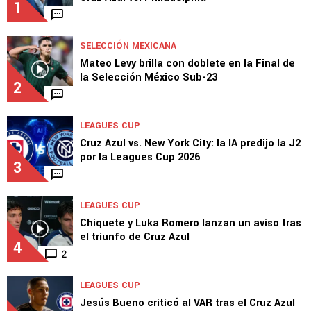
1
SELECCIÓN MEXICANA
Mateo Levy brilla con doblete en la Final de
la Selección México Sub-23
2
LEAGUES CUP
Cruz Azul vs. New York City: la IA predijo la J2
por la Leagues Cup 2026
3
LEAGUES CUP
Chiquete y Luka Romero lanzan un aviso tras
el triunfo de Cruz Azul
4
2
LEAGUES CUP
Jesús Bueno criticó al VAR tras el Cruz Azul