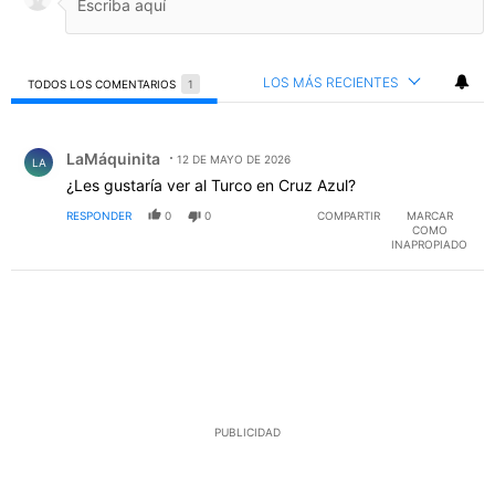
LOS MÁS RECIENTES
TODOS LOS COMENTARIOS
1
Todos los comentarios
Comentario de LaMáquinita.
LaMáquinita
12 DE MAYO DE 2026
LA
¿Les gustaría ver al Turco en Cruz Azul?
RESPONDER
0
0
COMPARTIR
MARCAR
COMO
INAPROPIADO
PUBLICIDAD