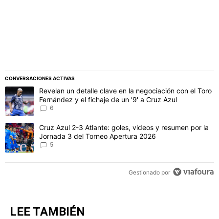
CONVERSACIONES ACTIVAS
Este listado muestra los artículos con más comentarios en los último
Un artículo de tendencia con el título "Revelan un detalle clave en 
Revelan un detalle clave en la negociación con el Toro
Fernández y el fichaje de un '9' a Cruz Azul
6
Un artículo de tendencia con el título "Cruz Azul 2-3 Atlante: gol
Cruz Azul 2-3 Atlante: goles, videos y resumen por la
Jornada 3 del Torneo Apertura 2026
5
Gestionado por
LEE TAMBIÉN