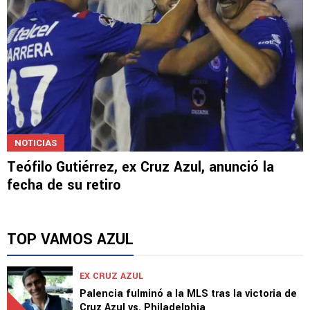
NOTICIAS
Teófilo Gutiérrez, ex Cruz Azul, anunció la
fecha de su retiro
TOP VAMOS AZUL
EX CRUZ AZUL
Palencia fulminó a la MLS tras la victoria de
Cruz Azul vs. Philadelphia