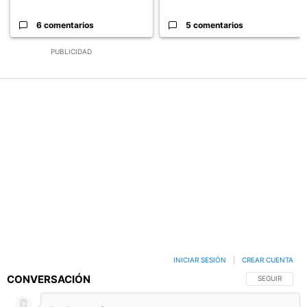
6 comentarios
5 comentarios
PUBLICIDAD
INICIAR SESIÓN
|
CREAR CUENTA
CONVERSACIÓN
SIGA ESTA C
SEGUIR