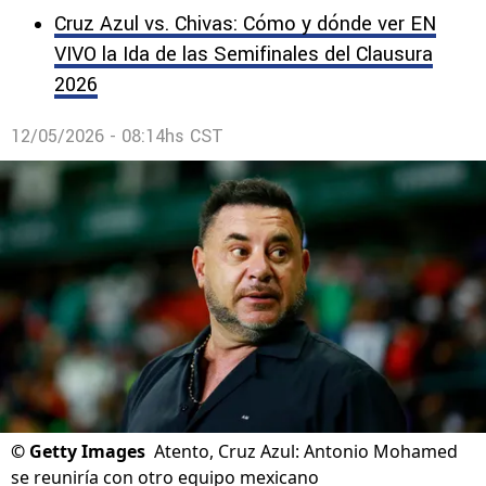
Cruz Azul vs. Chivas: Cómo y dónde ver EN
VIVO la Ida de las Semifinales del Clausura
2026
12/05/2026 - 08:14hs CST
©
Getty Images
Atento, Cruz Azul: Antonio Mohamed
se reuniría con otro equipo mexicano