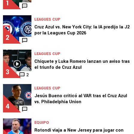
1
LEAGUES CUP
Cruz Azul vs. New York City: la IA predijo la J2
por la Leagues Cup 2026
2
LEAGUES CUP
Chiquete y Luka Romero lanzan un aviso tras
el triunfo de Cruz Azul
3
2
LEAGUES CUP
Jesús Bueno criticó al VAR tras el Cruz Azul
vs. Philadelphia Union
4
EQUIPO
Rotondi viaja a New Jersey para jugar con