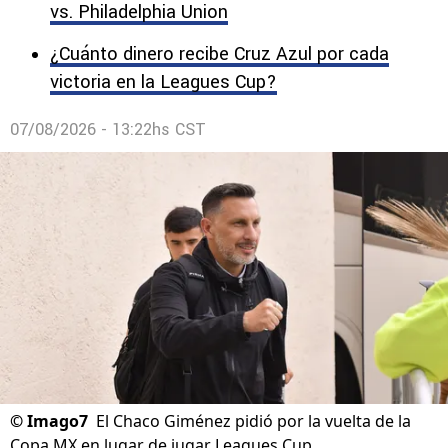
vs. Philadelphia Union
¿Cuánto dinero recibe Cruz Azul por cada
victoria en la Leagues Cup?
07/08/2026 - 13:22hs CST
©
Imago7
El Chaco Giménez pidió por la vuelta de la
Copa MX en lugar de jugar Leagues Cup.