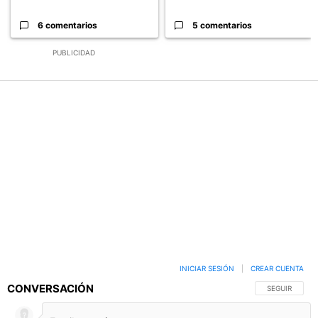
6 comentarios
5 comentarios
PUBLICIDAD
INICIAR SESIÓN
|
CREAR CUENTA
CONVERSACIÓN
SIGA ESTA C
SEGUIR