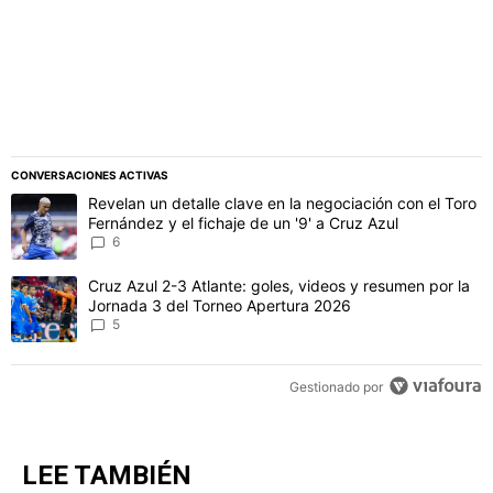
CONVERSACIONES ACTIVAS
Este listado muestra los artículos con más comentarios en los último
Un artículo de tendencia con el título "Revelan un detalle clave en 
Revelan un detalle clave en la negociación con el Toro
Fernández y el fichaje de un '9' a Cruz Azul
6
Un artículo de tendencia con el título "Cruz Azul 2-3 Atlante: gol
Cruz Azul 2-3 Atlante: goles, videos y resumen por la
Jornada 3 del Torneo Apertura 2026
5
Gestionado por
LEE TAMBIÉN