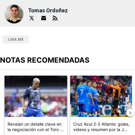
Tomas Ordoñez
LIGA MX
NOTAS RECOMENDADAS
Este listado muestra los artículos con más comentarios en los últimos
Un artículo de tendencia con el título "Revelan un detalle clave en
Un artículo de tendencia con el 
Revelan un detalle clave en
Cruz Azul 2-3 Atlante: goles,
la negociación con el Toro ...
videos y resumen por la J...